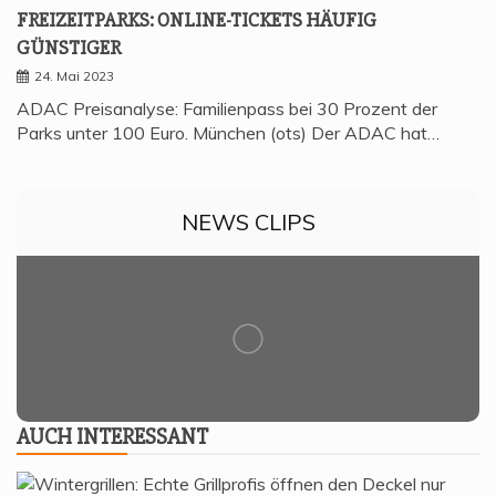
FREI­ZEIT­PARKS: ONLINE-TICKETS HÄU­FIG
GÜNSTIGER
24. Mai 2023
ADAC Preisanalyse: Familienpass bei 30 Prozent der
Parks unter 100 Euro. München (ots) Der ADAC hat…
NEWS CLIPS
AUCH INTER­ES­SANT