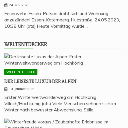
24. Mai 2023
Feuerwehr-Essen: Person droht sich und Wohnung
anzuzünden! Essen-Katernberg, Huestraße, 24.05.2023,
10:38 Uhr (ots) Heute Vormittag wurde…
WELT­ENT­DE­CKER
WELTENTDECKER
DER LEI­SES­TE LUXUS DER ALPEN
14. Januar 2026
Erster Winterweitwanderweg am Hochkönig
Villach/Hochkönig (ots) Viele Menschen sehnen sich im
Winter nach bewusster Abwechslung. Stille…