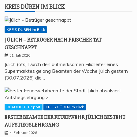
KREIS DÜREN IM BLICK
KREIS DÜREN im Blick
JÜLICH – BETRÜ­GER NACH FRI­SCHER TAT
GESCHNAPPT
31. Juli 2026
Jülich (ots) Durch den aufmerksamen Filialleiter eines
Supermarktes gelang Beamten der Wache Jülich gestern
(30.07.2026) die…
BLAULICHT Report
KREIS DÜREN im Blick
ERS­TER BEAM­TE DER FEU­ER­WEHR JÜLICH BESTEHT
AUFSTIEGSLEHRGANG
4. Februar 2026