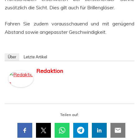
zusätz­lich die Sicht. Dies gilt auch für Brillengläser.
Fah­ren Sie zudem vor­aus­schau­end und mit genü­gend
Abstand sowie ange­pass­ter Geschwindigkeit.
Über
Letz­te Artikel
Redaktion
Tei­len auf: