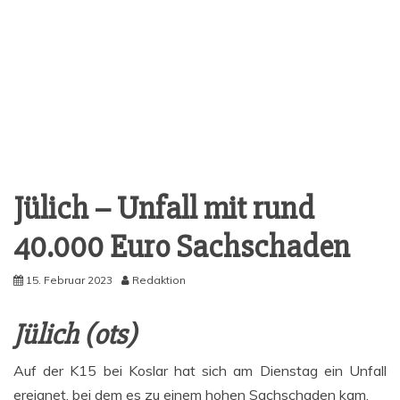
Jülich – Unfall mit rund
40.000 Euro Sachschaden
15. Februar 2023
Redaktion
Jülich (ots)
Auf der K15 bei Kos­lar hat sich am Diens­tag ein Unfall
ereig­net, bei dem es zu einem hohen Sach­scha­den kam.