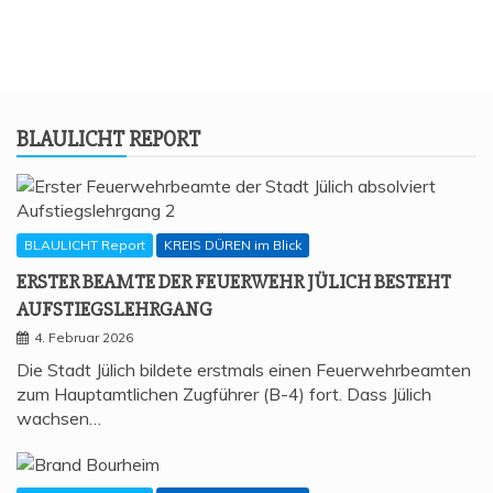
BLAU­LICHT REPORT
BLAULICHT Report
KREIS DÜREN im Blick
ERS­TER BEAM­TE DER FEU­ER­WEHR JÜLICH BESTEHT
AUFSTIEGSLEHRGANG
4. Februar 2026
Die Stadt Jülich bildete erstmals einen Feuerwehrbeamten
zum Hauptamtlichen Zugführer (B-4) fort. Dass Jülich
wachsen…