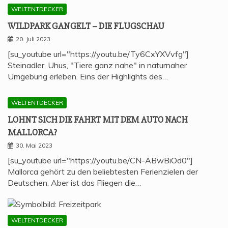
WELTENTDECKER
WILD­PARK GAN­GELT – DIE FLUGSCHAU
20. Juli 2023
[su_youtube url="https://youtu.be/Ty6CxYXVvfg"]
Steinadler, Uhus, "Tiere ganz nahe" in naturnaher
Umgebung erleben. Eins der Highlights des…
WELTENTDECKER
LOHNT SICH DIE FAHRT MIT DEM AUTO NACH
MALLORCA?
30. Mai 2023
[su_youtube url="https://youtu.be/CN-ABwBiOd0"]
Mallorca gehört zu den beliebtesten Ferienzielen der
Deutschen. Aber ist das Fliegen die…
WELTENTDECKER