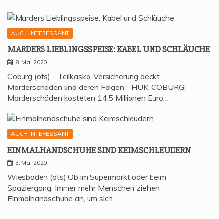
AUCH INTERESSANT
MAR­DERS LIEB­LINGS­SPEI­SE: KABEL UND SCHLÄUCHE
8. Mai 2020
Coburg (ots) - Teilkasko-Versicherung deckt
Marderschäden und deren Folgen - HUK-COBURG:
Marderschäden kosteten 14,5 Millionen Euro…
AUCH INTERESSANT
EIN­MAL­HAND­SCHU­HE SIND KEIMSCHLEUDERN
3. Mai 2020
Wiesbaden (ots) Ob im Supermarkt oder beim
Spaziergang: Immer mehr Menschen ziehen
Einmalhandschuhe an, um sich…