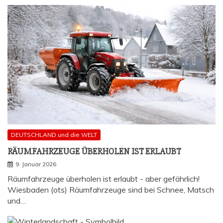
DEUTSCHLAND und die WELT
RÄUM­FAHR­ZEU­GE ÜBER­HO­LEN IST ERLAUBT
9. Januar 2026
Räumfahrzeuge überholen ist erlaubt - aber gefährlich!
Wiesbaden (ots) Räumfahrzeuge sind bei Schnee, Matsch
und…