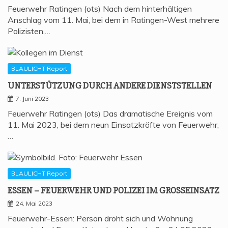
Feuerwehr Ratingen (ots) Nach dem hinterhältigen
Anschlag vom 11. Mai, bei dem in Ratingen-West mehrere
Polizisten,…
BLAULICHT Report
UNTER­STÜT­ZUNG DURCH ANDE­RE DIENSTSTELLEN
7. Juni 2023
Feuerwehr Ratingen (ots) Das dramatische Ereignis vom
11. Mai 2023, bei dem neun Einsatzkräfte von Feuerwehr,
…
BLAULICHT Report
ESSEN – FEU­ER­WEHR UND POLI­ZEI IM GROSSEINSATZ
24. Mai 2023
Feuerwehr-Essen: Person droht sich und Wohnung