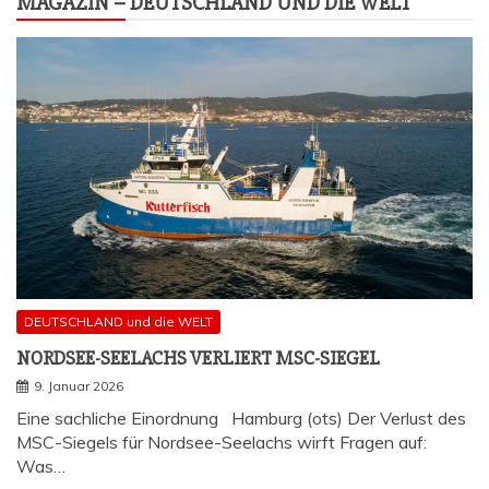
MAGA­ZIN – DEUTSCH­LAND UND DIE WELT
DEUTSCHLAND und die WELT
NORD­SEE-SEE­LACHS VER­LIERT MSC-SIEGEL
9. Januar 2026
Eine sachliche Einordnung Hamburg (ots) Der Verlust des
MSC-Siegels für Nordsee-Seelachs wirft Fragen auf:
Was…