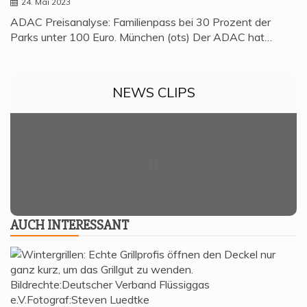
24. Mai 2023
ADAC Preisanalyse: Familienpass bei 30 Prozent der
Parks unter 100 Euro. München (ots) Der ADAC hat…
NEWS CLIPS
AUCH INTER­ES­SANT