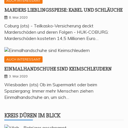
AUCH INTERESSANT
MAR­DERS LIEB­LINGS­SPEI­SE: KABEL UND SCHLÄUCHE
8. Mai 2020
Coburg (ots) - Teilkasko-Versicherung deckt
Marderschäden und deren Folgen - HUK-COBURG:
Marderschäden kosteten 14,5 Millionen Euro…
AUCH INTERESSANT
EIN­MAL­HAND­SCHU­HE SIND KEIMSCHLEUDERN
3. Mai 2020
Wiesbaden (ots) Ob im Supermarkt oder beim
Spaziergang: Immer mehr Menschen ziehen
Einmalhandschuhe an, um sich…
KREIS DÜREN IM BLICK