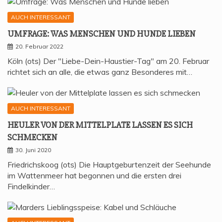
AUCH INTERESSANT
UMFRA­GE: WAS MEN­SCHEN UND HUN­DE LIEBEN
20. Februar 2022
Köln (ots) Der "Liebe-Dein-Haustier-Tag" am 20. Februar
richtet sich an alle, die etwas ganz Besonderes mit…
AUCH INTERESSANT
HEU­LER VON DER MIT­TEL­P­LA­TE LAS­SEN ES SICH
SCHMECKEN
30. Juni 2020
Friedrichskoog (ots) Die Hauptgeburtenzeit der Seehunde
im Wattenmeer hat begonnen und die ersten drei
Findelkinder…