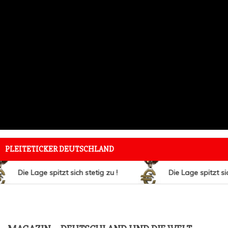
PLEITETICKER DEUTSCHLAND
Die Lage spitzt sich ste­tig zu !
Die Lage spitzt sich