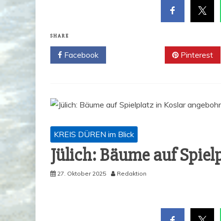
SHARE
Facebook
Twitter
Pinterest
KREIS DÜREN im Blick
Jülich: Bäu­me auf Spiel­
27. Oktober 2025
Redaktion