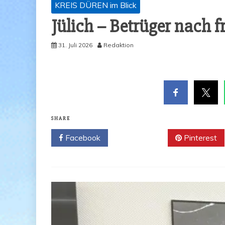
KREIS DÜREN im Blick
Jülich – Betrü­ger nach 
31. Juli 2026
Redaktion
SHARE
Facebook
Twitter
Pinterest