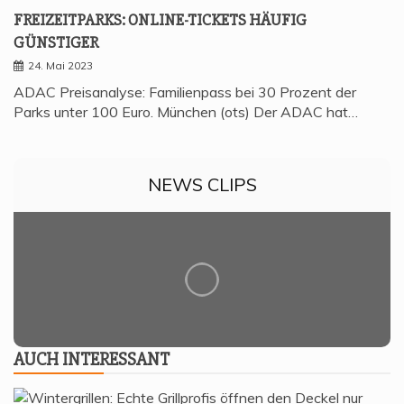
FREI­ZEIT­PARKS: ONLINE-TICKETS HÄU­FIG
GÜNSTIGER
24. Mai 2023
ADAC Preisanalyse: Familienpass bei 30 Prozent der
Parks unter 100 Euro. München (ots) Der ADAC hat…
NEWS CLIPS
AUCH INTER­ES­SANT