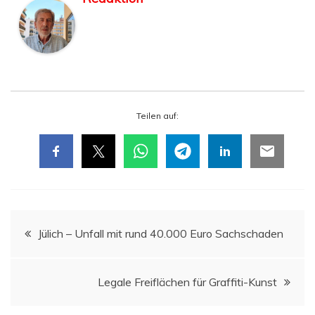
Tei­len auf:
Beitragsnavigation
Jülich – Unfall mit rund 40.000 Euro Sachschaden
Lega­le Frei­flä­chen für Graffiti-Kunst