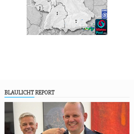
BLAU­LICHT REPORT