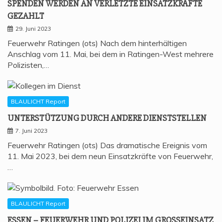
SPEN­DEN WER­DEN AN VER­LETZ­TE EIN­SATZ­KRÄF­TE
GEZAHLT
29. Juni 2023
Feuerwehr Ratingen (ots) Nach dem hinterhältigen
Anschlag vom 11. Mai, bei dem in Ratingen-West mehrere
Polizisten,…
BLAULICHT Report
UNTER­STÜT­ZUNG DURCH ANDE­RE DIENSTSTELLEN
7. Juni 2023
Feuerwehr Ratingen (ots) Das dramatische Ereignis vom
11. Mai 2023, bei dem neun Einsatzkräfte von Feuerwehr,
…
BLAULICHT Report
ESSEN – FEU­ER­WEHR UND POLI­ZEI IM GROSSEINSATZ