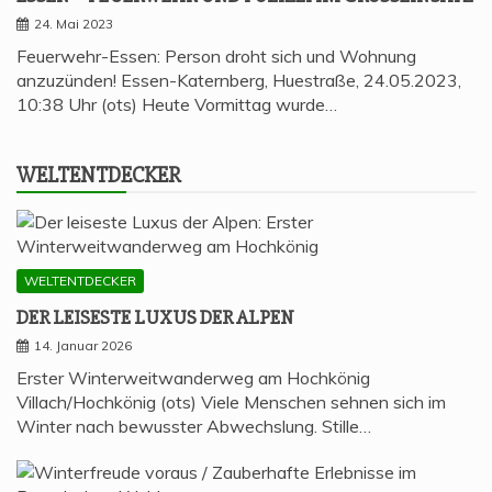
24. Mai 2023
Feuerwehr-Essen: Person droht sich und Wohnung
anzuzünden! Essen-Katernberg, Huestraße, 24.05.2023,
10:38 Uhr (ots) Heute Vormittag wurde…
WELT­ENT­DE­CKER
WELTENTDECKER
DER LEI­SES­TE LUXUS DER ALPEN
14. Januar 2026
Erster Winterweitwanderweg am Hochkönig
Villach/Hochkönig (ots) Viele Menschen sehnen sich im
Winter nach bewusster Abwechslung. Stille…