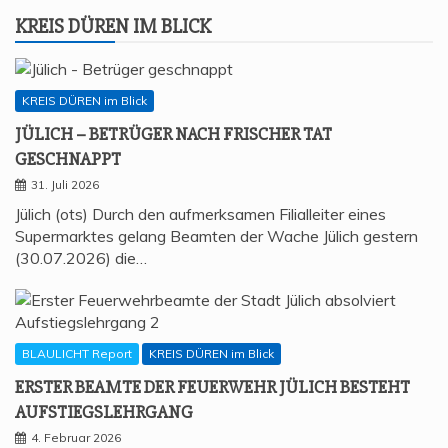
KREIS DÜREN IM BLICK
KREIS DÜREN im Blick
JÜLICH – BETRÜ­GER NACH FRI­SCHER TAT
GESCHNAPPT
31. Juli 2026
Jülich (ots) Durch den aufmerksamen Filialleiter eines
Supermarktes gelang Beamten der Wache Jülich gestern
(30.07.2026) die…
BLAULICHT Report
KREIS DÜREN im Blick
ERS­TER BEAM­TE DER FEU­ER­WEHR JÜLICH BESTEHT
AUFSTIEGSLEHRGANG
4. Februar 2026