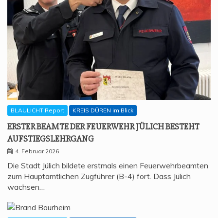
BLAULICHT Report
KREIS DÜREN im Blick
ERS­TER BEAM­TE DER FEU­ER­WEHR JÜLICH BESTEHT
AUFSTIEGSLEHRGANG
4. Februar 2026
Die Stadt Jülich bildete erstmals einen Feuerwehrbeamten
zum Hauptamtlichen Zugführer (B-4) fort. Dass Jülich
wachsen…