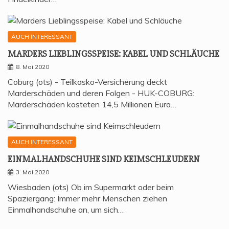
AUCH INTERESSANT
MAR­DERS LIEB­LINGS­SPEI­SE: KABEL UND SCHLÄUCHE
8. Mai 2020
Coburg (ots) - Teilkasko-Versicherung deckt
Marderschäden und deren Folgen - HUK-COBURG:
Marderschäden kosteten 14,5 Millionen Euro…
AUCH INTERESSANT
EIN­MAL­HAND­SCHU­HE SIND KEIMSCHLEUDERN
3. Mai 2020
Wiesbaden (ots) Ob im Supermarkt oder beim
Spaziergang: Immer mehr Menschen ziehen
Einmalhandschuhe an, um sich…