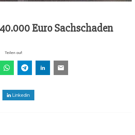
d 40.000 Euro Sachschaden
Tei­len auf:
Linkedin