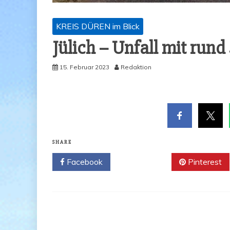
KREIS DÜREN im Blick
Jülich – Unfall mit run
15. Februar 2023
Redaktion
SHARE
Facebook
Twitter
Pinterest