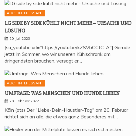
AUCH INTERESSANT
LG SIDE BY SIDE KÜHLT NICHT MEHR – URSA­CHE UND
LÖSUNG
20. Juli 2023
[su_youtube url="https://youtu.be/kZSVbCCtC-A"] Gerade
jetzt im Sommer, wo wir unseren Kühlschrank am
dringendsten brauchen, versagt er…
AUCH INTERESSANT
UMFRA­GE: WAS MEN­SCHEN UND HUN­DE LIEBEN
20. Februar 2022
Köln (ots) Der "Liebe-Dein-Haustier-Tag" am 20. Februar
richtet sich an alle, die etwas ganz Besonderes mit…