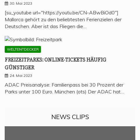
30. Mai 2023
[su_youtube url="https://youtu.be/CN-ABwBiOd0"]
Mallorca gehört zu den beliebtesten Ferienzielen der
Deutschen. Aber ist das Fliegen die…
WELTENTDECKER
FREI­ZEIT­PARKS: ONLINE-TICKETS HÄU­FIG
GÜNSTIGER
24. Mai 2023
ADAC Preisanalyse: Familienpass bei 30 Prozent der
Parks unter 100 Euro. München (ots) Der ADAC hat…
NEWS CLIPS