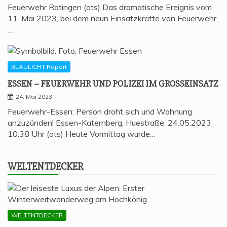
Feuerwehr Ratingen (ots) Das dramatische Ereignis vom
11. Mai 2023, bei dem neun Einsatzkräfte von Feuerwehr,
…
BLAULICHT Report
ESSEN – FEU­ER­WEHR UND POLI­ZEI IM GROSSEINSATZ
24. Mai 2023
Feuerwehr-Essen: Person droht sich und Wohnung
anzuzünden! Essen-Katernberg, Huestraße, 24.05.2023,
10:38 Uhr (ots) Heute Vormittag wurde…
WELT­ENT­DE­CKER
WELTENTDECKER