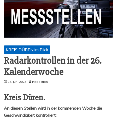
KREIS DÜREN im Blick
Radar­kon­trol­len in der 26.
Kalenderwoche
25. Juni 2023
Redaktion
Kreis Düren.
An die­sen Stel­len wird in der kom­men­den Woche die
Geschwin­dig­keit kontrolliert: