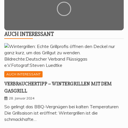
AUCH INTER­ES­SANT
AUCH INTERESSANT
VER­BRAU­CHER­TIPP – WIN­TER­GRIL­LEN MIT DEM
GASGRILL
28. Januar 2024
So gelingt das BBQ-Vergnügen bei kalten Temperaturen
Die Grillsaison ist eröffnet: Wintergrillen ist die
schmackhafte…