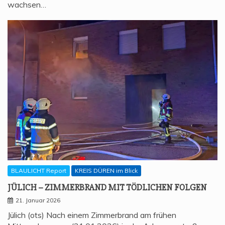
wachsen…
BLAULICHT Report
KREIS DÜREN im Blick
JÜLICH – ZIM­MER­BRAND MIT TÖD­LI­CHEN FOLGEN
21. Januar 2026
Jülich (ots) Nach einem Zimmerbrand am frühen