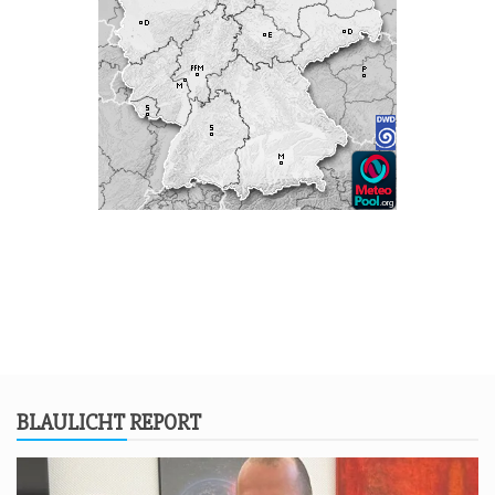
BLAU­LICHT REPORT