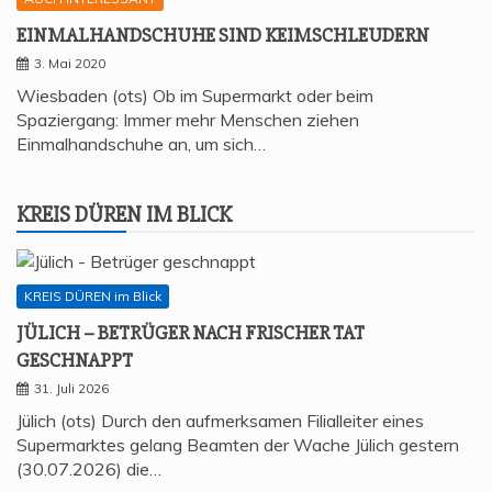
EIN­MAL­HAND­SCHU­HE SIND KEIMSCHLEUDERN
3. Mai 2020
Wiesbaden (ots) Ob im Supermarkt oder beim
Spaziergang: Immer mehr Menschen ziehen
Einmalhandschuhe an, um sich…
KREIS DÜREN IM BLICK
KREIS DÜREN im Blick
JÜLICH – BETRÜ­GER NACH FRI­SCHER TAT
GESCHNAPPT
31. Juli 2026
Jülich (ots) Durch den aufmerksamen Filialleiter eines
Supermarktes gelang Beamten der Wache Jülich gestern
(30.07.2026) die…