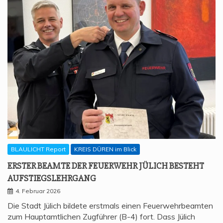
BLAULICHT Report
KREIS DÜREN im Blick
ERS­TER BEAM­TE DER FEU­ER­WEHR JÜLICH BESTEHT
AUFSTIEGSLEHRGANG
4. Februar 2026
Die Stadt Jülich bildete erstmals einen Feuerwehrbeamten
zum Hauptamtlichen Zugführer (B-4) fort. Dass Jülich