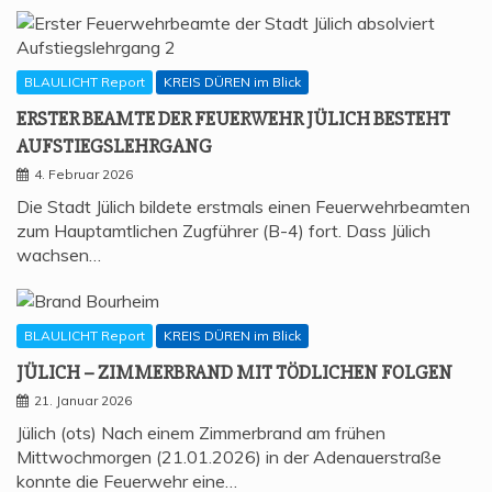
BLAULICHT Report
KREIS DÜREN im Blick
ERS­TER BEAM­TE DER FEU­ER­WEHR JÜLICH BESTEHT
AUFSTIEGSLEHRGANG
4. Februar 2026
Die Stadt Jülich bildete erstmals einen Feuerwehrbeamten
zum Hauptamtlichen Zugführer (B-4) fort. Dass Jülich
wachsen…
BLAULICHT Report
KREIS DÜREN im Blick
JÜLICH – ZIM­MER­BRAND MIT TÖD­LI­CHEN FOLGEN
21. Januar 2026
Jülich (ots) Nach einem Zimmerbrand am frühen
Mittwochmorgen (21.01.2026) in der Adenauerstraße
konnte die Feuerwehr eine…