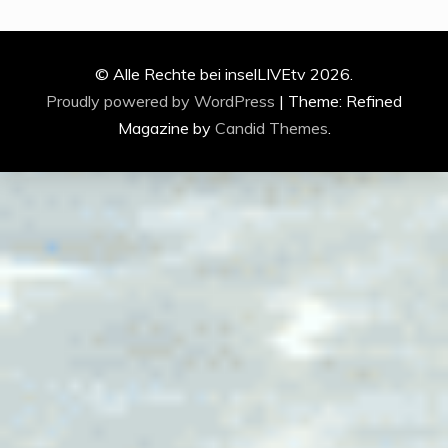
© Alle Rechte bei inselLIVEtv 2026.
Proudly powered by WordPress
|
Theme: Refined
Magazine by
Candid Themes
.