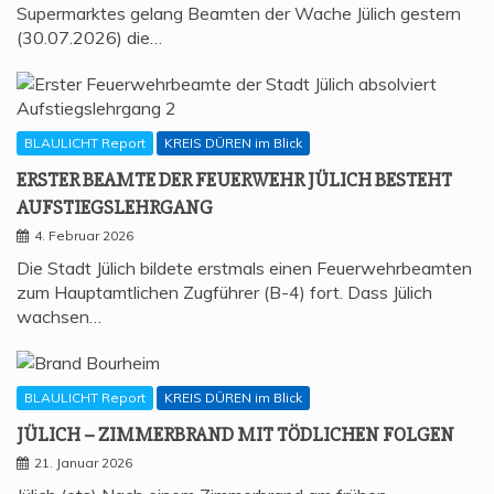
Supermarktes gelang Beamten der Wache Jülich gestern
(30.07.2026) die…
BLAULICHT Report
KREIS DÜREN im Blick
ERS­TER BEAM­TE DER FEU­ER­WEHR JÜLICH BESTEHT
AUFSTIEGSLEHRGANG
4. Februar 2026
Die Stadt Jülich bildete erstmals einen Feuerwehrbeamten
zum Hauptamtlichen Zugführer (B-4) fort. Dass Jülich
wachsen…
BLAULICHT Report
KREIS DÜREN im Blick
JÜLICH – ZIM­MER­BRAND MIT TÖD­LI­CHEN FOLGEN
21. Januar 2026