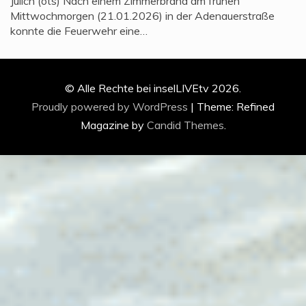
Jülich (ots) Nach einem Zimmerbrand am frühen
Mittwochmorgen (21.01.2026) in der Adenauerstraße
konnte die Feuerwehr eine…
© Alle Rechte bei inselLIVEtv 2026.
Proudly powered by WordPress
|
Theme: Refined
Magazine by
Candid Themes
.