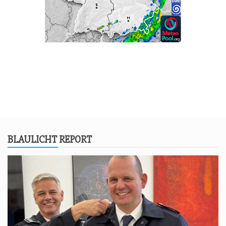
BLAU­LICHT REPORT