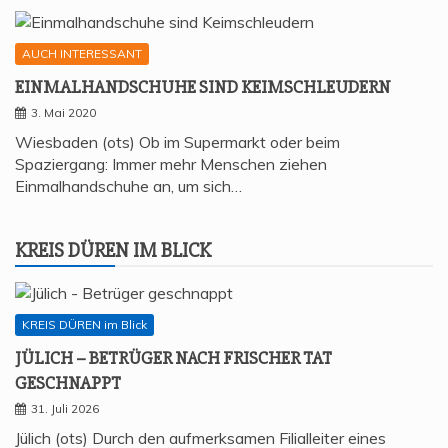
AUCH INTERESSANT
EIN­MAL­HAND­SCHU­HE SIND KEIMSCHLEUDERN
3. Mai 2020
Wiesbaden (ots) Ob im Supermarkt oder beim
Spaziergang: Immer mehr Menschen ziehen
Einmalhandschuhe an, um sich…
KREIS DÜREN IM BLICK
KREIS DÜREN im Blick
JÜLICH – BETRÜ­GER NACH FRI­SCHER TAT
GESCHNAPPT
31. Juli 2026
Jülich (ots) Durch den aufmerksamen Filialleiter eines