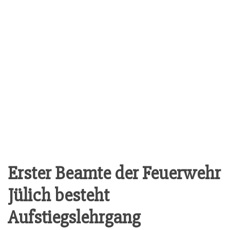
Ers­ter Beam­te der Feu­er­wehr
Jülich besteht
Aufstiegslehrgang