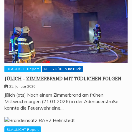
BLAULICHT Report
KREIS DÜREN im Blick
JÜLICH – ZIM­MER­BRAND MIT TÖD­LI­CHEN FOLGEN
21. Januar 2026
Jülich (ots) Nach einem Zimmerbrand am frühen
Mittwochmorgen (21.01.2026) in der Adenauerstraße
konnte die Feuerwehr eine…
BLAULICHT Report