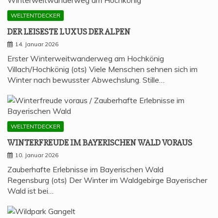
WELTENTDECKER
DER LEI­SES­TE LUXUS DER ALPEN
14. Januar 2026
Erster Winterweitwanderweg am Hochkönig
Villach/Hochkönig (ots) Viele Menschen sehnen sich im
Winter nach bewusster Abwechslung. Stille…
WELTENTDECKER
WIN­TER­FREU­DE IM BAYE­RI­SCHEN WALD VORAUS
10. Januar 2026
Zauberhafte Erlebnisse im Bayerischen Wald
Regensburg (ots) Der Winter im Waldgebirge Bayerischer
Wald ist bei…