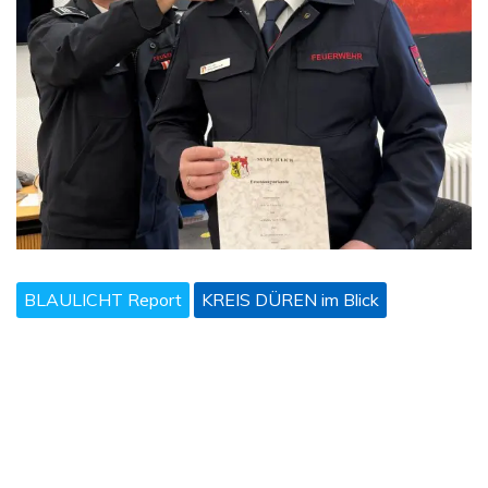
BLAULICHT Report
KREIS DÜREN im Blick