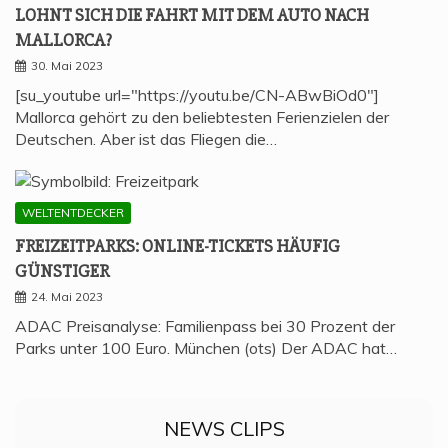
LOHNT SICH DIE FAHRT MIT DEM AUTO NACH
MALLORCA?
30. Mai 2023
[su_youtube url="https://youtu.be/CN-ABwBiOd0"]
Mallorca gehört zu den beliebtesten Ferienzielen der
Deutschen. Aber ist das Fliegen die…
WELTENTDECKER
FREI­ZEIT­PARKS: ONLINE-TICKETS HÄU­FIG
GÜNSTIGER
24. Mai 2023
ADAC Preisanalyse: Familienpass bei 30 Prozent der
Parks unter 100 Euro. München (ots) Der ADAC hat…
NEWS CLIPS