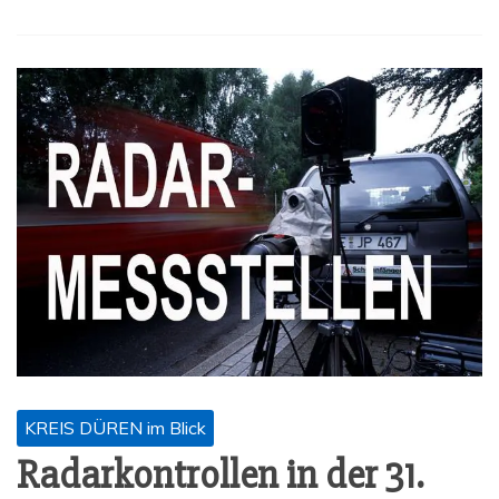
KREIS DÜREN im Blick
Radar­kon­trol­len in der 31.