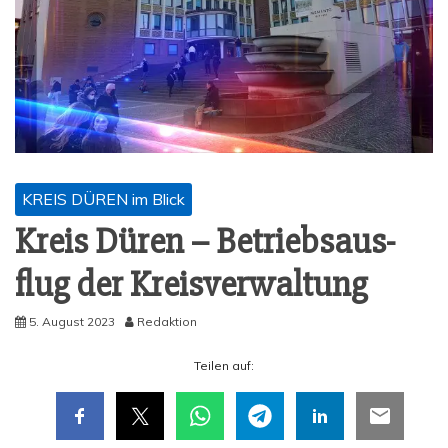
KREIS DÜREN im Blick
Kreis Düren – Betriebs­aus­
flug der Kreisverwaltung
5. August 2023
Redaktion
Tei­len auf: