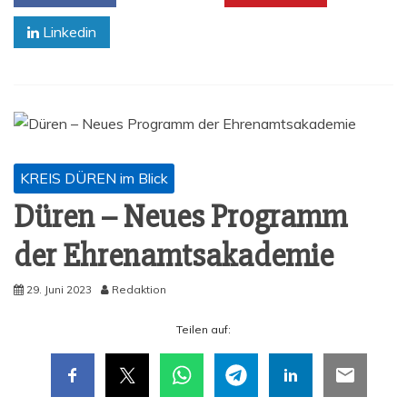
Linkedin
KREIS DÜREN im Blick
Düren – Neu­es Pro­gramm
der Ehrenamtsakademie
29. Juni 2023
Redaktion
Tei­len auf: