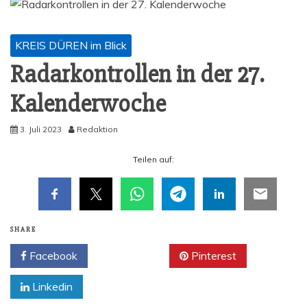
KREIS DÜREN im Blick
Radar­kon­trol­len in der 27.
Kalenderwoche
3. Juli 2023
Redaktion
Tei­len auf:
SHARE
Facebook
Twitter
Pinterest
Linkedin