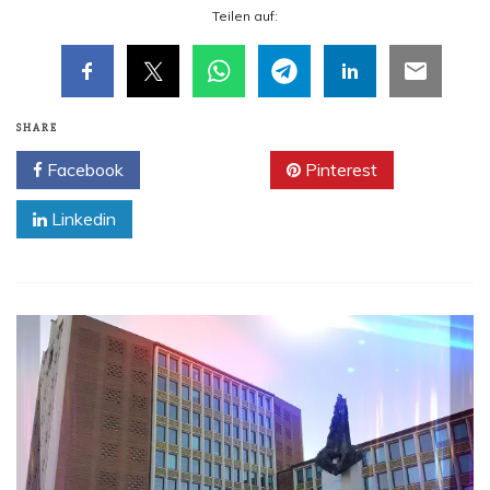
Tei­len auf:
SHARE
Facebook
Twitter
Pinterest
Linkedin