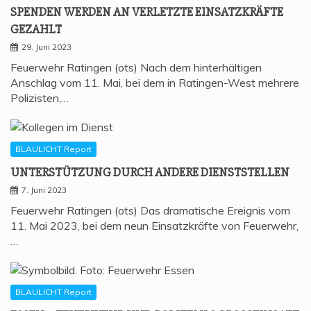
SPEN­DEN WER­DEN AN VER­LETZ­TE EIN­SATZ­KRÄF­TE
GEZAHLT
29. Juni 2023
Feuerwehr Ratingen (ots) Nach dem hinterhältigen
Anschlag vom 11. Mai, bei dem in Ratingen-West mehrere
Polizisten,…
BLAULICHT Report
UNTER­STÜT­ZUNG DURCH ANDE­RE DIENSTSTELLEN
7. Juni 2023
Feuerwehr Ratingen (ots) Das dramatische Ereignis vom
11. Mai 2023, bei dem neun Einsatzkräfte von Feuerwehr,
…
BLAULICHT Report