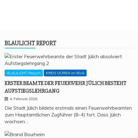
BLAU­LICHT REPORT
BLAULICHT Report
KREIS DÜREN im Blick
ERS­TER BEAM­TE DER FEU­ER­WEHR JÜLICH BESTEHT
AUFSTIEGSLEHRGANG
4. Februar 2026
Die Stadt Jülich bildete erstmals einen Feuerwehrbeamten
zum Hauptamtlichen Zugführer (B-4) fort. Dass Jülich
wachsen…