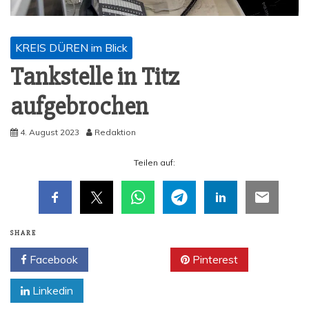
KREIS DÜREN im Blick
Tank­stel­le in Titz
aufgebrochen
4. August 2023
Redaktion
Tei­len auf:
SHARE
Facebook
Twitter
Pinterest
Linkedin