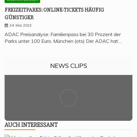
FREI­ZEIT­PARKS: ONLINE-TICKETS HÄU­FIG
GÜNSTIGER
24. Mai 2023
ADAC Preisanalyse: Familienpass bei 30 Prozent der
Parks unter 100 Euro. München (ots) Der ADAC hat…
NEWS CLIPS
AUCH INTER­ES­SANT