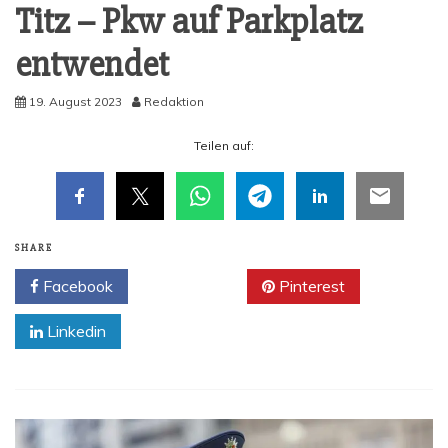
Titz – Pkw auf Park­platz
entwendet
19. August 2023
Redaktion
Tei­len auf:
SHARE
Facebook
Twitter
Pinterest
Linkedin