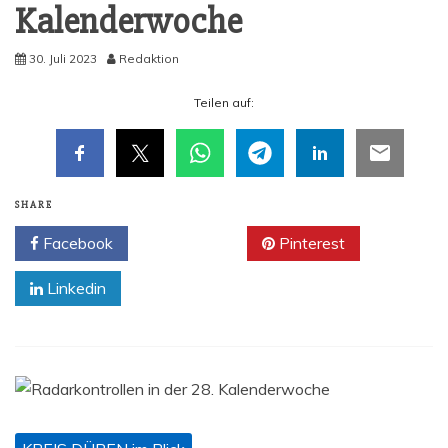
Kalenderwoche
30. Juli 2023
Redaktion
Tei­len auf:
SHARE
Facebook
Twitter
Pinterest
Linkedin