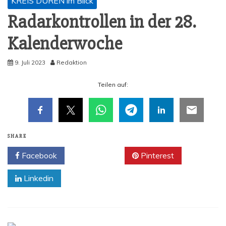
KREIS DÜREN im Blick
Radar­kon­trol­len in der 28.
Kalenderwoche
9. Juli 2023
Redaktion
Tei­len auf:
SHARE
Facebook
Twitter
Pinterest
Linkedin