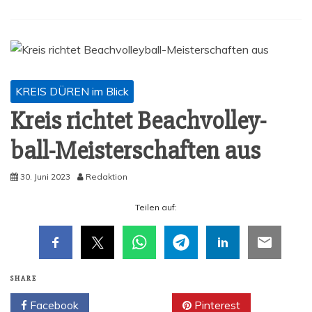
KREIS DÜREN im Blick
Kreis rich­tet Beach­vol­ley­
ball-Meis­ter­schaf­ten aus
30. Juni 2023
Redaktion
Tei­len auf:
SHARE
Facebook
Twitter
Pinterest