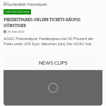
WELTENTDECKER
FREI­ZEIT­PARKS: ONLINE-TICKETS HÄU­FIG
GÜNSTIGER
24. Mai 2023
ADAC Preisanalyse: Familienpass bei 30 Prozent der
Parks unter 100 Euro. München (ots) Der ADAC hat…
NEWS CLIPS