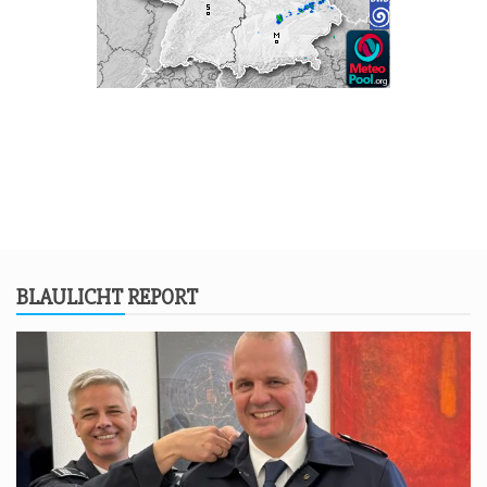
BLAU­LICHT REPORT