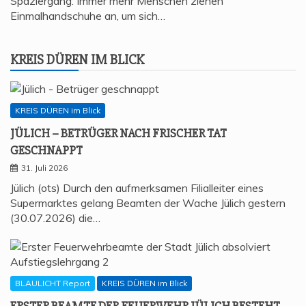
Spaziergang: Immer mehr Menschen ziehen
Einmalhandschuhe an, um sich…
KREIS DÜREN IM BLICK
KREIS DÜREN im Blick
JÜLICH – BETRÜ­GER NACH FRI­SCHER TAT
GESCHNAPPT
31. Juli 2026
Jülich (ots) Durch den aufmerksamen Filialleiter eines
Supermarktes gelang Beamten der Wache Jülich gestern
(30.07.2026) die…
BLAULICHT Report
KREIS DÜREN im Blick
ERS­TER BEAM­TE DER FEU­ER­WEHR JÜLICH BESTEHT