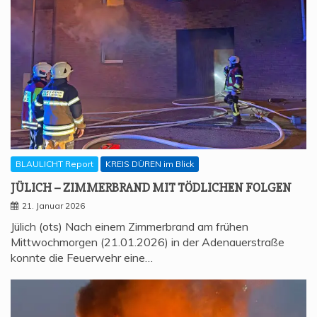
BLAULICHT Report
KREIS DÜREN im Blick
JÜLICH – ZIM­MER­BRAND MIT TÖD­LI­CHEN FOLGEN
21. Januar 2026
Jülich (ots) Nach einem Zimmerbrand am frühen
Mittwochmorgen (21.01.2026) in der Adenauerstraße
konnte die Feuerwehr eine…