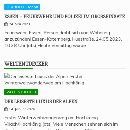
BLAULICHT Report
ESSEN – FEU­ER­WEHR UND POLI­ZEI IM GROSSEINSATZ
24. Mai 2023
Feuerwehr-Essen: Person droht sich und Wohnung
anzuzünden! Essen-Katernberg, Huestraße, 24.05.2023,
10:38 Uhr (ots) Heute Vormittag wurde…
WELT­ENT­DE­CKER
WELTENTDECKER
DER LEI­SES­TE LUXUS DER ALPEN
14. Januar 2026
Erster Winterweitwanderweg am Hochkönig
Villach/Hochkönig (ots) Viele Menschen sehnen sich im