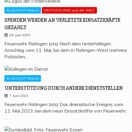
BLAULICHT Report
DEUTSCHLAND und die WELT
SPEN­DEN WER­DEN AN VER­LETZ­TE EIN­SATZ­KRÄF­TE
GEZAHLT
29. Juni 2023
Feuerwehr Ratingen (ots) Nach dem hinterhältigen
Anschlag vom 11. Mai, bei dem in Ratingen-West mehrere
Polizisten,…
BLAULICHT Report
UNTER­STÜT­ZUNG DURCH ANDE­RE DIENSTSTELLEN
7. Juni 2023
Feuerwehr Ratingen (ots) Das dramatische Ereignis vom
11. Mai 2023, bei dem neun Einsatzkräfte von Feuerwehr,
…