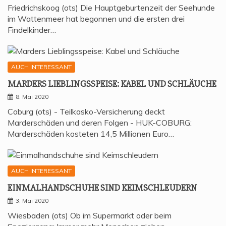
Friedrichskoog (ots) Die Hauptgeburtenzeit der Seehunde
im Wattenmeer hat begonnen und die ersten drei
Findelkinder…
AUCH INTERESSANT
MAR­DERS LIEB­LINGS­SPEI­SE: KABEL UND SCHLÄUCHE
8. Mai 2020
Coburg (ots) - Teilkasko-Versicherung deckt
Marderschäden und deren Folgen - HUK-COBURG:
Marderschäden kosteten 14,5 Millionen Euro…
AUCH INTERESSANT
EIN­MAL­HAND­SCHU­HE SIND KEIMSCHLEUDERN
3. Mai 2020
Wiesbaden (ots) Ob im Supermarkt oder beim