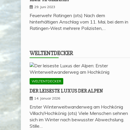
29. Juni 2023
Feuerwehr Ratingen (ots) Nach dem
hinterhältigen Anschlag vom 11. Mai, bei dem in
Ratingen-West mehrere Polizisten,…
WELT­ENT­DE­CKER
WELTENTDECKER
DER LEI­SES­TE LUXUS DER ALPEN
14. Januar 2026
Erster Winterweitwanderweg am Hochkönig
Villach/Hochkönig (ots) Viele Menschen sehnen
sich im Winter nach bewusster Abwechslung.
Stille…