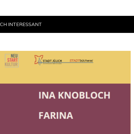
CH INTER­ES­SANT