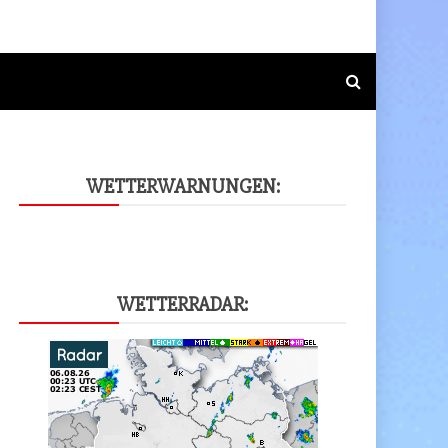
WET­TER­WAR­NUN­GEN:
WET­TER­RA­DAR: