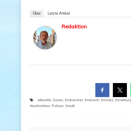
Über
Letz­te Artikel
Redaktion
aktuelle
,
Düren
,
Einbrecher
,
Einbruch
,
Einsatz
,
Ermittlun
Nachrichten
,
Polizei
,
Stadt