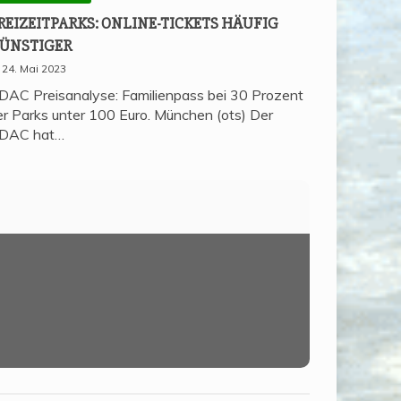
REI­ZEIT­PARKS: ONLINE-TICKETS HÄU­FIG
ÜNSTIGER
24. Mai 2023
DAC Preisanalyse: Familienpass bei 30 Prozent
er Parks unter 100 Euro. München (ots) Der
DAC hat…