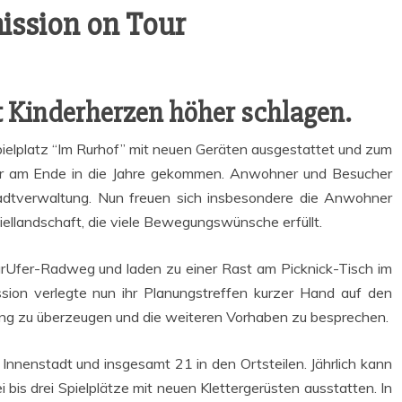
is­si­on on Tour
t Kin­der­her­zen höher schlagen.
piel­platz “Im Rur­hof” mit neu­en Gerä­ten aus­ge­stat­tet und zum
 war am Ende in die Jah­re gekom­men. Anwoh­ner und Besu­cher
dt­ver­wal­tung. Nun freu­en sich ins­be­son­de­re die Anwoh­ner
iel­land­schaft, die vie­le Bewe­gungs­wün­sche erfüllt.
 RurU­fer-Rad­weg und laden zu einer Rast am Pick­nick-Tisch im
si­on ver­leg­te nun ihr Pla­nungs­tref­fen kur­zer Hand auf den
ng zu über­zeu­gen und die wei­te­ren Vor­ha­ben zu besprechen.
 Innen­stadt und ins­ge­samt 21 in den Orts­tei­len. Jähr­lich kann
 drei Spiel­plät­ze mit neu­en Klet­ter­ge­rüs­ten aus­stat­ten. In