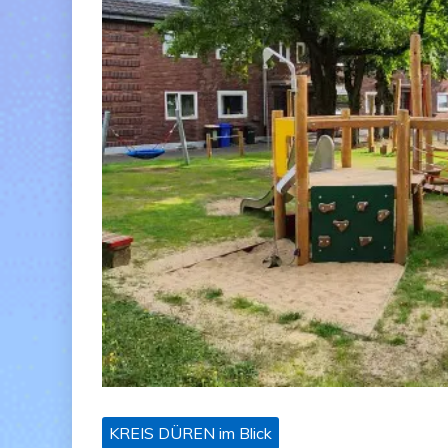
KREIS DÜREN im Blick