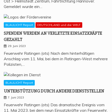
Ost > Helmstedt Zentrum, Fahrtrichtung Hannover.
Gemeldet wurde ein…
BLAULICHT Report
DEUTSCHLAND und die WELT
SPEN­DEN WER­DEN AN VER­LETZ­TE EIN­SATZ­KRÄF­TE
GEZAHLT
29. Juni 2023
Feuerwehr Ratingen (ots) Nach dem hinterhältigen
Anschlag vom 11. Mai, bei dem in Ratingen-West mehrere
Polizisten,…
BLAULICHT Report
UNTER­STÜT­ZUNG DURCH ANDE­RE DIENSTSTELLEN
7. Juni 2023
Feuerwehr Ratingen (ots) Das dramatische Ereignis vom
11. Mai 2023, bei dem neun Einsatzkräfte von Feuerwehr,