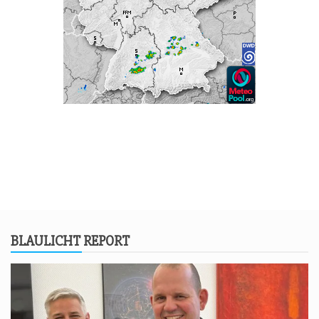
BLAU­LICHT REPORT