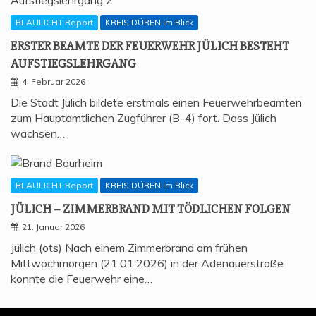
BLAULICHT Report
KREIS DÜREN im Blick
ERS­TER BEAM­TE DER FEU­ER­WEHR JÜLICH BESTEHT
AUFSTIEGSLEHRGANG
4. Februar 2026
Die Stadt Jülich bildete erstmals einen Feuerwehrbeamten
zum Hauptamtlichen Zugführer (B-4) fort. Dass Jülich
wachsen…
BLAULICHT Report
KREIS DÜREN im Blick
JÜLICH – ZIM­MER­BRAND MIT TÖD­LI­CHEN FOLGEN
21. Januar 2026
Jülich (ots) Nach einem Zimmerbrand am frühen
Mittwochmorgen (21.01.2026) in der Adenauerstraße
konnte die Feuerwehr eine…