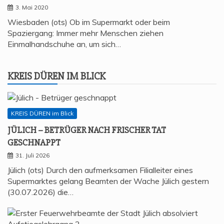
3. Mai 2020
Wiesbaden (ots) Ob im Supermarkt oder beim
Spaziergang: Immer mehr Menschen ziehen
Einmalhandschuhe an, um sich…
KREIS DÜREN IM BLICK
KREIS DÜREN im Blick
JÜLICH – BETRÜ­GER NACH FRI­SCHER TAT
GESCHNAPPT
31. Juli 2026
Jülich (ots) Durch den aufmerksamen Filialleiter eines
Supermarktes gelang Beamten der Wache Jülich gestern
(30.07.2026) die…