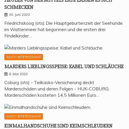
SCHMECKEN
30. Juni 2020
Friedrichskoog (ots) Die Hauptgeburtenzeit der Seehunde
im Wattenmeer hat begonnen und die ersten drei
Findelkinder…
AUCH INTERESSANT
MAR­DERS LIEB­LINGS­SPEI­SE: KABEL UND SCHLÄUCHE
8. Mai 2020
Coburg (ots) - Teilkasko-Versicherung deckt
Marderschäden und deren Folgen - HUK-COBURG:
Marderschäden kosteten 14,5 Millionen Euro…
AUCH INTERESSANT
EIN­MAL­HAND­SCHU­HE SIND KEIMSCHLEUDERN