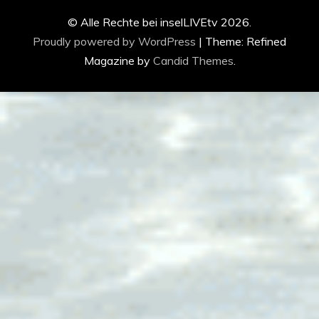
© Alle Rechte bei inselLIVEtv 2026.
Proudly powered by WordPress
|
Theme: Refined
Magazine by
Candid Themes
.