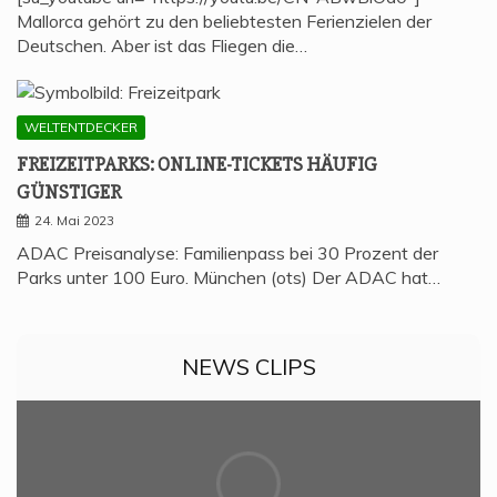
Mallorca gehört zu den beliebtesten Ferienzielen der
Deutschen. Aber ist das Fliegen die…
WELTENTDECKER
FREI­ZEIT­PARKS: ONLINE-TICKETS HÄU­FIG
GÜNSTIGER
24. Mai 2023
ADAC Preisanalyse: Familienpass bei 30 Prozent der
Parks unter 100 Euro. München (ots) Der ADAC hat…
NEWS CLIPS