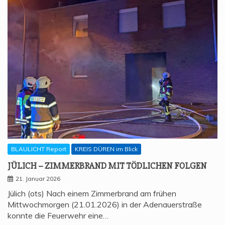
BLAULICHT Report
KREIS DÜREN im Blick
JÜLICH – ZIM­MER­BRAND MIT TÖD­LI­CHEN FOLGEN
21. Januar 2026
Jülich (ots) Nach einem Zimmerbrand am frühen
Mittwochmorgen (21.01.2026) in der Adenauerstraße
konnte die Feuerwehr eine…