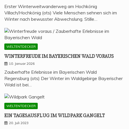
Erster Winterweitwanderweg am Hochkönig
Villach/Hochkönig (ots) Viele Menschen sehnen sich im
Winter nach bewusster Abwechslung. Stille…
WELTENTDECKER
WIN­TER­FREU­DE IM BAYE­RI­SCHEN WALD VORAUS
10. Januar 2026
Zauberhafte Erlebnisse im Bayerischen Wald
Regensburg (ots) Der Winter im Waldgebirge Bayerischer
Wald ist bei…
WELTENTDECKER
EIN TAGES­AUS­FLUG IM WILD­PARK GANGELT
20. Juli 2023