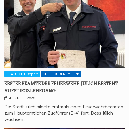
BLAULICHT Report
KREIS DÜREN im Blick
ERS­TER BEAM­TE DER FEU­ER­WEHR JÜLICH BESTEHT
AUFSTIEGSLEHRGANG
4. Februar 2026
Die Stadt Jülich bildete erstmals einen Feuerwehrbeamten
zum Hauptamtlichen Zugführer (B-4) fort. Dass Jülich
wachsen…