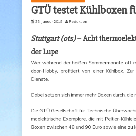
GTÜ tes­tet Kühl­bo­xen f
28. Januar 2018
Redaktion
Stutt­gart (ots)
– Acht ther­mo­elek­
der Lupe
Wer wäh­rend der hei­ßen Som­mer­mo­na­te oft 
door-Hob­by, pro­fi­tiert von einer Kühl­box. Zur
Dienste.
Dabei set­zen sich immer mehr Boxen durch, die nac
Die GTÜ Gesell­schaft für Tech­ni­sche Über­wa­
mo­elek­tri­sche Exem­pla­re, die mit Pel­tier-Kühl­
Boxen zwi­schen 48 und 90 Euro sowie eine zu 