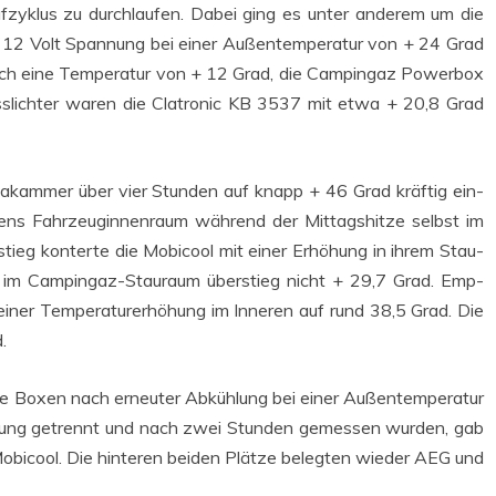
rüf­zy­klus zu durch­lau­fen. Dabei ging es unter ande­rem um die
 12 Volt Span­nung bei einer Außen­tem­pe­ra­tur von + 24 Grad
­fach eine Tem­pe­ra­tur von + 12 Grad, die Cam­pingaz Power­box
s­lich­ter waren die Clatro­nic KB 3537 mit etwa + 20,8 Grad
­ma­kam­mer über vier Stun­den auf knapp + 46 Grad kräf­tig ein­
mens Fahr­zeug­innen­raum wäh­rend der Mit­tags­hit­ze selbst im
n­stieg kon­ter­te die Mobicool mit einer Erhö­hung in ihrem Stau­
r im Cam­pingaz-Stau­raum über­stieg nicht + 29,7 Grad. Emp­
t einer Tem­pe­ra­tur­er­hö­hung im Inne­ren auf rund 38,5 Grad. Die
.
r die Boxen nach erneu­ter Abküh­lung bei einer Außen­tem­pe­ra­tur
­gung getrennt und nach zwei Stun­den gemes­sen wur­den, gab
obicool. Die hin­te­ren bei­den Plät­ze beleg­ten wie­der AEG und