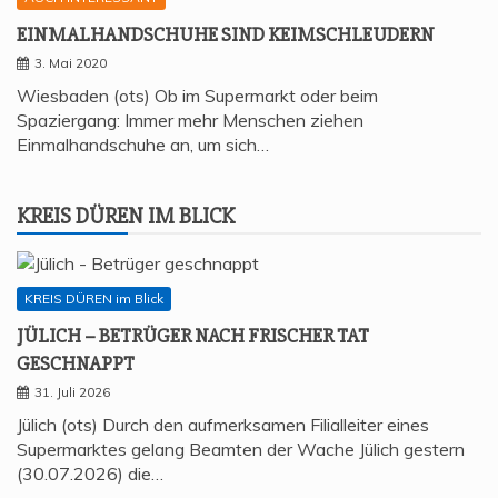
EIN­MAL­HAND­SCHU­HE SIND KEIMSCHLEUDERN
3. Mai 2020
Wiesbaden (ots) Ob im Supermarkt oder beim
Spaziergang: Immer mehr Menschen ziehen
Einmalhandschuhe an, um sich…
KREIS DÜREN IM BLICK
KREIS DÜREN im Blick
JÜLICH – BETRÜ­GER NACH FRI­SCHER TAT
GESCHNAPPT
31. Juli 2026
Jülich (ots) Durch den aufmerksamen Filialleiter eines
Supermarktes gelang Beamten der Wache Jülich gestern
(30.07.2026) die…