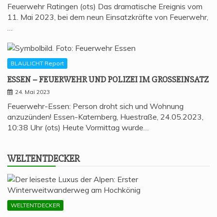
Feuerwehr Ratingen (ots) Das dramatische Ereignis vom
11. Mai 2023, bei dem neun Einsatzkräfte von Feuerwehr,
…
BLAULICHT Report
ESSEN – FEU­ER­WEHR UND POLI­ZEI IM GROSSEINSATZ
24. Mai 2023
Feuerwehr-Essen: Person droht sich und Wohnung
anzuzünden! Essen-Katernberg, Huestraße, 24.05.2023,
10:38 Uhr (ots) Heute Vormittag wurde…
WELT­ENT­DE­CKER
WELTENTDECKER