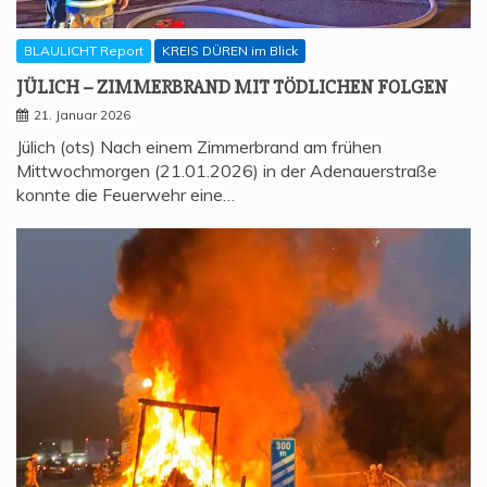
BLAULICHT Report
KREIS DÜREN im Blick
JÜLICH – ZIM­MER­BRAND MIT TÖD­LI­CHEN FOLGEN
21. Januar 2026
Jülich (ots) Nach einem Zimmerbrand am frühen
Mittwochmorgen (21.01.2026) in der Adenauerstraße
konnte die Feuerwehr eine…