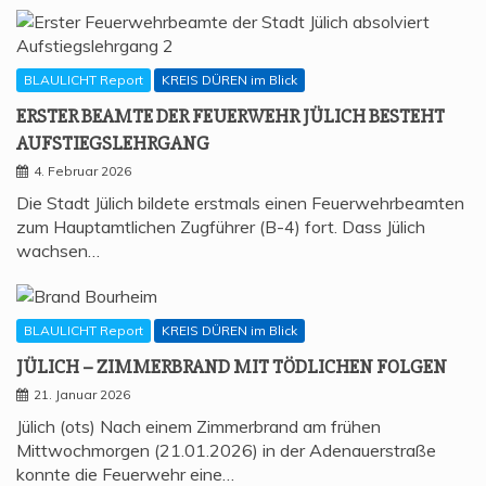
BLAULICHT Report
KREIS DÜREN im Blick
ERS­TER BEAM­TE DER FEU­ER­WEHR JÜLICH BESTEHT
AUFSTIEGSLEHRGANG
4. Februar 2026
Die Stadt Jülich bildete erstmals einen Feuerwehrbeamten
zum Hauptamtlichen Zugführer (B-4) fort. Dass Jülich
wachsen…
BLAULICHT Report
KREIS DÜREN im Blick
JÜLICH – ZIM­MER­BRAND MIT TÖD­LI­CHEN FOLGEN
21. Januar 2026
Jülich (ots) Nach einem Zimmerbrand am frühen
Mittwochmorgen (21.01.2026) in der Adenauerstraße
konnte die Feuerwehr eine…