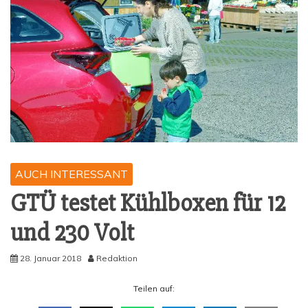
AUCH INTERESSANT
GTÜ tes­tet Kühl­bo­xen für 12
und 230 Volt
28. Januar 2018
Redaktion
Tei­len auf: