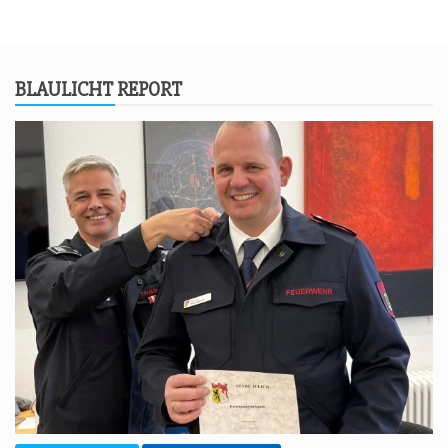
BLAU­LICHT REPORT