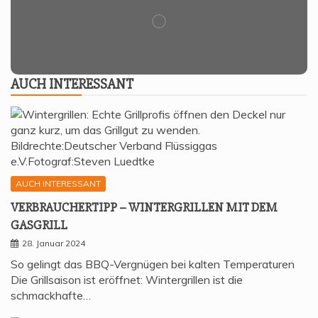
AUCH INTER­ES­SANT
AUCH INTERESSANT
VER­BRAU­CHER­TIPP – WIN­TER­GRIL­LEN MIT DEM
GASGRILL
28. Januar 2024
So gelingt das BBQ-Vergnügen bei kalten Temperaturen
Die Grillsaison ist eröffnet: Wintergrillen ist die
schmackhafte…