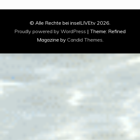
© Alle Rechte bei inselLIVEtv 2026.
Proudly powered by WordPress
|
Theme: Refined
Magazine by
Candid Themes
.