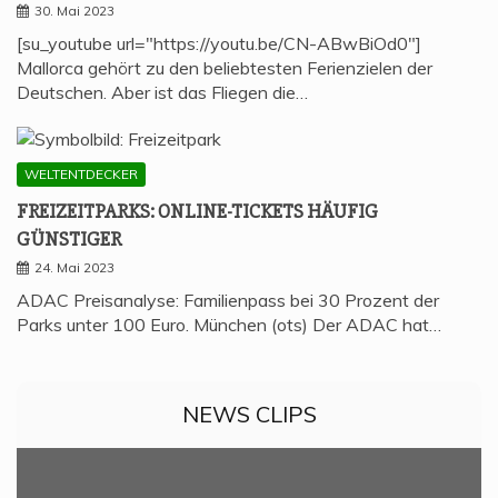
30. Mai 2023
[su_youtube url="https://youtu.be/CN-ABwBiOd0"]
Mallorca gehört zu den beliebtesten Ferienzielen der
Deutschen. Aber ist das Fliegen die…
WELTENTDECKER
FREI­ZEIT­PARKS: ONLINE-TICKETS HÄU­FIG
GÜNSTIGER
24. Mai 2023
ADAC Preisanalyse: Familienpass bei 30 Prozent der
Parks unter 100 Euro. München (ots) Der ADAC hat…
NEWS CLIPS