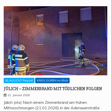
BLAULICHT Report
KREIS DÜREN im Blick
JÜLICH – ZIM­MER­BRAND MIT TÖD­LI­CHEN FOLGEN
21. Januar 2026
Jülich (ots) Nach einem Zimmerbrand am frühen
Mittwochmorgen (21.01.2026) in der Adenauerstraße