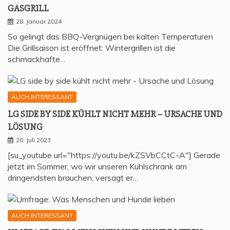
GASGRILL
28. Januar 2024
So gelingt das BBQ-Vergnügen bei kalten Temperaturen
Die Grillsaison ist eröffnet: Wintergrillen ist die
schmackhafte…
AUCH INTERESSANT
LG SIDE BY SIDE KÜHLT NICHT MEHR – URSA­CHE UND
LÖSUNG
20. Juli 2023
[su_youtube url="https://youtu.be/kZSVbCCtC-A"] Gerade
jetzt im Sommer, wo wir unseren Kühlschrank am
dringendsten brauchen, versagt er…
AUCH INTERESSANT