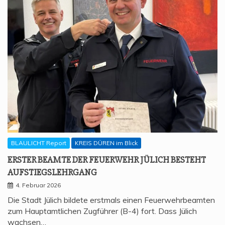
BLAULICHT Report
KREIS DÜREN im Blick
ERS­TER BEAM­TE DER FEU­ER­WEHR JÜLICH BESTEHT
AUFSTIEGSLEHRGANG
4. Februar 2026
Die Stadt Jülich bildete erstmals einen Feuerwehrbeamten
zum Hauptamtlichen Zugführer (B-4) fort. Dass Jülich
wachsen…