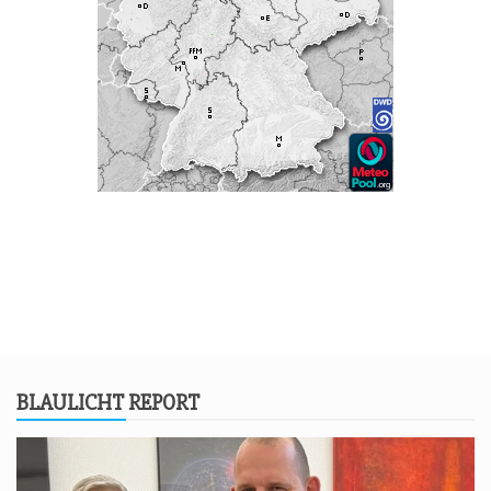
BLAU­LICHT REPORT