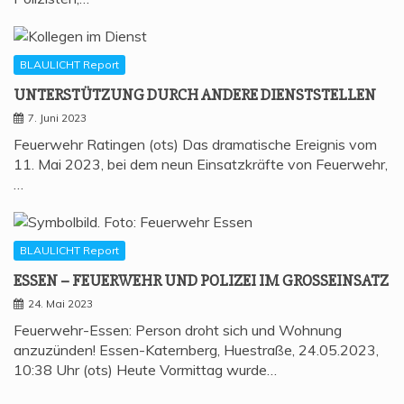
BLAULICHT Report
UNTER­STÜT­ZUNG DURCH ANDE­RE DIENSTSTELLEN
7. Juni 2023
Feuerwehr Ratingen (ots) Das dramatische Ereignis vom
11. Mai 2023, bei dem neun Einsatzkräfte von Feuerwehr,
…
BLAULICHT Report
ESSEN – FEU­ER­WEHR UND POLI­ZEI IM GROSSEINSATZ
24. Mai 2023
Feuerwehr-Essen: Person droht sich und Wohnung
anzuzünden! Essen-Katernberg, Huestraße, 24.05.2023,
10:38 Uhr (ots) Heute Vormittag wurde…