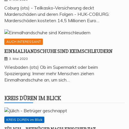
Coburg (ots) - Teilkasko-Versicherung deckt
Marderschäden und deren Folgen - HUK-COBURG:
Marderschäden kosteten 14,5 Millionen Euro…
AUCH INTERESSANT
EIN­MAL­HAND­SCHU­HE SIND KEIMSCHLEUDERN
3. Mai 2020
Wiesbaden (ots) Ob im Supermarkt oder beim
Spaziergang: Immer mehr Menschen ziehen
Einmalhandschuhe an, um sich…
KREIS DÜREN IM BLICK
KREIS DÜREN im Blick