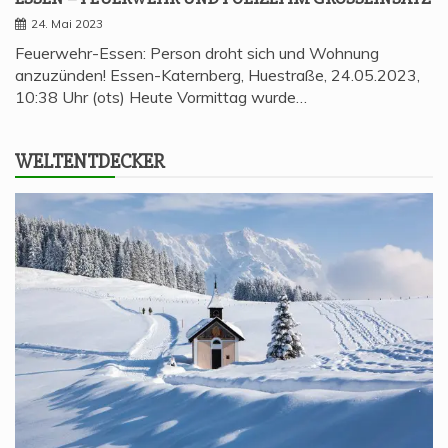
24. Mai 2023
Feuerwehr-Essen: Person droht sich und Wohnung
anzuzünden! Essen-Katernberg, Huestraße, 24.05.2023,
10:38 Uhr (ots) Heute Vormittag wurde…
WELT­ENT­DE­CKER