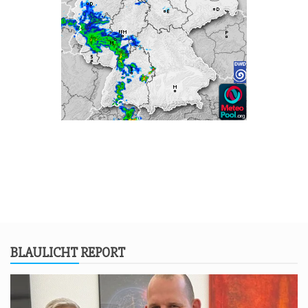
BLAU­LICHT REPORT