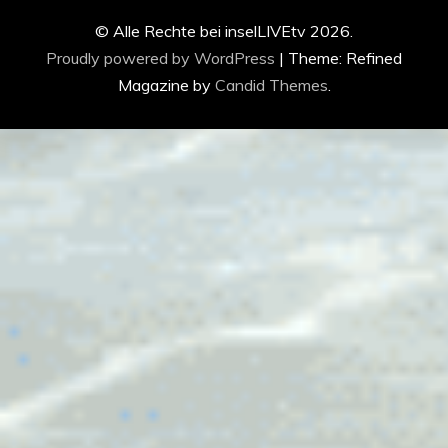
© Alle Rechte bei inselLIVEtv 2026.
Proudly powered by WordPress
|
Theme: Refined
Magazine by
Candid Themes
.