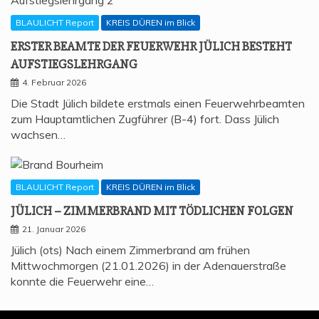
BLAULICHT Report
KREIS DÜREN im Blick
ERS­TER BEAM­TE DER FEU­ER­WEHR JÜLICH BESTEHT
AUFSTIEGSLEHRGANG
4. Februar 2026
Die Stadt Jülich bildete erstmals einen Feuerwehrbeamten
zum Hauptamtlichen Zugführer (B-4) fort. Dass Jülich
wachsen…
BLAULICHT Report
KREIS DÜREN im Blick
JÜLICH – ZIM­MER­BRAND MIT TÖD­LI­CHEN FOLGEN
21. Januar 2026
Jülich (ots) Nach einem Zimmerbrand am frühen
Mittwochmorgen (21.01.2026) in der Adenauerstraße
konnte die Feuerwehr eine…