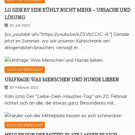
LG SIDE BY SIDE KÜHLT NICHT MEHR – URSA­CHE UND
LÖSUNG
20. Juli 2023
[su_youtube url="https://youtu.be/kZSVbCCtC-A"] Gerade
jetzt im Sommer, wo wir unseren Kühlschrank am
dringendsten brauchen, versagt er…
AUCH INTERESSANT
UMFRA­GE: WAS MEN­SCHEN UND HUN­DE LIEBEN
20. Februar 2022
Köln (ots) Der "Liebe-Dein-Haustier-Tag" am 20. Februar
richtet sich an alle, die etwas ganz Besonderes mit…
AUCH INTERESSANT