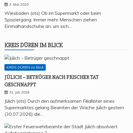
3. Mai 2020
Wiesbaden (ots) Ob im Supermarkt oder beim
Spaziergang: Immer mehr Menschen ziehen
Einmalhandschuhe an, um sich…
KREIS DÜREN IM BLICK
KREIS DÜREN im Blick
JÜLICH – BETRÜ­GER NACH FRI­SCHER TAT
GESCHNAPPT
31. Juli 2026
Jülich (ots) Durch den aufmerksamen Filialleiter eines
Supermarktes gelang Beamten der Wache Jülich gestern
(30.07.2026) die…