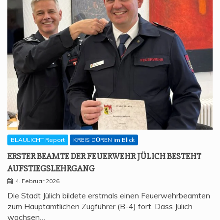
BLAULICHT Report
KREIS DÜREN im Blick
ERS­TER BEAM­TE DER FEU­ER­WEHR JÜLICH BESTEHT
AUFSTIEGSLEHRGANG
4. Februar 2026
Die Stadt Jülich bildete erstmals einen Feuerwehrbeamten
zum Hauptamtlichen Zugführer (B-4) fort. Dass Jülich
wachsen…