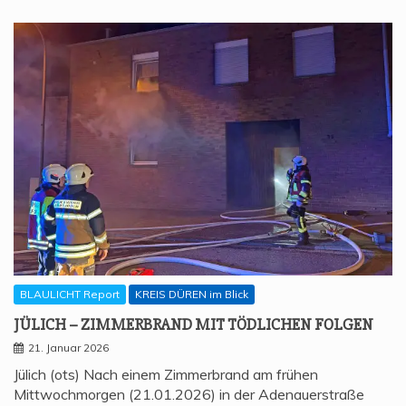
BLAULICHT Report
KREIS DÜREN im Blick
JÜLICH – ZIM­MER­BRAND MIT TÖD­LI­CHEN FOLGEN
21. Januar 2026
Jülich (ots) Nach einem Zimmerbrand am frühen
Mittwochmorgen (21.01.2026) in der Adenauerstraße