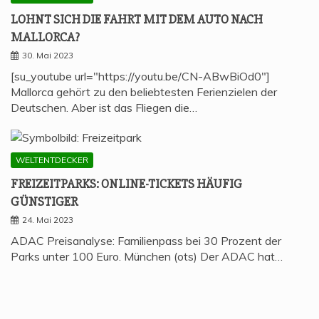
LOHNT SICH DIE FAHRT MIT DEM AUTO NACH
MALLORCA?
30. Mai 2023
[su_youtube url="https://youtu.be/CN-ABwBiOd0"]
Mallorca gehört zu den beliebtesten Ferienzielen der
Deutschen. Aber ist das Fliegen die…
WELTENTDECKER
FREI­ZEIT­PARKS: ONLINE-TICKETS HÄU­FIG
GÜNSTIGER
24. Mai 2023
ADAC Preisanalyse: Familienpass bei 30 Prozent der
Parks unter 100 Euro. München (ots) Der ADAC hat…