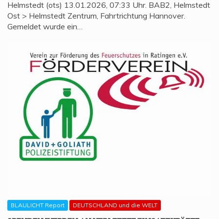
Helmstedt (ots) 13.01.2026, 07:33 Uhr. BAB2, Helmstedt
Ost > Helmstedt Zentrum, Fahrtrichtung Hannover.
Gemeldet wurde ein…
BLAULICHT Report
DEUTSCHLAND und die WELT