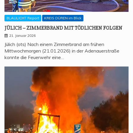
BLAULICHT Report
KREIS DÜREN im Blick
JÜLICH – ZIM­MER­BRAND MIT TÖD­LI­CHEN FOLGEN
21. Januar 2026
Jülich (ots) Nach einem Zimmerbrand am frühen
Mittwochmorgen (21.01.2026) in der Adenauerstraße
konnte die Feuerwehr eine…