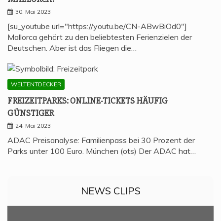
30. Mai 2023
[su_youtube url="https://youtu.be/CN-ABwBiOd0"]
Mallorca gehört zu den beliebtesten Ferienzielen der
Deutschen. Aber ist das Fliegen die…
WELTENTDECKER
FREI­ZEIT­PARKS: ONLINE-TICKETS HÄU­FIG
GÜNSTIGER
24. Mai 2023
ADAC Preisanalyse: Familienpass bei 30 Prozent der
Parks unter 100 Euro. München (ots) Der ADAC hat…
NEWS CLIPS