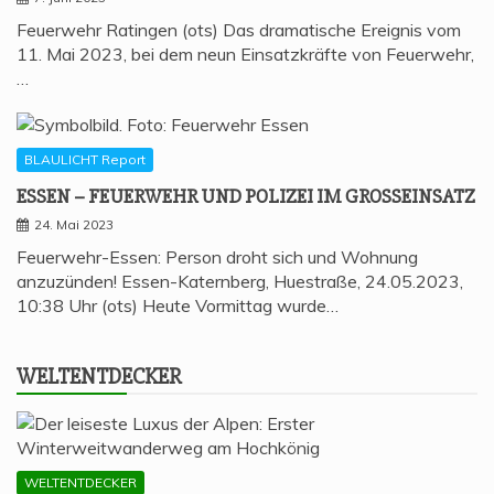
Feuerwehr Ratingen (ots) Das dramatische Ereignis vom
11. Mai 2023, bei dem neun Einsatzkräfte von Feuerwehr,
…
BLAULICHT Report
ESSEN – FEU­ER­WEHR UND POLI­ZEI IM GROSSEINSATZ
24. Mai 2023
Feuerwehr-Essen: Person droht sich und Wohnung
anzuzünden! Essen-Katernberg, Huestraße, 24.05.2023,
10:38 Uhr (ots) Heute Vormittag wurde…
WELT­ENT­DE­CKER
WELTENTDECKER