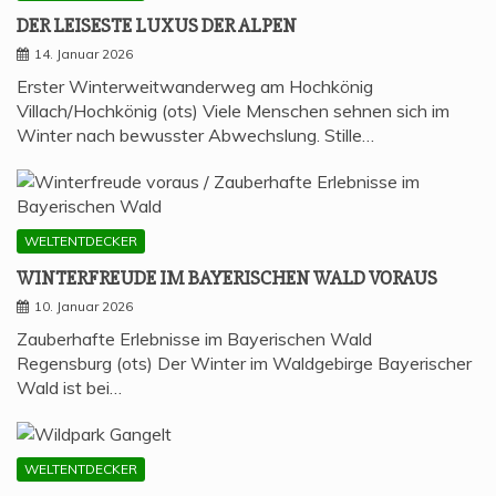
DER LEI­SES­TE LUXUS DER ALPEN
14. Januar 2026
Erster Winterweitwanderweg am Hochkönig
Villach/Hochkönig (ots) Viele Menschen sehnen sich im
Winter nach bewusster Abwechslung. Stille…
WELTENTDECKER
WIN­TER­FREU­DE IM BAYE­RI­SCHEN WALD VORAUS
10. Januar 2026
Zauberhafte Erlebnisse im Bayerischen Wald
Regensburg (ots) Der Winter im Waldgebirge Bayerischer
Wald ist bei…
WELTENTDECKER