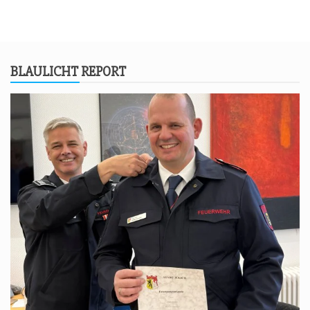
BLAU­LICHT REPORT