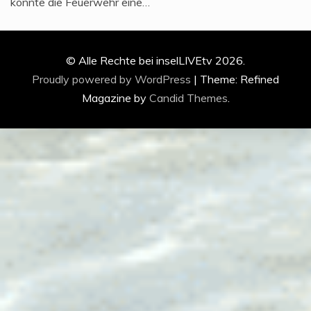
konnte die Feuerwehr eine…
© Alle Rechte bei inselLIVEtv 2026.
Proudly powered by WordPress
|
Theme: Refined
Magazine by
Candid Themes
.