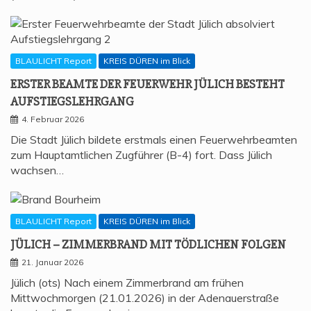
BLAULICHT Report
KREIS DÜREN im Blick
ERS­TER BEAM­TE DER FEU­ER­WEHR JÜLICH BESTEHT
AUFSTIEGSLEHRGANG
4. Februar 2026
Die Stadt Jülich bildete erstmals einen Feuerwehrbeamten
zum Hauptamtlichen Zugführer (B-4) fort. Dass Jülich
wachsen…
BLAULICHT Report
KREIS DÜREN im Blick
JÜLICH – ZIM­MER­BRAND MIT TÖD­LI­CHEN FOLGEN
21. Januar 2026
Jülich (ots) Nach einem Zimmerbrand am frühen
Mittwochmorgen (21.01.2026) in der Adenauerstraße