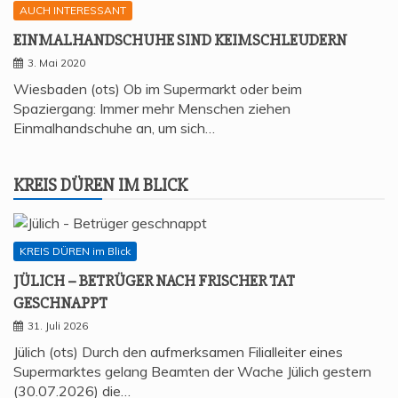
AUCH INTERESSANT
EIN­MAL­HAND­SCHU­HE SIND KEIMSCHLEUDERN
3. Mai 2020
Wiesbaden (ots) Ob im Supermarkt oder beim
Spaziergang: Immer mehr Menschen ziehen
Einmalhandschuhe an, um sich…
KREIS DÜREN IM BLICK
KREIS DÜREN im Blick
JÜLICH – BETRÜ­GER NACH FRI­SCHER TAT
GESCHNAPPT
31. Juli 2026
Jülich (ots) Durch den aufmerksamen Filialleiter eines
Supermarktes gelang Beamten der Wache Jülich gestern
(30.07.2026) die…