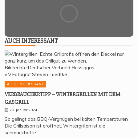
AUCH INTER­ES­SANT
AUCH INTERESSANT
VER­BRAU­CHER­TIPP – WIN­TER­GRIL­LEN MIT DEM
GASGRILL
28. Januar 2024
So gelingt das BBQ-Vergnügen bei kalten Temperaturen
Die Grillsaison ist eröffnet: Wintergrillen ist die
schmackhafte…