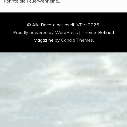
konnte die Feuerwehr eine…
© Alle Rechte bei inselLIVEtv 2026.
Proudly powered by WordPress
|
Theme: Refined
Magazine by
Candid Themes
.