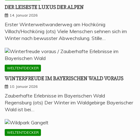
DER LEI­SES­TE LUXUS DER ALPEN
14. Januar 2026
Erster Winterweitwanderweg am Hochkönig
Villach/Hochkönig (ots) Viele Menschen sehnen sich im
Winter nach bewusster Abwechslung. Stille…
WELTENTDECKER
WIN­TER­FREU­DE IM BAYE­RI­SCHEN WALD VORAUS
10. Januar 2026
Zauberhafte Erlebnisse im Bayerischen Wald
Regensburg (ots) Der Winter im Waldgebirge Bayerischer
Wald ist bei…
WELTENTDECKER