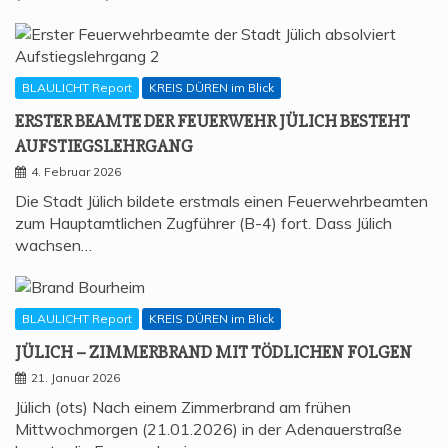
BLAULICHT Report
KREIS DÜREN im Blick
ERS­TER BEAM­TE DER FEU­ER­WEHR JÜLICH BESTEHT
AUFSTIEGSLEHRGANG
4. Februar 2026
Die Stadt Jülich bildete erstmals einen Feuerwehrbeamten
zum Hauptamtlichen Zugführer (B-4) fort. Dass Jülich
wachsen…
BLAULICHT Report
KREIS DÜREN im Blick
JÜLICH – ZIM­MER­BRAND MIT TÖD­LI­CHEN FOLGEN
21. Januar 2026
Jülich (ots) Nach einem Zimmerbrand am frühen
Mittwochmorgen (21.01.2026) in der Adenauerstraße