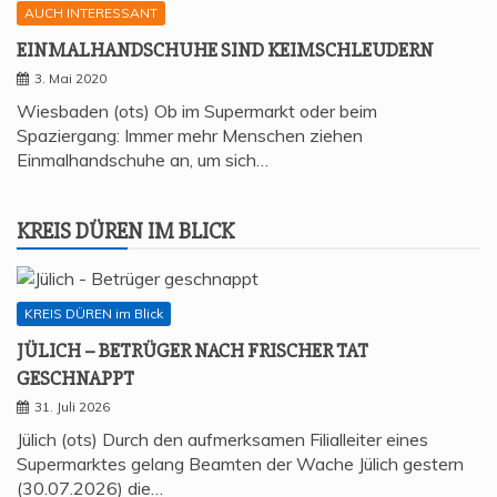
AUCH INTERESSANT
EIN­MAL­HAND­SCHU­HE SIND KEIMSCHLEUDERN
3. Mai 2020
Wiesbaden (ots) Ob im Supermarkt oder beim
Spaziergang: Immer mehr Menschen ziehen
Einmalhandschuhe an, um sich…
KREIS DÜREN IM BLICK
KREIS DÜREN im Blick
JÜLICH – BETRÜ­GER NACH FRI­SCHER TAT
GESCHNAPPT
31. Juli 2026
Jülich (ots) Durch den aufmerksamen Filialleiter eines
Supermarktes gelang Beamten der Wache Jülich gestern
(30.07.2026) die…