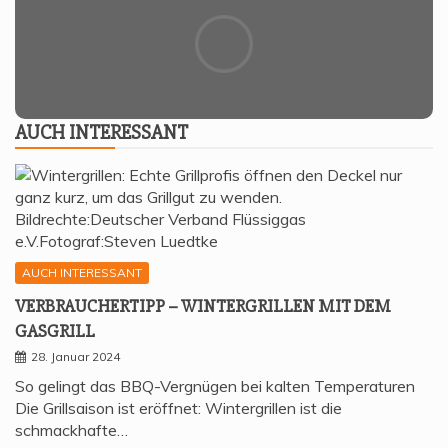
AUCH INTER­ES­SANT
AUCH INTERESSANT
VER­BRAU­CHER­TIPP – WIN­TER­GRIL­LEN MIT DEM
GASGRILL
28. Januar 2024
So gelingt das BBQ-Vergnügen bei kalten Temperaturen
Die Grillsaison ist eröffnet: Wintergrillen ist die
schmackhafte…