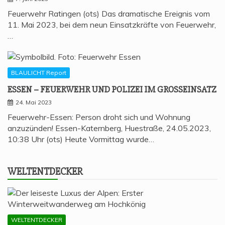
Feuerwehr Ratingen (ots) Das dramatische Ereignis vom
11. Mai 2023, bei dem neun Einsatzkräfte von Feuerwehr,
…
BLAULICHT Report
ESSEN – FEU­ER­WEHR UND POLI­ZEI IM GROSSEINSATZ
24. Mai 2023
Feuerwehr-Essen: Person droht sich und Wohnung
anzuzünden! Essen-Katernberg, Huestraße, 24.05.2023,
10:38 Uhr (ots) Heute Vormittag wurde…
WELT­ENT­DE­CKER
WELTENTDECKER