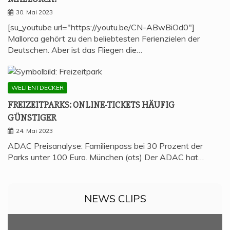
30. Mai 2023
[su_youtube url="https://youtu.be/CN-ABwBiOd0"]
Mallorca gehört zu den beliebtesten Ferienzielen der
Deutschen. Aber ist das Fliegen die…
WELTENTDECKER
FREI­ZEIT­PARKS: ONLINE-TICKETS HÄU­FIG
GÜNSTIGER
24. Mai 2023
ADAC Preisanalyse: Familienpass bei 30 Prozent der
Parks unter 100 Euro. München (ots) Der ADAC hat…
NEWS CLIPS