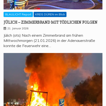
BLAULICHT Report
KREIS DÜREN im Blick
JÜLICH – ZIM­MER­BRAND MIT TÖD­LI­CHEN FOLGEN
21. Januar 2026
Jülich (ots) Nach einem Zimmerbrand am frühen
Mittwochmorgen (21.01.2026) in der Adenauerstraße
konnte die Feuerwehr eine…