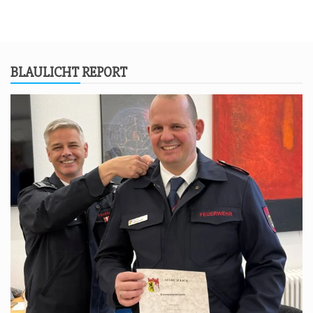
BLAU­LICHT REPORT