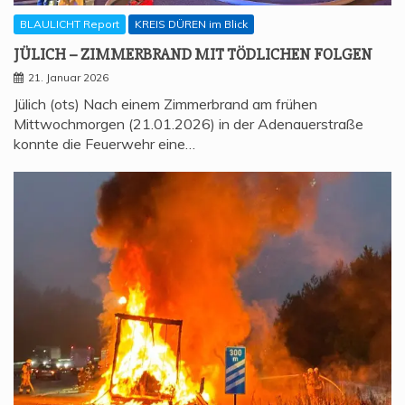
BLAULICHT Report
KREIS DÜREN im Blick
JÜLICH – ZIM­MER­BRAND MIT TÖD­LI­CHEN FOLGEN
21. Januar 2026
Jülich (ots) Nach einem Zimmerbrand am frühen
Mittwochmorgen (21.01.2026) in der Adenauerstraße
konnte die Feuerwehr eine…