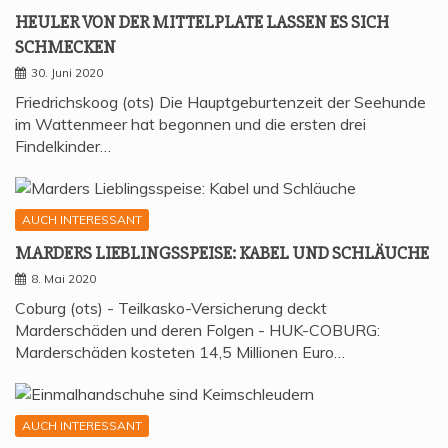
HEU­LER VON DER MIT­TEL­P­LA­TE LAS­SEN ES SICH
SCHMECKEN
30. Juni 2020
Friedrichskoog (ots) Die Hauptgeburtenzeit der Seehunde
im Wattenmeer hat begonnen und die ersten drei
Findelkinder…
AUCH INTERESSANT
MAR­DERS LIEB­LINGS­SPEI­SE: KABEL UND SCHLÄUCHE
8. Mai 2020
Coburg (ots) - Teilkasko-Versicherung deckt
Marderschäden und deren Folgen - HUK-COBURG:
Marderschäden kosteten 14,5 Millionen Euro…
AUCH INTERESSANT