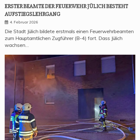
ERS­TER BEAM­TE DER FEU­ER­WEHR JÜLICH BESTEHT
AUFSTIEGSLEHRGANG
4. Februar 2026
Die Stadt Jülich bildete erstmals einen Feuerwehrbeamten
zum Hauptamtlichen Zugführer (B-4) fort. Dass Jülich
wachsen…