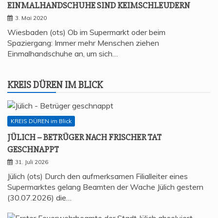
EIN­MAL­HAND­SCHU­HE SIND KEIMSCHLEUDERN
3. Mai 2020
Wiesbaden (ots) Ob im Supermarkt oder beim
Spaziergang: Immer mehr Menschen ziehen
Einmalhandschuhe an, um sich…
KREIS DÜREN IM BLICK
KREIS DÜREN im Blick
JÜLICH – BETRÜ­GER NACH FRI­SCHER TAT
GESCHNAPPT
31. Juli 2026
Jülich (ots) Durch den aufmerksamen Filialleiter eines
Supermarktes gelang Beamten der Wache Jülich gestern
(30.07.2026) die…