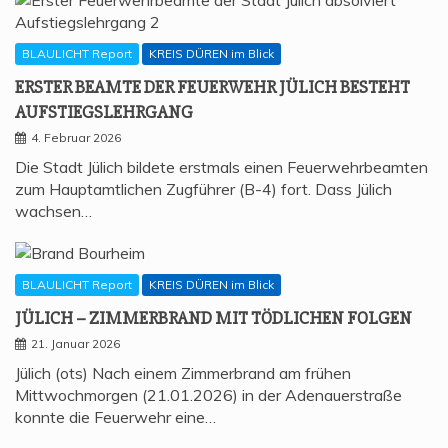
BLAULICHT Report
KREIS DÜREN im Blick
ERS­TER BEAM­TE DER FEU­ER­WEHR JÜLICH BESTEHT
AUFSTIEGSLEHRGANG
4. Februar 2026
Die Stadt Jülich bildete erstmals einen Feuerwehrbeamten
zum Hauptamtlichen Zugführer (B-4) fort. Dass Jülich
wachsen…
BLAULICHT Report
KREIS DÜREN im Blick
JÜLICH – ZIM­MER­BRAND MIT TÖD­LI­CHEN FOLGEN
21. Januar 2026
Jülich (ots) Nach einem Zimmerbrand am frühen
Mittwochmorgen (21.01.2026) in der Adenauerstraße
konnte die Feuerwehr eine…