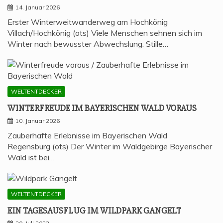
14. Januar 2026
Erster Winterweitwanderweg am Hochkönig
Villach/Hochkönig (ots) Viele Menschen sehnen sich im
Winter nach bewusster Abwechslung. Stille…
WELTENTDECKER
WIN­TER­FREU­DE IM BAYE­RI­SCHEN WALD VORAUS
10. Januar 2026
Zauberhafte Erlebnisse im Bayerischen Wald
Regensburg (ots) Der Winter im Waldgebirge Bayerischer
Wald ist bei…
WELTENTDECKER
EIN TAGES­AUS­FLUG IM WILD­PARK GANGELT