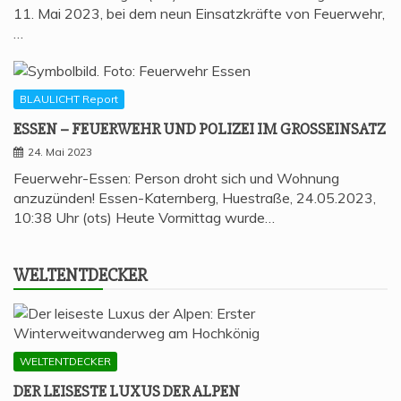
11. Mai 2023, bei dem neun Einsatzkräfte von Feuerwehr,
…
BLAULICHT Report
ESSEN – FEU­ER­WEHR UND POLI­ZEI IM GROSSEINSATZ
24. Mai 2023
Feuerwehr-Essen: Person droht sich und Wohnung
anzuzünden! Essen-Katernberg, Huestraße, 24.05.2023,
10:38 Uhr (ots) Heute Vormittag wurde…
WELT­ENT­DE­CKER
WELTENTDECKER
DER LEI­SES­TE LUXUS DER ALPEN