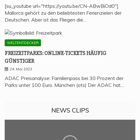
[su_youtube url="https://youtu.be/CN-ABwBiOd0"]
Mallorca gehört zu den beliebtesten Ferienzielen der
Deutschen. Aber ist das Fliegen die…
WELTENTDECKER
FREI­ZEIT­PARKS: ONLINE-TICKETS HÄU­FIG
GÜNSTIGER
24. Mai 2023
ADAC Preisanalyse: Familienpass bei 30 Prozent der
Parks unter 100 Euro. München (ots) Der ADAC hat…
NEWS CLIPS