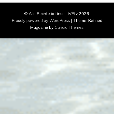
© Alle Rechte bei inselLIVEtv 2026.
Proudly powered by WordPress
|
Theme: Refined
Magazine by
Candid Themes
.