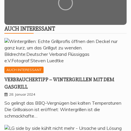
AUCH INTER­ES­SANT
AUCH INTERESSANT
VER­BRAU­CHER­TIPP – WIN­TER­GRIL­LEN MIT DEM
GASGRILL
28. Januar 2024
So gelingt das BBQ-Vergnügen bei kalten Temperaturen
Die Grillsaison ist eröffnet: Wintergrillen ist die
schmackhafte…