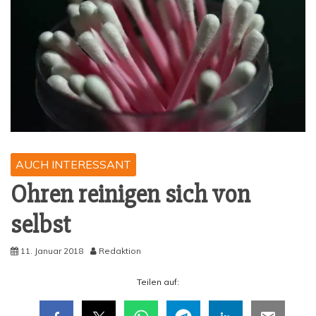
AUCH INTERESSANT
Ohren rei­ni­gen sich von
selbst
11. Januar 2018
Redaktion
Tei­len auf: