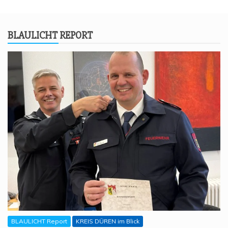
BLAU­LICHT REPORT
BLAULICHT Report
KREIS DÜREN im Blick