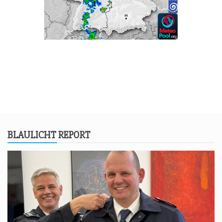
BLAU­LICHT REPORT