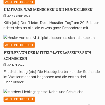
AUCH INTERESSANT
UMFRA­GE: WAS MEN­SCHEN UND HUN­DE LIEBEN
20. Februar 2022
Köln (ots) Der "Liebe-Dein-Haustier-Tag" am 20. Februar
richtet sich an alle, die etwas ganz Besonderes mit…
AUCH INTERESSANT
HEU­LER VON DER MIT­TEL­P­LA­TE LAS­SEN ES SICH
SCHMECKEN
30. Juni 2020
Friedrichskoog (ots) Die Hauptgeburtenzeit der Seehunde
im Wattenmeer hat begonnen und die ersten drei
Findelkinder…
AUCH INTERESSANT