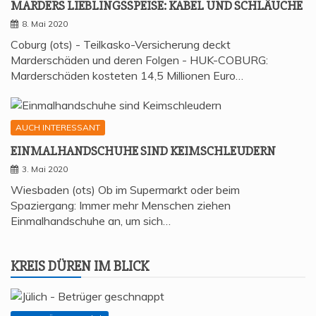
MAR­DERS LIEB­LINGS­SPEI­SE: KABEL UND SCHLÄUCHE
8. Mai 2020
Coburg (ots) - Teilkasko-Versicherung deckt
Marderschäden und deren Folgen - HUK-COBURG:
Marderschäden kosteten 14,5 Millionen Euro…
AUCH INTERESSANT
EIN­MAL­HAND­SCHU­HE SIND KEIMSCHLEUDERN
3. Mai 2020
Wiesbaden (ots) Ob im Supermarkt oder beim
Spaziergang: Immer mehr Menschen ziehen
Einmalhandschuhe an, um sich…
KREIS DÜREN IM BLICK