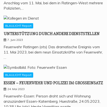
Anschlag vom 11. Mai, bei dem in Ratingen-West mehrere
Polizisten,…
BLAULICHT Report
UNTER­STÜT­ZUNG DURCH ANDE­RE DIENSTSTELLEN
7. Juni 2023
Feuerwehr Ratingen (ots) Das dramatische Ereignis vom
11. Mai 2023, bei dem neun Einsatzkräfte von Feuerwehr,
…
BLAULICHT Report
ESSEN – FEU­ER­WEHR UND POLI­ZEI IM GROSSEINSATZ
24. Mai 2023
Feuerwehr-Essen: Person droht sich und Wohnung
anzuzünden! Essen-Katernberg, Huestraße, 24.05.2023,
10:38 Uhr (ots) Heute Vormittag wurde…