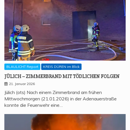
BLAULICHT Report
KREIS DÜREN im Blick
JÜLICH – ZIM­MER­BRAND MIT TÖD­LI­CHEN FOLGEN
21. Januar 2026
Jülich (ots) Nach einem Zimmerbrand am frühen
Mittwochmorgen (21.01.2026) in der Adenauerstraße
konnte die Feuerwehr eine…