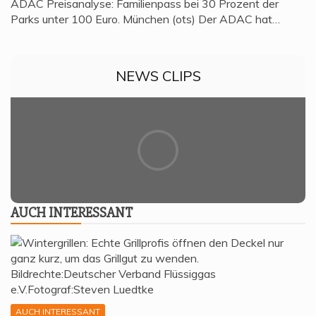
ADAC Preisanalyse: Familienpass bei 30 Prozent der
Parks unter 100 Euro. München (ots) Der ADAC hat…
NEWS CLIPS
AUCH INTER­ES­SANT
AUCH INTERESSANT