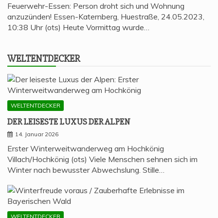
Feuerwehr-Essen: Person droht sich und Wohnung
anzuzünden! Essen-Katernberg, Huestraße, 24.05.2023,
10:38 Uhr (ots) Heute Vormittag wurde…
WELT­ENT­DE­CKER
WELTENTDECKER
DER LEI­SES­TE LUXUS DER ALPEN
14. Januar 2026
Erster Winterweitwanderweg am Hochkönig
Villach/Hochkönig (ots) Viele Menschen sehnen sich im
Winter nach bewusster Abwechslung. Stille…
WELTENTDECKER