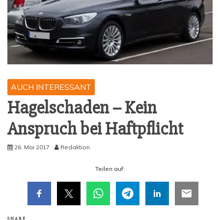
AUCH INTERESSANT
Hagel­scha­den – Kein
Anspruch bei Haftpflicht
26. Mai 2017
Redaktion
Tei­len auf:
SHARE