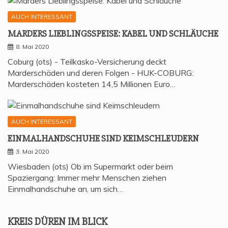
AUCH INTERESSANT
MAR­DERS LIEB­LINGS­SPEI­SE: KABEL UND SCHLÄUCHE
8. Mai 2020
Coburg (ots) - Teilkasko-Versicherung deckt
Marderschäden und deren Folgen - HUK-COBURG:
Marderschäden kosteten 14,5 Millionen Euro…
AUCH INTERESSANT
EIN­MAL­HAND­SCHU­HE SIND KEIMSCHLEUDERN
3. Mai 2020
Wiesbaden (ots) Ob im Supermarkt oder beim
Spaziergang: Immer mehr Menschen ziehen
Einmalhandschuhe an, um sich…
KREIS DÜREN IM BLICK