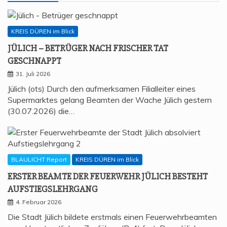
KREIS DÜREN im Blick
JÜLICH – BETRÜ­GER NACH FRI­SCHER TAT
GESCHNAPPT
31. Juli 2026
Jülich (ots) Durch den aufmerksamen Filialleiter eines
Supermarktes gelang Beamten der Wache Jülich gestern
(30.07.2026) die…
BLAULICHT Report
KREIS DÜREN im Blick
ERS­TER BEAM­TE DER FEU­ER­WEHR JÜLICH BESTEHT
AUFSTIEGSLEHRGANG
4. Februar 2026
Die Stadt Jülich bildete erstmals einen Feuerwehrbeamten