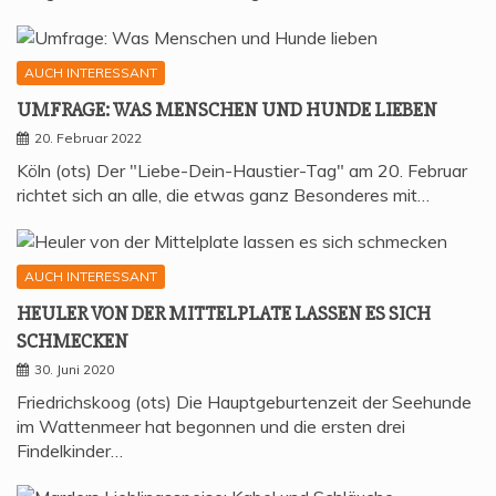
AUCH INTERESSANT
UMFRA­GE: WAS MEN­SCHEN UND HUN­DE LIEBEN
20. Februar 2022
Köln (ots) Der "Liebe-Dein-Haustier-Tag" am 20. Februar
richtet sich an alle, die etwas ganz Besonderes mit…
AUCH INTERESSANT
HEU­LER VON DER MIT­TEL­P­LA­TE LAS­SEN ES SICH
SCHMECKEN
30. Juni 2020
Friedrichskoog (ots) Die Hauptgeburtenzeit der Seehunde
im Wattenmeer hat begonnen und die ersten drei
Findelkinder…