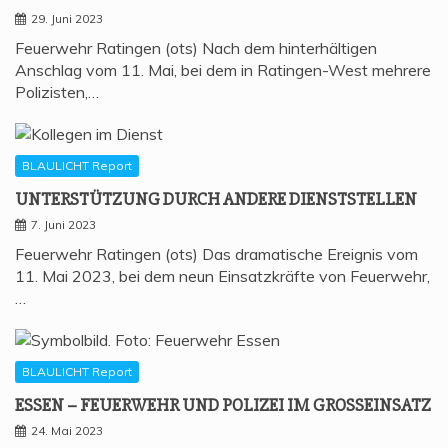
29. Juni 2023
Feuerwehr Ratingen (ots) Nach dem hinterhältigen
Anschlag vom 11. Mai, bei dem in Ratingen-West mehrere
Polizisten,…
BLAULICHT Report
UNTER­STÜT­ZUNG DURCH ANDE­RE DIENSTSTELLEN
7. Juni 2023
Feuerwehr Ratingen (ots) Das dramatische Ereignis vom
11. Mai 2023, bei dem neun Einsatzkräfte von Feuerwehr,
…
BLAULICHT Report
ESSEN – FEU­ER­WEHR UND POLI­ZEI IM GROSSEINSATZ
24. Mai 2023