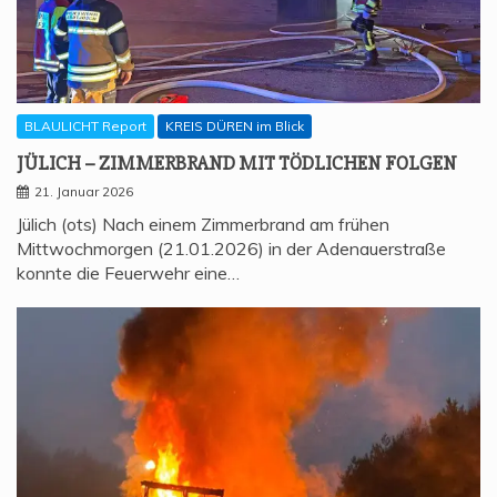
BLAULICHT Report
KREIS DÜREN im Blick
JÜLICH – ZIM­MER­BRAND MIT TÖD­LI­CHEN FOLGEN
21. Januar 2026
Jülich (ots) Nach einem Zimmerbrand am frühen
Mittwochmorgen (21.01.2026) in der Adenauerstraße
konnte die Feuerwehr eine…