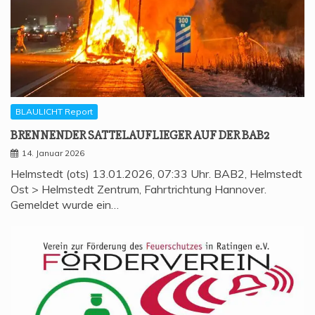
BLAULICHT Report
BREN­NEN­DER SAT­TEL­AUF­LIE­GER AUF DER BAB2
14. Januar 2026
Helmstedt (ots) 13.01.2026, 07:33 Uhr. BAB2, Helmstedt
Ost > Helmstedt Zentrum, Fahrtrichtung Hannover.
Gemeldet wurde ein…