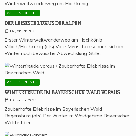
WELTENTDECKER
DER LEI­SES­TE LUXUS DER ALPEN
14. Januar 2026
Erster Winterweitwanderweg am Hochkönig
Villach/Hochkönig (ots) Viele Menschen sehnen sich im
Winter nach bewusster Abwechslung. Stille…
WELTENTDECKER
WIN­TER­FREU­DE IM BAYE­RI­SCHEN WALD VORAUS
10. Januar 2026
Zauberhafte Erlebnisse im Bayerischen Wald
Regensburg (ots) Der Winter im Waldgebirge Bayerischer
Wald ist bei…