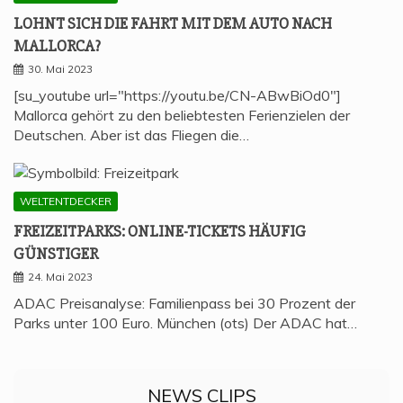
LOHNT SICH DIE FAHRT MIT DEM AUTO NACH
MALLORCA?
30. Mai 2023
[su_youtube url="https://youtu.be/CN-ABwBiOd0"]
Mallorca gehört zu den beliebtesten Ferienzielen der
Deutschen. Aber ist das Fliegen die…
WELTENTDECKER
FREI­ZEIT­PARKS: ONLINE-TICKETS HÄU­FIG
GÜNSTIGER
24. Mai 2023
ADAC Preisanalyse: Familienpass bei 30 Prozent der
Parks unter 100 Euro. München (ots) Der ADAC hat…
NEWS CLIPS