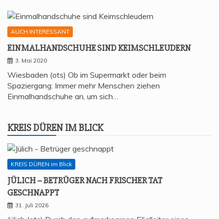
AUCH INTERESSANT
EIN­MAL­HAND­SCHU­HE SIND KEIMSCHLEUDERN
3. Mai 2020
Wiesbaden (ots) Ob im Supermarkt oder beim
Spaziergang: Immer mehr Menschen ziehen
Einmalhandschuhe an, um sich…
KREIS DÜREN IM BLICK
KREIS DÜREN im Blick
JÜLICH – BETRÜ­GER NACH FRI­SCHER TAT
GESCHNAPPT
31. Juli 2026