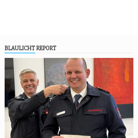
BLAU­LICHT REPORT