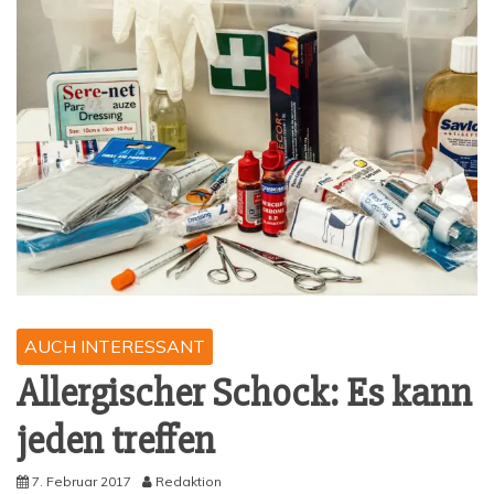
AUCH INTERESSANT
All­er­gi­scher Schock: Es kann
jeden treffen
7. Februar 2017
Redaktion