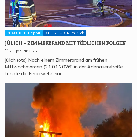
BLAULICHT Report
KREIS DÜREN im Blick
JÜLICH – ZIM­MER­BRAND MIT TÖD­LI­CHEN FOLGEN
21. Januar 2026
Jülich (ots) Nach einem Zimmerbrand am frühen
Mittwochmorgen (21.01.2026) in der Adenauerstraße
konnte die Feuerwehr eine…