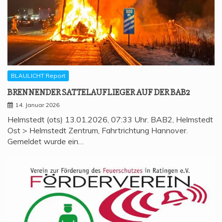
BLAULICHT Report
BREN­NEN­DER SAT­TEL­AUF­LIE­GER AUF DER BAB2
14. Januar 2026
Helmstedt (ots) 13.01.2026, 07:33 Uhr. BAB2, Helmstedt
Ost > Helmstedt Zentrum, Fahrtrichtung Hannover.
Gemeldet wurde ein…