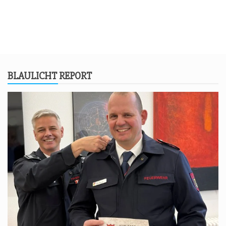
BLAU­LICHT REPORT