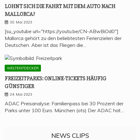
LOHNT SICH DIE FAHRT MIT DEM AUTO NACH
MALLORCA?
30. Mai 2023
[su_youtube url="https://youtu.be/CN-ABwBiOd0"]
Mallorca gehört zu den beliebtesten Ferienzielen der
Deutschen. Aber ist das Fliegen die…
WELTENTDECKER
FREI­ZEIT­PARKS: ONLINE-TICKETS HÄU­FIG
GÜNSTIGER
24. Mai 2023
ADAC Preisanalyse: Familienpass bei 30 Prozent der
Parks unter 100 Euro. München (ots) Der ADAC hat…
NEWS CLIPS