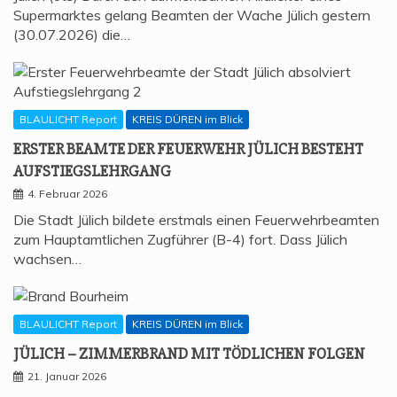
Supermarktes gelang Beamten der Wache Jülich gestern
(30.07.2026) die…
BLAULICHT Report
KREIS DÜREN im Blick
ERS­TER BEAM­TE DER FEU­ER­WEHR JÜLICH BESTEHT
AUFSTIEGSLEHRGANG
4. Februar 2026
Die Stadt Jülich bildete erstmals einen Feuerwehrbeamten
zum Hauptamtlichen Zugführer (B-4) fort. Dass Jülich
wachsen…
BLAULICHT Report
KREIS DÜREN im Blick
JÜLICH – ZIM­MER­BRAND MIT TÖD­LI­CHEN FOLGEN
21. Januar 2026