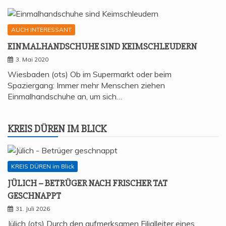
AUCH INTERESSANT
EIN­MAL­HAND­SCHU­HE SIND KEIMSCHLEUDERN
3. Mai 2020
Wiesbaden (ots) Ob im Supermarkt oder beim
Spaziergang: Immer mehr Menschen ziehen
Einmalhandschuhe an, um sich…
KREIS DÜREN IM BLICK
KREIS DÜREN im Blick
JÜLICH – BETRÜ­GER NACH FRI­SCHER TAT
GESCHNAPPT
31. Juli 2026
Jülich (ots) Durch den aufmerksamen Filialleiter eines