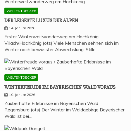
WELTENTDECKER
DER LEI­SES­TE LUXUS DER ALPEN
14. Januar 2026
Erster Winterweitwanderweg am Hochkönig
Villach/Hochkönig (ots) Viele Menschen sehnen sich im
Winter nach bewusster Abwechslung. Stille…
WELTENTDECKER
WIN­TER­FREU­DE IM BAYE­RI­SCHEN WALD VORAUS
10. Januar 2026
Zauberhafte Erlebnisse im Bayerischen Wald
Regensburg (ots) Der Winter im Waldgebirge Bayerischer
Wald ist bei…