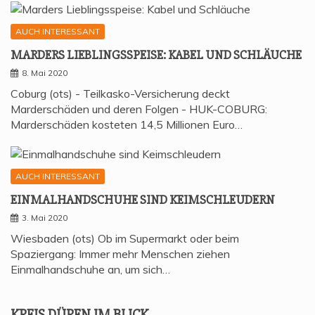
AUCH INTERESSANT
MAR­DERS LIEB­LINGS­SPEI­SE: KABEL UND SCHLÄUCHE
8. Mai 2020
Coburg (ots) - Teilkasko-Versicherung deckt
Marderschäden und deren Folgen - HUK-COBURG:
Marderschäden kosteten 14,5 Millionen Euro…
AUCH INTERESSANT
EIN­MAL­HAND­SCHU­HE SIND KEIMSCHLEUDERN
3. Mai 2020
Wiesbaden (ots) Ob im Supermarkt oder beim
Spaziergang: Immer mehr Menschen ziehen
Einmalhandschuhe an, um sich…
KREIS DÜREN IM BLICK