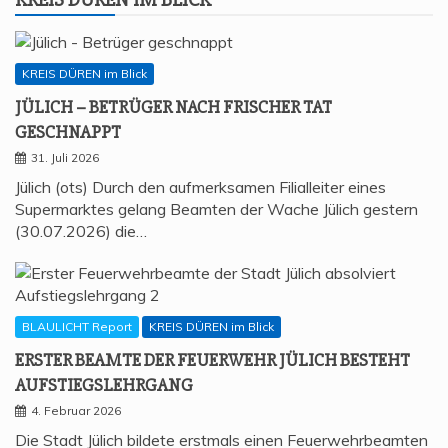
KREIS DÜREN im Blick
JÜLICH – BETRÜ­GER NACH FRI­SCHER TAT
GESCHNAPPT
31. Juli 2026
Jülich (ots) Durch den aufmerksamen Filialleiter eines
Supermarktes gelang Beamten der Wache Jülich gestern
(30.07.2026) die…
BLAULICHT Report
KREIS DÜREN im Blick
ERS­TER BEAM­TE DER FEU­ER­WEHR JÜLICH BESTEHT
AUFSTIEGSLEHRGANG
4. Februar 2026
Die Stadt Jülich bildete erstmals einen Feuerwehrbeamten