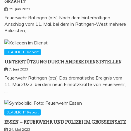
GEZAHLT
29. Juni 2023
Feuerwehr Ratingen (ots) Nach dem hinterhältigen
Anschlag vom 11. Mai, bei dem in Ratingen-West mehrere
Polizisten,…
BLAULICHT Report
UNTER­STÜT­ZUNG DURCH ANDE­RE DIENSTSTELLEN
7. Juni 2023
Feuerwehr Ratingen (ots) Das dramatische Ereignis vom
11. Mai 2023, bei dem neun Einsatzkräfte von Feuerwehr,
…
BLAULICHT Report
ESSEN – FEU­ER­WEHR UND POLI­ZEI IM GROSSEINSATZ
24. Mai 2023