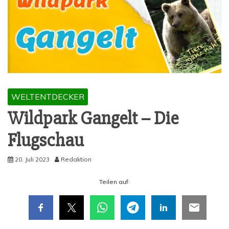
WELTENTDECKER
Wild­park Gan­gelt – Die
Flugschau
20. Juli 2023
Redaktion
Tei­len auf: