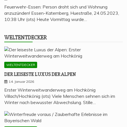
Feuerwehr-Essen: Person droht sich und Wohnung
anzuzünden! Essen-Katernberg, Huestraße, 24.05.2023,
10:38 Uhr (ots) Heute Vormittag wurde…
WELT­ENT­DE­CKER
WELTENTDECKER
DER LEI­SES­TE LUXUS DER ALPEN
14. Januar 2026
Erster Winterweitwanderweg am Hochkönig
Villach/Hochkönig (ots) Viele Menschen sehnen sich im
Winter nach bewusster Abwechslung. Stille…