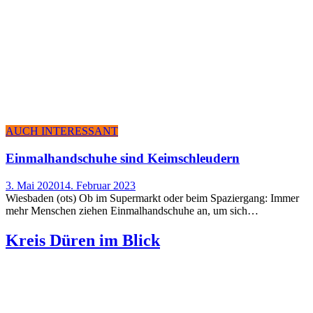
AUCH INTERESSANT
Ein­mal­hand­schu­he sind Keimschleudern
3. Mai 2020
14. Februar 2023
Wiesbaden (ots) Ob im Supermarkt oder beim Spaziergang: Immer
mehr Menschen ziehen Einmalhandschuhe an, um sich…
Kreis Düren im Blick