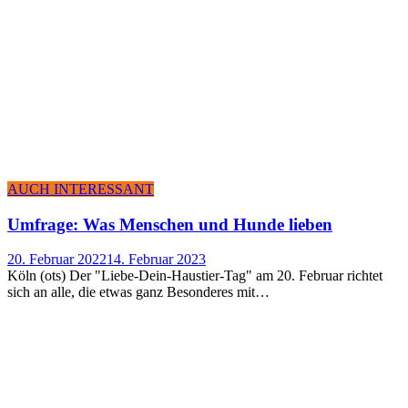
AUCH INTERESSANT
Umfra­ge: Was Men­schen und Hun­de lieben
20. Februar 2022
14. Februar 2023
Köln (ots) Der "Liebe-Dein-Haustier-Tag" am 20. Februar richtet
sich an alle, die etwas ganz Besonderes mit…