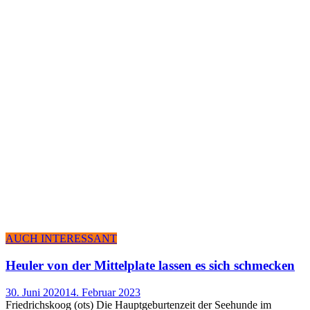
AUCH INTERESSANT
Heu­ler von der Mit­tel­p­la­te las­sen es sich schmecken
30. Juni 2020
14. Februar 2023
Friedrichskoog (ots) Die Hauptgeburtenzeit der Seehunde im