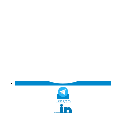
Tele­gram