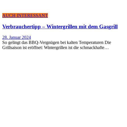
AUCH INTERESSANT
Ver­brau­cher­tipp – Win­ter­gril­len mit dem Gasgrill
28. Januar 2024
So gelingt das BBQ-Vergnügen bei kalten Temperaturen Die
Grillsaison ist eröffnet: Wintergrillen ist die schmackhafte…