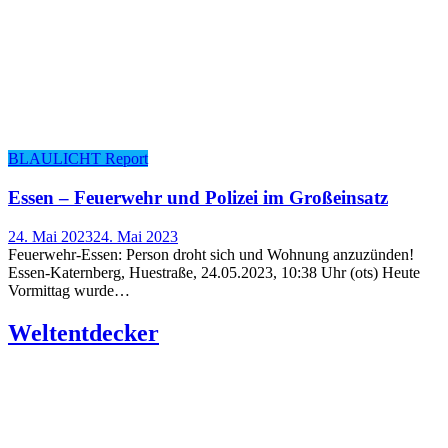
BLAULICHT Report
Essen – Feu­er­wehr und Poli­zei im Großeinsatz
24. Mai 2023
24. Mai 2023
Feuerwehr-Essen: Person droht sich und Wohnung anzuzünden!
Essen-Katernberg, Huestraße, 24.05.2023, 10:38 Uhr (ots) Heute
Vormittag wurde…
Welt­ent­de­cker