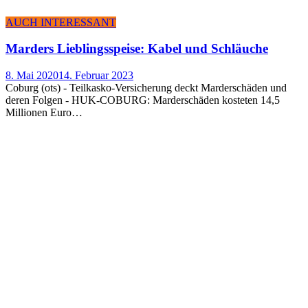
AUCH INTERESSANT
Mar­ders Lieb­lings­spei­se: Kabel und Schläuche
8. Mai 2020
14. Februar 2023
Coburg (ots) - Teilkasko-Versicherung deckt Marderschäden und
deren Folgen - HUK-COBURG: Marderschäden kosteten 14,5
Millionen Euro…