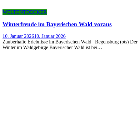
WELTENTDECKER
Win­ter­freu­de im Baye­ri­schen Wald voraus
10. Januar 2026
10. Januar 2026
Zauberhafte Erlebnisse im Bayerischen Wald Regensburg (ots) Der
Winter im Waldgebirge Bayerischer Wald ist bei…