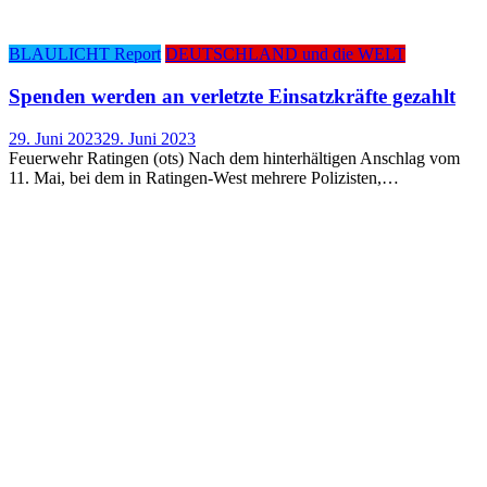
BLAULICHT Report
DEUTSCHLAND und die WELT
Spen­den wer­den an ver­letz­te Ein­satz­kräf­te gezahlt
29. Juni 2023
29. Juni 2023
Feuerwehr Ratingen (ots) Nach dem hinterhältigen Anschlag vom
11. Mai, bei dem in Ratingen-West mehrere Polizisten,…