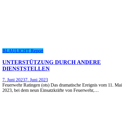
BLAULICHT Report
UNTER­STÜT­ZUNG DURCH ANDE­RE
DIENSTSTELLEN
7. Juni 2023
7. Juni 2023
Feuerwehr Ratingen (ots) Das dramatische Ereignis vom 11. Mai
2023, bei dem neun Einsatzkräfte von Feuerwehr,…