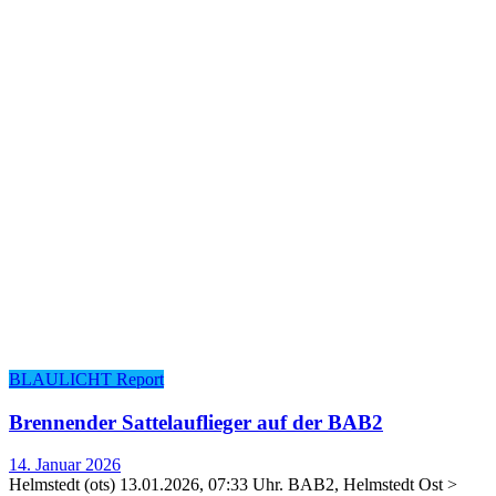
BLAULICHT Report
Bren­nen­der Sat­tel­auf­lie­ger auf der BAB2
14. Januar 2026
Helmstedt (ots) 13.01.2026, 07:33 Uhr. BAB2, Helmstedt Ost >