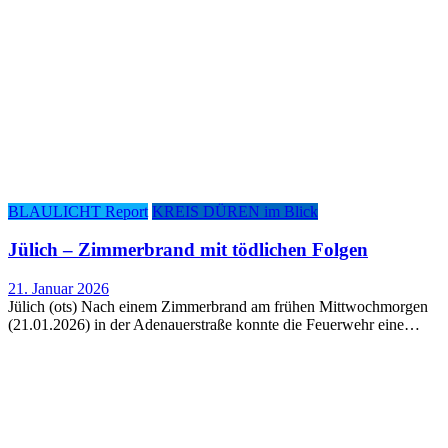
BLAULICHT Report
KREIS DÜREN im Blick
Jülich – Zim­mer­brand mit töd­li­chen Folgen
21. Januar 2026
Jülich (ots) Nach einem Zimmerbrand am frühen Mittwochmorgen
(21.01.2026) in der Adenauerstraße konnte die Feuerwehr eine…