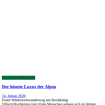
WELTENTDECKER
Der lei­ses­te Luxus der Alpen
14. Januar 2026
Erster Winterweitwanderweg am Hochkönig
Villach/Hochkönig (ots) Viele Menschen sehnen sich im Winter