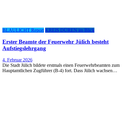
BLAULICHT Report
KREIS DÜREN im Blick
Ers­ter Beam­te der Feu­er­wehr Jülich besteht
Aufstiegslehrgang
4. Februar 2026
Die Stadt Jülich bildete erstmals einen Feuerwehrbeamten zum
Hauptamtlichen Zugführer (B-4) fort. Dass Jülich wachsen…