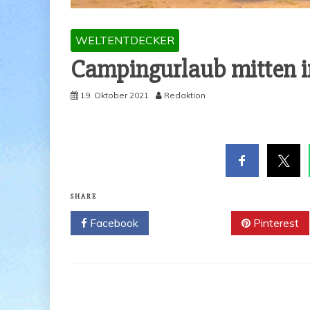
WELTENTDECKER
Cam­ping­ur­laub mit­ten
19. Oktober 2021
Redaktion
SHARE
Facebook
Twitter
Pinterest