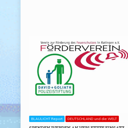
BLAULICHT Report
DEUTSCHLAND und die WELT