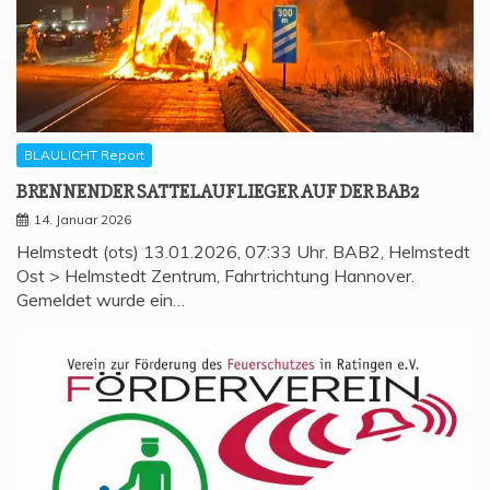
BLAULICHT Report
BREN­NEN­DER SAT­TEL­AUF­LIE­GER AUF DER BAB2
14. Januar 2026
Helmstedt (ots) 13.01.2026, 07:33 Uhr. BAB2, Helmstedt
Ost > Helmstedt Zentrum, Fahrtrichtung Hannover.
Gemeldet wurde ein…