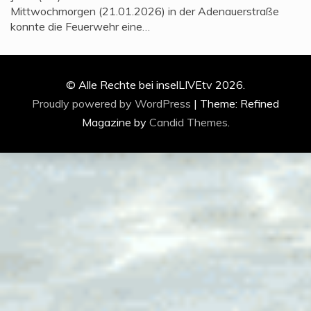
Mittwochmorgen (21.01.2026) in der Adenauerstraße
konnte die Feuerwehr eine…
© Alle Rechte bei inselLIVEtv 2026.
Proudly powered by WordPress
|
Theme: Refined
Magazine by
Candid Themes
.