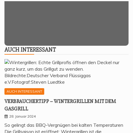
AUCH INTER­ES­SANT
AUCH INTERESSANT
VER­BRAU­CHER­TIPP – WIN­TER­GRIL­LEN MIT DEM
GASGRILL
28. Januar 2024
So gelingt das BBQ-Vergnügen bei kalten Temperaturen
Die Grillsaison ist eröffnet: Wintergrillen ist die