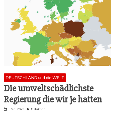
DEUTSCHLAND und die WELT
Die umwelt­schäd­lichs­te
Regie­rung die wir je hatten
6. Mai 2023
Redaktion