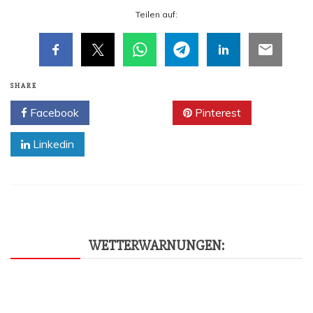
Tei­len auf:
SHARE
Facebook
Twitter
Pinterest
Linkedin
WET­TER­WAR­NUN­GEN: