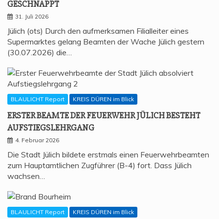
GESCHNAPPT
31. Juli 2026
Jülich (ots) Durch den aufmerksamen Filialleiter eines
Supermarktes gelang Beamten der Wache Jülich gestern
(30.07.2026) die…
BLAULICHT Report
KREIS DÜREN im Blick
ERS­TER BEAM­TE DER FEU­ER­WEHR JÜLICH BESTEHT
AUFSTIEGSLEHRGANG
4. Februar 2026
Die Stadt Jülich bildete erstmals einen Feuerwehrbeamten
zum Hauptamtlichen Zugführer (B-4) fort. Dass Jülich
wachsen…
BLAULICHT Report
KREIS DÜREN im Blick