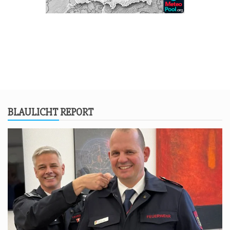
BLAU­LICHT REPORT