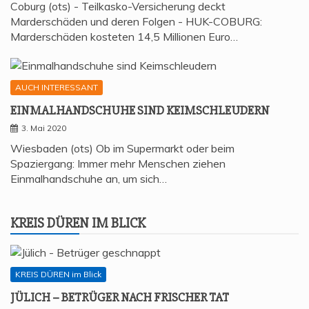
Coburg (ots) - Teilkasko-Versicherung deckt
Marderschäden und deren Folgen - HUK-COBURG:
Marderschäden kosteten 14,5 Millionen Euro…
AUCH INTERESSANT
EIN­MAL­HAND­SCHU­HE SIND KEIMSCHLEUDERN
3. Mai 2020
Wiesbaden (ots) Ob im Supermarkt oder beim
Spaziergang: Immer mehr Menschen ziehen
Einmalhandschuhe an, um sich…
KREIS DÜREN IM BLICK
KREIS DÜREN im Blick
JÜLICH – BETRÜ­GER NACH FRI­SCHER TAT