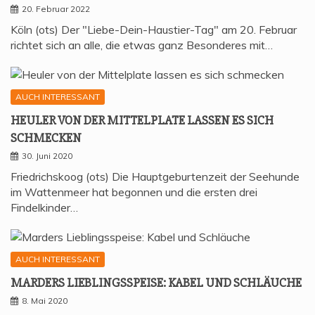
20. Februar 2022
Köln (ots) Der "Liebe-Dein-Haustier-Tag" am 20. Februar
richtet sich an alle, die etwas ganz Besonderes mit…
AUCH INTERESSANT
HEU­LER VON DER MIT­TEL­P­LA­TE LAS­SEN ES SICH
SCHMECKEN
30. Juni 2020
Friedrichskoog (ots) Die Hauptgeburtenzeit der Seehunde
im Wattenmeer hat begonnen und die ersten drei
Findelkinder…
AUCH INTERESSANT
MAR­DERS LIEB­LINGS­SPEI­SE: KABEL UND SCHLÄUCHE
8. Mai 2020