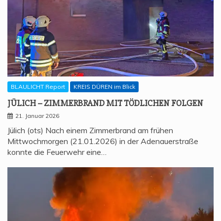
BLAULICHT Report
KREIS DÜREN im Blick
JÜLICH – ZIM­MER­BRAND MIT TÖD­LI­CHEN FOLGEN
21. Januar 2026
Jülich (ots) Nach einem Zimmerbrand am frühen
Mittwochmorgen (21.01.2026) in der Adenauerstraße
konnte die Feuerwehr eine…