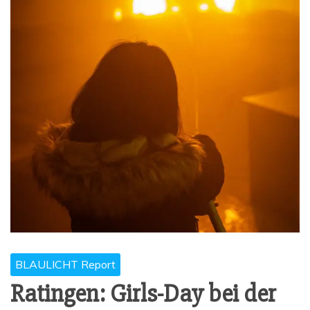
BLAULICHT Report
Ratin­gen: Girls-Day bei der