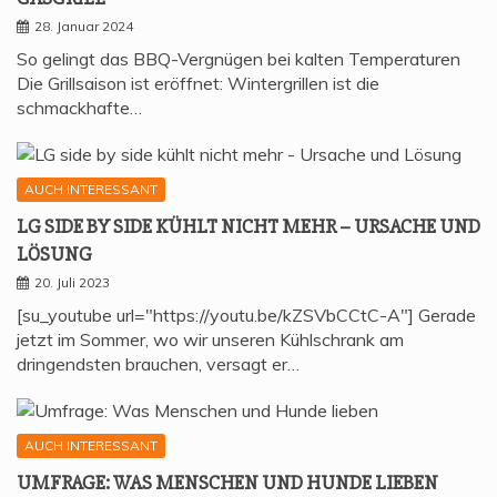
28. Januar 2024
So gelingt das BBQ-Vergnügen bei kalten Temperaturen
Die Grillsaison ist eröffnet: Wintergrillen ist die
schmackhafte…
AUCH INTERESSANT
LG SIDE BY SIDE KÜHLT NICHT MEHR – URSA­CHE UND
LÖSUNG
20. Juli 2023
[su_youtube url="https://youtu.be/kZSVbCCtC-A"] Gerade
jetzt im Sommer, wo wir unseren Kühlschrank am
dringendsten brauchen, versagt er…
AUCH INTERESSANT
UMFRA­GE: WAS MEN­SCHEN UND HUN­DE LIEBEN