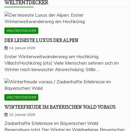
WELT­ENT­DE­CKER
WELTENTDECKER
DER LEI­SES­TE LUXUS DER ALPEN
14. Januar 2026
Erster Winterweitwanderweg am Hochkönig
Villach/Hochkönig (ots) Viele Menschen sehnen sich im
Winter nach bewusster Abwechslung. Stille…
WELTENTDECKER
WIN­TER­FREU­DE IM BAYE­RI­SCHEN WALD VORAUS
10. Januar 2026
Zauberhafte Erlebnisse im Bayerischen Wald
Regensburg (ots) Der Winter im Waldgebirge Bayerischer