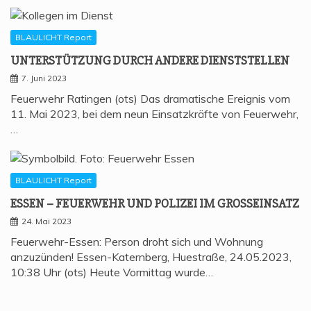
BLAULICHT Report
UNTER­STÜT­ZUNG DURCH ANDE­RE DIENSTSTELLEN
7. Juni 2023
Feuerwehr Ratingen (ots) Das dramatische Ereignis vom
11. Mai 2023, bei dem neun Einsatzkräfte von Feuerwehr,
…
BLAULICHT Report
ESSEN – FEU­ER­WEHR UND POLI­ZEI IM GROSSEINSATZ
24. Mai 2023
Feuerwehr-Essen: Person droht sich und Wohnung
anzuzünden! Essen-Katernberg, Huestraße, 24.05.2023,
10:38 Uhr (ots) Heute Vormittag wurde…