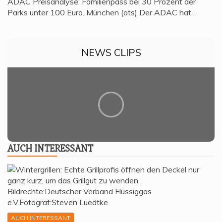
ADAC Preisanalyse: Familienpass bei 30 Prozent der
Parks unter 100 Euro. München (ots) Der ADAC hat…
NEWS CLIPS
AUCH INTER­ES­SANT
AUCH INTERESSANT