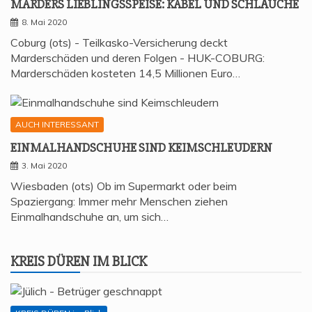
MAR­DERS LIEB­LINGS­SPEI­SE: KABEL UND SCHLÄUCHE
8. Mai 2020
Coburg (ots) - Teilkasko-Versicherung deckt
Marderschäden und deren Folgen - HUK-COBURG:
Marderschäden kosteten 14,5 Millionen Euro…
AUCH INTERESSANT
EIN­MAL­HAND­SCHU­HE SIND KEIMSCHLEUDERN
3. Mai 2020
Wiesbaden (ots) Ob im Supermarkt oder beim
Spaziergang: Immer mehr Menschen ziehen
Einmalhandschuhe an, um sich…
KREIS DÜREN IM BLICK