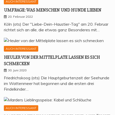
AUCH INTERESSANT
UMFRA­GE: WAS MEN­SCHEN UND HUN­DE LIEBEN
20. Februar 2022
Köln (ots) Der "Liebe-Dein-Haustier-Tag" am 20. Februar
richtet sich an alle, die etwas ganz Besonderes mit…
AUCH INTERESSANT
HEU­LER VON DER MIT­TEL­P­LA­TE LAS­SEN ES SICH
SCHMECKEN
30. Juni 2020
Friedrichskoog (ots) Die Hauptgeburtenzeit der Seehunde
im Wattenmeer hat begonnen und die ersten drei
Findelkinder…
AUCH INTERESSANT