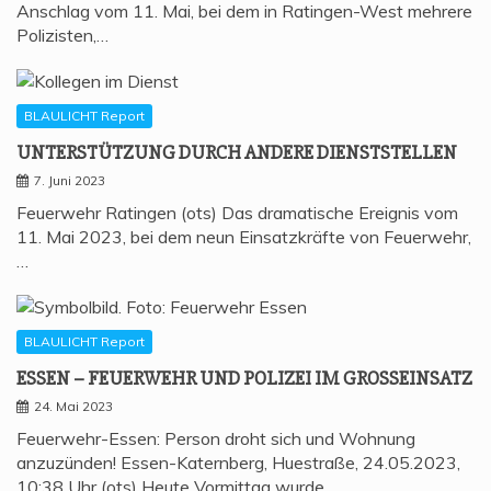
Anschlag vom 11. Mai, bei dem in Ratingen-West mehrere
Polizisten,…
BLAULICHT Report
UNTER­STÜT­ZUNG DURCH ANDE­RE DIENSTSTELLEN
7. Juni 2023
Feuerwehr Ratingen (ots) Das dramatische Ereignis vom
11. Mai 2023, bei dem neun Einsatzkräfte von Feuerwehr,
…
BLAULICHT Report
ESSEN – FEU­ER­WEHR UND POLI­ZEI IM GROSSEINSATZ
24. Mai 2023
Feuerwehr-Essen: Person droht sich und Wohnung
anzuzünden! Essen-Katernberg, Huestraße, 24.05.2023,
10:38 Uhr (ots) Heute Vormittag wurde…