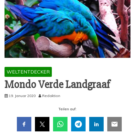
WELTENTDECKER
Mon­do Ver­de Landgraaf
19. Januar 2020
Redaktion
Tei­len auf: