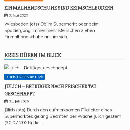
EIN­MAL­HAND­SCHU­HE SIND KEIMSCHLEUDERN
3. Mai 2020
Wiesbaden (ots) Ob im Supermarkt oder beim
Spaziergang: Immer mehr Menschen ziehen
Einmalhandschuhe an, um sich…
KREIS DÜREN IM BLICK
KREIS DÜREN im Blick
JÜLICH – BETRÜ­GER NACH FRI­SCHER TAT
GESCHNAPPT
31. Juli 2026
Jülich (ots) Durch den aufmerksamen Filialleiter eines
Supermarktes gelang Beamten der Wache Jülich gestern
(30.07.2026) die…