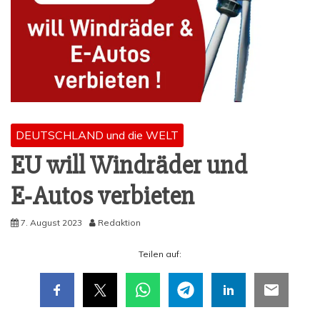
DEUTSCHLAND und die WELT
EU will Wind­rä­der und
E‑Autos verbieten
7. August 2023
Redaktion
Tei­len auf: