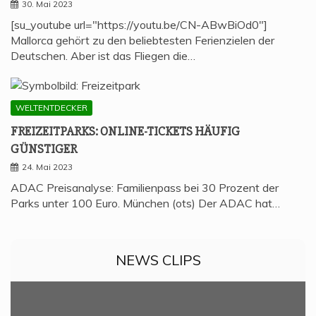
30. Mai 2023
[su_youtube url="https://youtu.be/CN-ABwBiOd0"]
Mallorca gehört zu den beliebtesten Ferienzielen der
Deutschen. Aber ist das Fliegen die…
WELTENTDECKER
FREI­ZEIT­PARKS: ONLINE-TICKETS HÄU­FIG
GÜNSTIGER
24. Mai 2023
ADAC Preisanalyse: Familienpass bei 30 Prozent der
Parks unter 100 Euro. München (ots) Der ADAC hat…
NEWS CLIPS