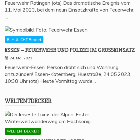
Feuerwehr Ratingen (ots) Das dramatische Ereignis vom
11. Mai 2023, bei dem neun Einsatzkräfte von Feuerwehr,
…
BLAULICHT Report
ESSEN – FEU­ER­WEHR UND POLI­ZEI IM GROSSEINSATZ
24. Mai 2023
Feuerwehr-Essen: Person droht sich und Wohnung
anzuzünden! Essen-Katernberg, Huestraße, 24.05.2023,
10:38 Uhr (ots) Heute Vormittag wurde…
WELT­ENT­DE­CKER
WELTENTDECKER