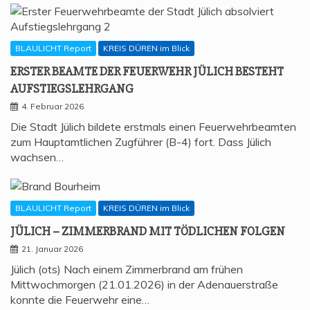
BLAULICHT Report
KREIS DÜREN im Blick
ERS­TER BEAM­TE DER FEU­ER­WEHR JÜLICH BESTEHT
AUFSTIEGSLEHRGANG
4. Februar 2026
Die Stadt Jülich bildete erstmals einen Feuerwehrbeamten
zum Hauptamtlichen Zugführer (B-4) fort. Dass Jülich
wachsen…
BLAULICHT Report
KREIS DÜREN im Blick
JÜLICH – ZIM­MER­BRAND MIT TÖD­LI­CHEN FOLGEN
21. Januar 2026
Jülich (ots) Nach einem Zimmerbrand am frühen
Mittwochmorgen (21.01.2026) in der Adenauerstraße
konnte die Feuerwehr eine…