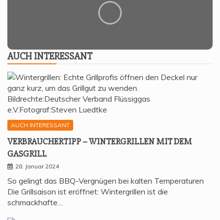
AUCH INTER­ES­SANT
AUCH INTERESSANT
VER­BRAU­CHER­TIPP – WIN­TER­GRIL­LEN MIT DEM
GASGRILL
28. Januar 2024
So gelingt das BBQ-Vergnügen bei kalten Temperaturen
Die Grillsaison ist eröffnet: Wintergrillen ist die
schmackhafte…