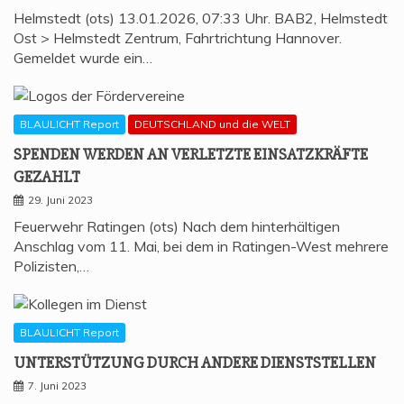
Helmstedt (ots) 13.01.2026, 07:33 Uhr. BAB2, Helmstedt
Ost > Helmstedt Zentrum, Fahrtrichtung Hannover.
Gemeldet wurde ein…
BLAULICHT Report
DEUTSCHLAND und die WELT
SPEN­DEN WER­DEN AN VER­LETZ­TE EIN­SATZ­KRÄF­TE
GEZAHLT
29. Juni 2023
Feuerwehr Ratingen (ots) Nach dem hinterhältigen
Anschlag vom 11. Mai, bei dem in Ratingen-West mehrere
Polizisten,…
BLAULICHT Report
UNTER­STÜT­ZUNG DURCH ANDE­RE DIENSTSTELLEN
7. Juni 2023