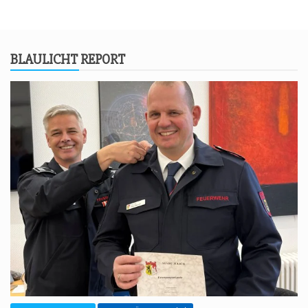
BLAU­LICHT REPORT