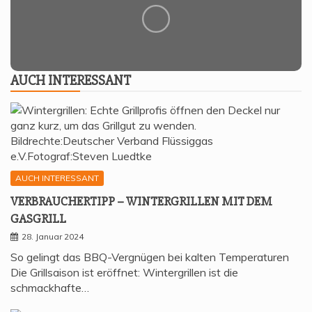
AUCH INTER­ES­SANT
AUCH INTERESSANT
VER­BRAU­CHER­TIPP – WIN­TER­GRIL­LEN MIT DEM
GASGRILL
28. Januar 2024
So gelingt das BBQ-Vergnügen bei kalten Temperaturen
Die Grillsaison ist eröffnet: Wintergrillen ist die
schmackhafte…