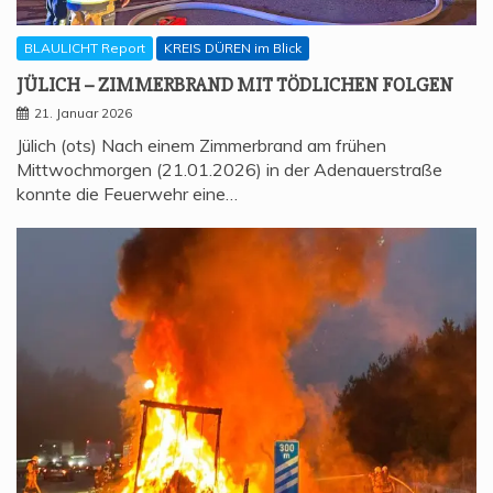
BLAULICHT Report
KREIS DÜREN im Blick
JÜLICH – ZIM­MER­BRAND MIT TÖD­LI­CHEN FOLGEN
21. Januar 2026
Jülich (ots) Nach einem Zimmerbrand am frühen
Mittwochmorgen (21.01.2026) in der Adenauerstraße
konnte die Feuerwehr eine…