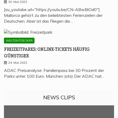
30. Mai 2023
[su_youtube url="https://youtu.be/CN-ABwBiOd0"]
Mallorca gehört zu den beliebtesten Ferienzielen der
Deutschen. Aber ist das Fliegen die…
WELTENTDECKER
FREI­ZEIT­PARKS: ONLINE-TICKETS HÄU­FIG
GÜNSTIGER
24. Mai 2023
ADAC Preisanalyse: Familienpass bei 30 Prozent der
Parks unter 100 Euro. München (ots) Der ADAC hat…
NEWS CLIPS