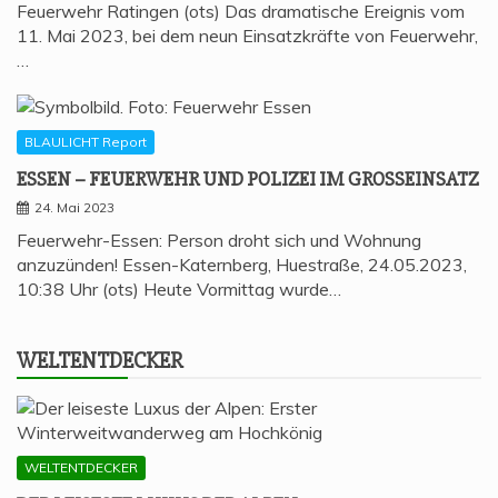
Feuerwehr Ratingen (ots) Das dramatische Ereignis vom
11. Mai 2023, bei dem neun Einsatzkräfte von Feuerwehr,
…
BLAULICHT Report
ESSEN – FEU­ER­WEHR UND POLI­ZEI IM GROSSEINSATZ
24. Mai 2023
Feuerwehr-Essen: Person droht sich und Wohnung
anzuzünden! Essen-Katernberg, Huestraße, 24.05.2023,
10:38 Uhr (ots) Heute Vormittag wurde…
WELT­ENT­DE­CKER
WELTENTDECKER