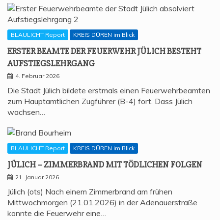
BLAULICHT Report
KREIS DÜREN im Blick
ERS­TER BEAM­TE DER FEU­ER­WEHR JÜLICH BESTEHT
AUFSTIEGSLEHRGANG
4. Februar 2026
Die Stadt Jülich bildete erstmals einen Feuerwehrbeamten
zum Hauptamtlichen Zugführer (B-4) fort. Dass Jülich
wachsen…
BLAULICHT Report
KREIS DÜREN im Blick
JÜLICH – ZIM­MER­BRAND MIT TÖD­LI­CHEN FOLGEN
21. Januar 2026
Jülich (ots) Nach einem Zimmerbrand am frühen
Mittwochmorgen (21.01.2026) in der Adenauerstraße
konnte die Feuerwehr eine…