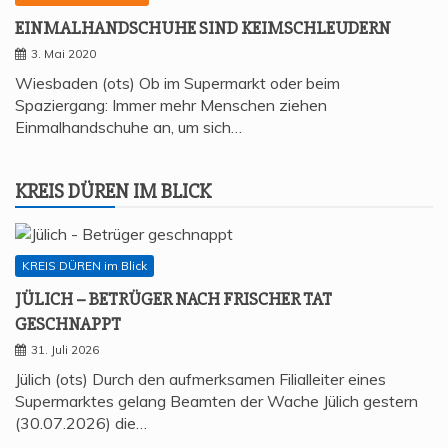
EIN­MAL­HAND­SCHU­HE SIND KEIMSCHLEUDERN
3. Mai 2020
Wiesbaden (ots) Ob im Supermarkt oder beim
Spaziergang: Immer mehr Menschen ziehen
Einmalhandschuhe an, um sich…
KREIS DÜREN IM BLICK
KREIS DÜREN im Blick
JÜLICH – BETRÜ­GER NACH FRI­SCHER TAT
GESCHNAPPT
31. Juli 2026
Jülich (ots) Durch den aufmerksamen Filialleiter eines
Supermarktes gelang Beamten der Wache Jülich gestern
(30.07.2026) die…