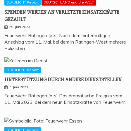
BLAULICHT Report
DEUTSCHLAND und die WELT
SPEN­DEN WER­DEN AN VER­LETZ­TE EIN­SATZ­KRÄF­TE
GEZAHLT
29. Juni 2023
Feuerwehr Ratingen (ots) Nach dem hinterhältigen
Anschlag vom 11. Mai, bei dem in Ratingen-West mehrere
Polizisten,…
BLAULICHT Report
UNTER­STÜT­ZUNG DURCH ANDE­RE DIENSTSTELLEN
7. Juni 2023
Feuerwehr Ratingen (ots) Das dramatische Ereignis vom
11. Mai 2023, bei dem neun Einsatzkräfte von Feuerwehr,
…
BLAULICHT Report