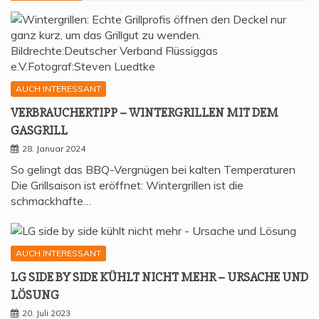
AUCH INTERESSANT
VER­BRAU­CHER­TIPP – WIN­TER­GRIL­LEN MIT DEM
GASGRILL
28. Januar 2024
So gelingt das BBQ-Vergnügen bei kalten Temperaturen
Die Grillsaison ist eröffnet: Wintergrillen ist die
schmackhafte…
AUCH INTERESSANT
LG SIDE BY SIDE KÜHLT NICHT MEHR – URSA­CHE UND
LÖSUNG
20. Juli 2023