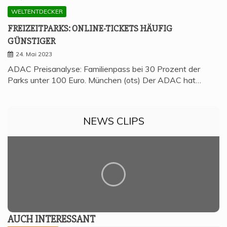
WELTENTDECKER
FREI­ZEIT­PARKS: ONLINE-TICKETS HÄU­FIG
GÜNSTIGER
24. Mai 2023
ADAC Preisanalyse: Familienpass bei 30 Prozent der
Parks unter 100 Euro. München (ots) Der ADAC hat…
NEWS CLIPS
AUCH INTER­ES­SANT