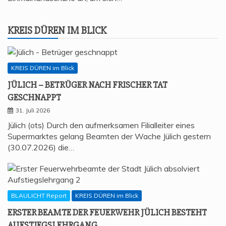
KREIS DÜREN IM BLICK
KREIS DÜREN im Blick
JÜLICH – BETRÜ­GER NACH FRI­SCHER TAT
GESCHNAPPT
31. Juli 2026
Jülich (ots) Durch den aufmerksamen Filialleiter eines
Supermarktes gelang Beamten der Wache Jülich gestern
(30.07.2026) die…
BLAULICHT Report
KREIS DÜREN im Blick
ERS­TER BEAM­TE DER FEU­ER­WEHR JÜLICH BESTEHT
AUFSTIEGSLEHRGANG