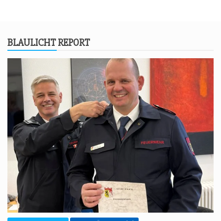
BLAU­LICHT REPORT