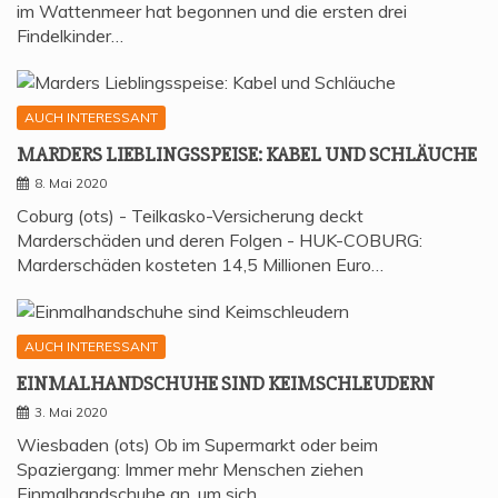
im Wattenmeer hat begonnen und die ersten drei
Findelkinder…
AUCH INTERESSANT
MAR­DERS LIEB­LINGS­SPEI­SE: KABEL UND SCHLÄUCHE
8. Mai 2020
Coburg (ots) - Teilkasko-Versicherung deckt
Marderschäden und deren Folgen - HUK-COBURG:
Marderschäden kosteten 14,5 Millionen Euro…
AUCH INTERESSANT
EIN­MAL­HAND­SCHU­HE SIND KEIMSCHLEUDERN
3. Mai 2020
Wiesbaden (ots) Ob im Supermarkt oder beim
Spaziergang: Immer mehr Menschen ziehen
Einmalhandschuhe an, um sich…