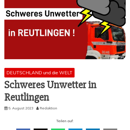
DEUTSCHLAND und die WELT
Schwe­res Unwet­ter in
Reutlingen
5. August 2023
Redaktion
Tei­len auf: