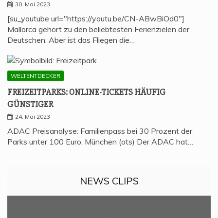
30. Mai 2023
[su_youtube url="https://youtu.be/CN-ABwBiOd0"]
Mallorca gehört zu den beliebtesten Ferienzielen der
Deutschen. Aber ist das Fliegen die…
WELTENTDECKER
FREI­ZEIT­PARKS: ONLINE-TICKETS HÄU­FIG
GÜNSTIGER
24. Mai 2023
ADAC Preisanalyse: Familienpass bei 30 Prozent der
Parks unter 100 Euro. München (ots) Der ADAC hat…
NEWS CLIPS