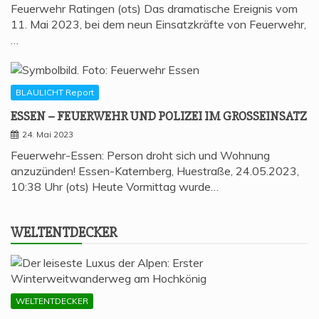
Feuerwehr Ratingen (ots) Das dramatische Ereignis vom
11. Mai 2023, bei dem neun Einsatzkräfte von Feuerwehr,
…
BLAULICHT Report
ESSEN – FEU­ER­WEHR UND POLI­ZEI IM GROSSEINSATZ
24. Mai 2023
Feuerwehr-Essen: Person droht sich und Wohnung
anzuzünden! Essen-Katernberg, Huestraße, 24.05.2023,
10:38 Uhr (ots) Heute Vormittag wurde…
WELT­ENT­DE­CKER
WELTENTDECKER