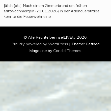
Jülich (ots) Nach einem Zimmerbrand am frühen
Mittwochmorgen (21.01.2026) in der Adenauerstraße
konnte die Feuerwehr eine…
© Alle Rechte bei inselLIVEtv 2026.
Proudly powered by WordPress
|
Theme: Refined
Magazine by
Candid Themes
.