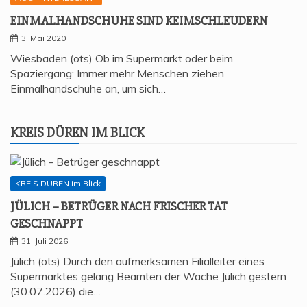
EIN­MAL­HAND­SCHU­HE SIND KEIMSCHLEUDERN
3. Mai 2020
Wiesbaden (ots) Ob im Supermarkt oder beim
Spaziergang: Immer mehr Menschen ziehen
Einmalhandschuhe an, um sich…
KREIS DÜREN IM BLICK
KREIS DÜREN im Blick
JÜLICH – BETRÜ­GER NACH FRI­SCHER TAT
GESCHNAPPT
31. Juli 2026
Jülich (ots) Durch den aufmerksamen Filialleiter eines
Supermarktes gelang Beamten der Wache Jülich gestern
(30.07.2026) die…