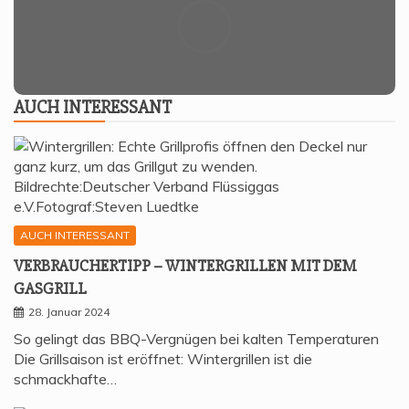
AUCH INTER­ES­SANT
AUCH INTERESSANT
VER­BRAU­CHER­TIPP – WIN­TER­GRIL­LEN MIT DEM
GASGRILL
28. Januar 2024
So gelingt das BBQ-Vergnügen bei kalten Temperaturen
Die Grillsaison ist eröffnet: Wintergrillen ist die
schmackhafte…