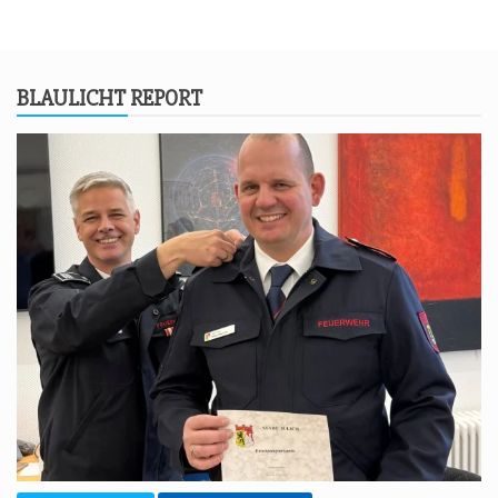
BLAU­LICHT REPORT