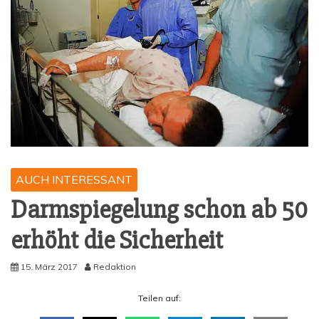
AUCH INTERESSANT
Darm­spie­ge­lung schon ab 50
erhöht die Sicherheit
15. März 2017
Redaktion
Tei­len auf: