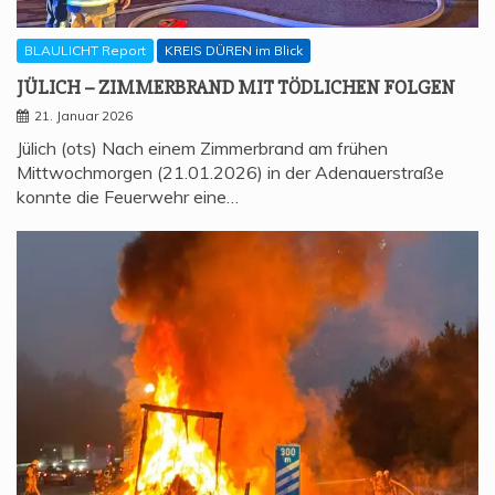
BLAULICHT Report
KREIS DÜREN im Blick
JÜLICH – ZIM­MER­BRAND MIT TÖD­LI­CHEN FOLGEN
21. Januar 2026
Jülich (ots) Nach einem Zimmerbrand am frühen
Mittwochmorgen (21.01.2026) in der Adenauerstraße
konnte die Feuerwehr eine…