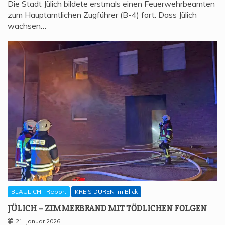
Die Stadt Jülich bildete erstmals einen Feuerwehrbeamten
zum Hauptamtlichen Zugführer (B-4) fort. Dass Jülich
wachsen…
BLAULICHT Report
KREIS DÜREN im Blick
JÜLICH – ZIM­MER­BRAND MIT TÖD­LI­CHEN FOLGEN
21. Januar 2026