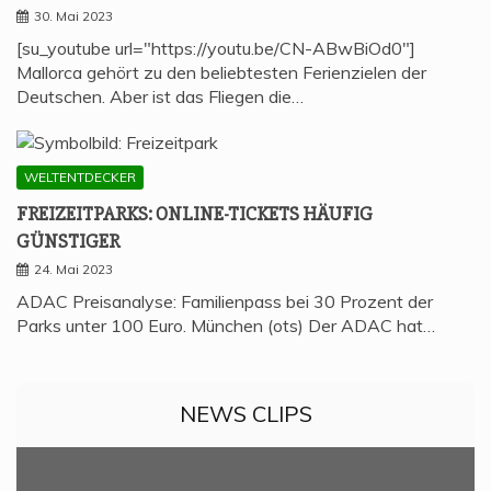
30. Mai 2023
[su_youtube url="https://youtu.be/CN-ABwBiOd0"]
Mallorca gehört zu den beliebtesten Ferienzielen der
Deutschen. Aber ist das Fliegen die…
WELTENTDECKER
FREI­ZEIT­PARKS: ONLINE-TICKETS HÄU­FIG
GÜNSTIGER
24. Mai 2023
ADAC Preisanalyse: Familienpass bei 30 Prozent der
Parks unter 100 Euro. München (ots) Der ADAC hat…
NEWS CLIPS