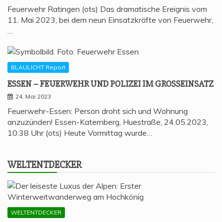
Feuerwehr Ratingen (ots) Das dramatische Ereignis vom
11. Mai 2023, bei dem neun Einsatzkräfte von Feuerwehr,
…
BLAULICHT Report
ESSEN – FEU­ER­WEHR UND POLI­ZEI IM GROSSEINSATZ
24. Mai 2023
Feuerwehr-Essen: Person droht sich und Wohnung
anzuzünden! Essen-Katernberg, Huestraße, 24.05.2023,
10:38 Uhr (ots) Heute Vormittag wurde…
WELT­ENT­DE­CKER
WELTENTDECKER