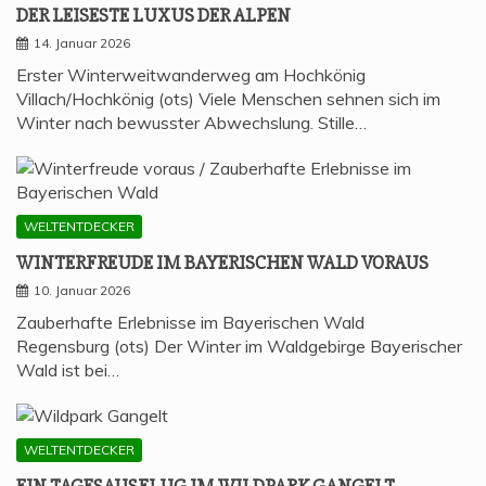
DER LEI­SES­TE LUXUS DER ALPEN
14. Januar 2026
Erster Winterweitwanderweg am Hochkönig
Villach/Hochkönig (ots) Viele Menschen sehnen sich im
Winter nach bewusster Abwechslung. Stille…
WELTENTDECKER
WIN­TER­FREU­DE IM BAYE­RI­SCHEN WALD VORAUS
10. Januar 2026
Zauberhafte Erlebnisse im Bayerischen Wald
Regensburg (ots) Der Winter im Waldgebirge Bayerischer
Wald ist bei…
WELTENTDECKER