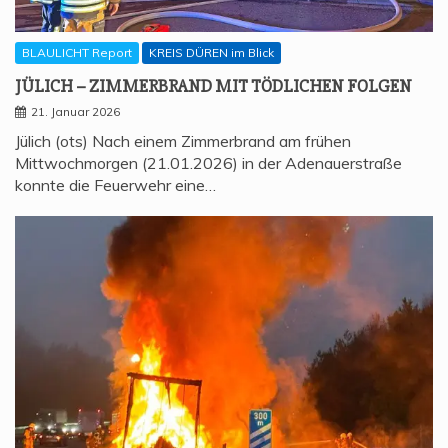
BLAULICHT Report
KREIS DÜREN im Blick
JÜLICH – ZIM­MER­BRAND MIT TÖD­LI­CHEN FOLGEN
21. Januar 2026
Jülich (ots) Nach einem Zimmerbrand am frühen
Mittwochmorgen (21.01.2026) in der Adenauerstraße
konnte die Feuerwehr eine…