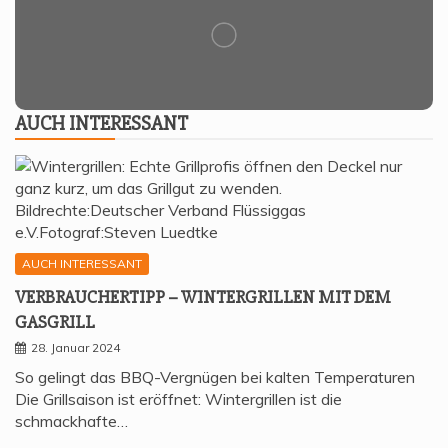
AUCH INTER­ES­SANT
AUCH INTERESSANT
VER­BRAU­CHER­TIPP – WIN­TER­GRIL­LEN MIT DEM
GASGRILL
28. Januar 2024
So gelingt das BBQ-Vergnügen bei kalten Temperaturen
Die Grillsaison ist eröffnet: Wintergrillen ist die
schmackhafte…