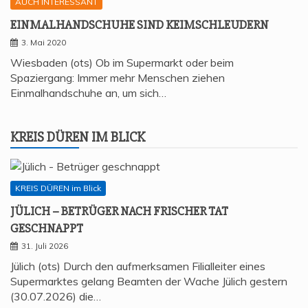
AUCH INTERESSANT
EIN­MAL­HAND­SCHU­HE SIND KEIMSCHLEUDERN
3. Mai 2020
Wiesbaden (ots) Ob im Supermarkt oder beim
Spaziergang: Immer mehr Menschen ziehen
Einmalhandschuhe an, um sich…
KREIS DÜREN IM BLICK
KREIS DÜREN im Blick
JÜLICH – BETRÜ­GER NACH FRI­SCHER TAT
GESCHNAPPT
31. Juli 2026
Jülich (ots) Durch den aufmerksamen Filialleiter eines
Supermarktes gelang Beamten der Wache Jülich gestern
(30.07.2026) die…