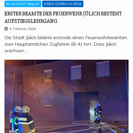
BLAULICHT Report
KREIS DÜREN im Blick
ERS­TER BEAM­TE DER FEU­ER­WEHR JÜLICH BESTEHT
AUFSTIEGSLEHRGANG
4. Februar 2026
Die Stadt Jülich bildete erstmals einen Feuerwehrbeamten
zum Hauptamtlichen Zugführer (B-4) fort. Dass Jülich
wachsen…