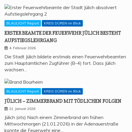
BLAULICHT Report
KREIS DÜREN im Blick
ERS­TER BEAM­TE DER FEU­ER­WEHR JÜLICH BESTEHT
AUFSTIEGSLEHRGANG
4. Februar 2026
Die Stadt Jülich bildete erstmals einen Feuerwehrbeamten
zum Hauptamtlichen Zugführer (B-4) fort. Dass Jülich
wachsen…
BLAULICHT Report
KREIS DÜREN im Blick
JÜLICH – ZIM­MER­BRAND MIT TÖD­LI­CHEN FOLGEN
21. Januar 2026
Jülich (ots) Nach einem Zimmerbrand am frühen
Mittwochmorgen (21.01.2026) in der Adenauerstraße
konnte die Feuerwehr eine…