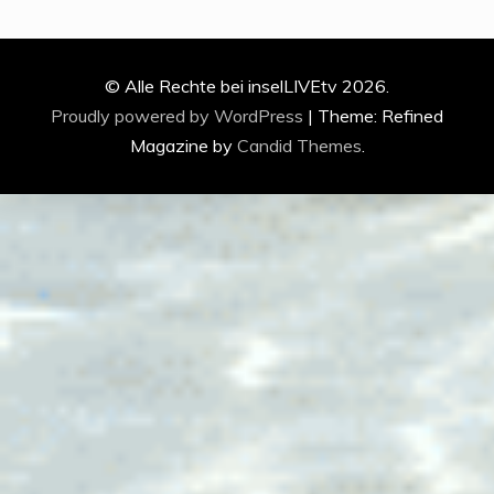
© Alle Rechte bei inselLIVEtv 2026.
Proudly powered by WordPress
|
Theme: Refined
Magazine by
Candid Themes
.