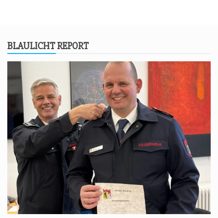
BLAU­LICHT REPORT