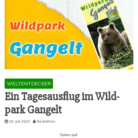
WELTENTDECKER
Ein Tages­aus­flug im Wild­
park Gangelt
20. Juli 2023
Redaktion
Tei­len auf: