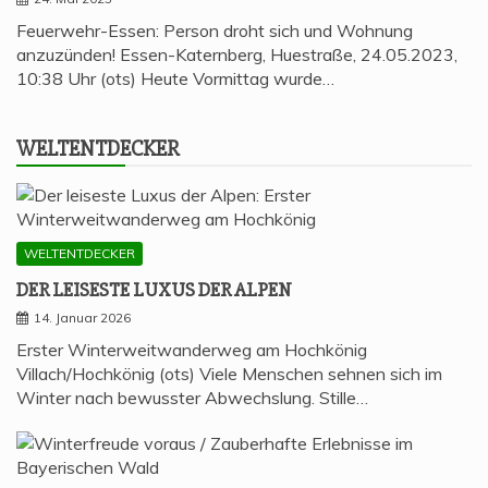
Feuerwehr-Essen: Person droht sich und Wohnung
anzuzünden! Essen-Katernberg, Huestraße, 24.05.2023,
10:38 Uhr (ots) Heute Vormittag wurde…
WELT­ENT­DE­CKER
WELTENTDECKER
DER LEI­SES­TE LUXUS DER ALPEN
14. Januar 2026
Erster Winterweitwanderweg am Hochkönig
Villach/Hochkönig (ots) Viele Menschen sehnen sich im
Winter nach bewusster Abwechslung. Stille…