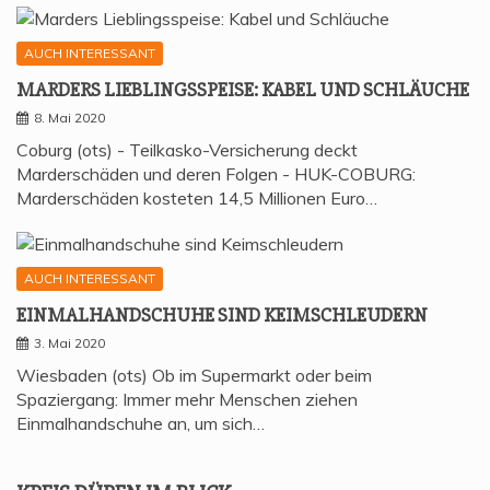
AUCH INTERESSANT
MAR­DERS LIEB­LINGS­SPEI­SE: KABEL UND SCHLÄUCHE
8. Mai 2020
Coburg (ots) - Teilkasko-Versicherung deckt
Marderschäden und deren Folgen - HUK-COBURG:
Marderschäden kosteten 14,5 Millionen Euro…
AUCH INTERESSANT
EIN­MAL­HAND­SCHU­HE SIND KEIMSCHLEUDERN
3. Mai 2020
Wiesbaden (ots) Ob im Supermarkt oder beim
Spaziergang: Immer mehr Menschen ziehen
Einmalhandschuhe an, um sich…