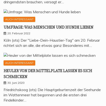
dringendsten brauchen, versagt er…
AUCH INTERESSANT
UMFRA­GE: WAS MEN­SCHEN UND HUN­DE LIEBEN
20. Februar 2022
Köln (ots) Der "Liebe-Dein-Haustier-Tag" am 20. Februar
richtet sich an alle, die etwas ganz Besonderes mit…
AUCH INTERESSANT
HEU­LER VON DER MIT­TEL­P­LA­TE LAS­SEN ES SICH
SCHMECKEN
30. Juni 2020
Friedrichskoog (ots) Die Hauptgeburtenzeit der Seehunde
im Wattenmeer hat begonnen und die ersten drei
Findelkinder…