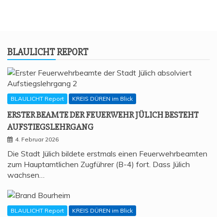
BLAU­LICHT REPORT
BLAULICHT Report
KREIS DÜREN im Blick
ERS­TER BEAM­TE DER FEU­ER­WEHR JÜLICH BESTEHT
AUFSTIEGSLEHRGANG
4. Februar 2026
Die Stadt Jülich bildete erstmals einen Feuerwehrbeamten
zum Hauptamtlichen Zugführer (B-4) fort. Dass Jülich
wachsen…
BLAULICHT Report
KREIS DÜREN im Blick