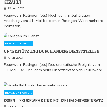
GEZAHLT
29. Juni 2023
Feuerwehr Ratingen (ots) Nach dem hinterhältigen
Anschlag vom 11. Mai, bei dem in Ratingen-West mehrere
Polizisten,…
BLAULICHT Report
UNTER­STÜT­ZUNG DURCH ANDE­RE DIENSTSTELLEN
7. Juni 2023
Feuerwehr Ratingen (ots) Das dramatische Ereignis vom
11. Mai 2023, bei dem neun Einsatzkräfte von Feuerwehr,
…
BLAULICHT Report
ESSEN – FEU­ER­WEHR UND POLI­ZEI IM GROSSEINSATZ
24. Mai 2023