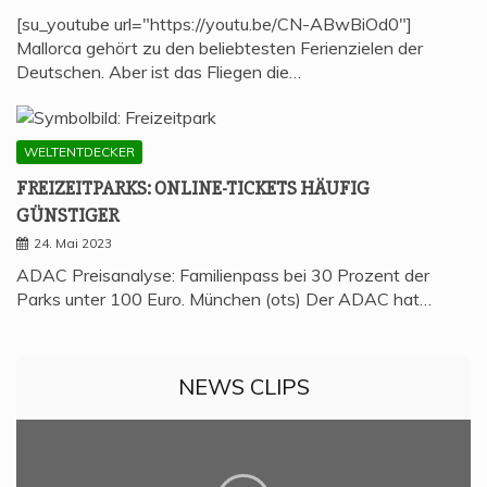
[su_youtube url="https://youtu.be/CN-ABwBiOd0"]
Mallorca gehört zu den beliebtesten Ferienzielen der
Deutschen. Aber ist das Fliegen die…
WELTENTDECKER
FREI­ZEIT­PARKS: ONLINE-TICKETS HÄU­FIG
GÜNSTIGER
24. Mai 2023
ADAC Preisanalyse: Familienpass bei 30 Prozent der
Parks unter 100 Euro. München (ots) Der ADAC hat…
NEWS CLIPS