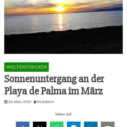
WELTENTDECKER
Son­nen­un­ter­gang an der
Playa de Pal­ma im März
29. März 2020
Redaktion
Tei­len auf: