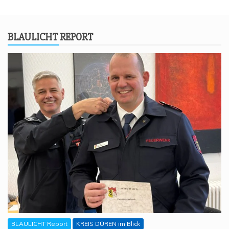
BLAU­LICHT REPORT
BLAULICHT Report
KREIS DÜREN im Blick