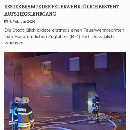
ERS­TER BEAM­TE DER FEU­ER­WEHR JÜLICH BESTEHT
AUFSTIEGSLEHRGANG
4. Februar 2026
Die Stadt Jülich bildete erstmals einen Feuerwehrbeamten
zum Hauptamtlichen Zugführer (B-4) fort. Dass Jülich
wachsen…