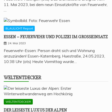
11. Mai 2023, bei dem neun Einsatzkräfte von Feuerwehr,
…
BLAULICHT Report
ESSEN – FEU­ER­WEHR UND POLI­ZEI IM GROSSEINSATZ
24. Mai 2023
Feuerwehr-Essen: Person droht sich und Wohnung
anzuzünden! Essen-Katernberg, Huestraße, 24.05.2023,
10:38 Uhr (ots) Heute Vormittag wurde…
WELT­ENT­DE­CKER
WELTENTDECKER
DER LEI­SES­TE LUXUS DER ALPEN