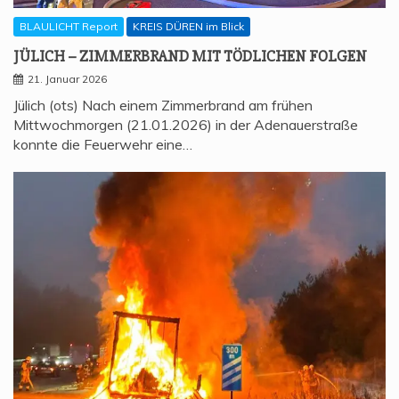
BLAULICHT Report
KREIS DÜREN im Blick
JÜLICH – ZIM­MER­BRAND MIT TÖD­LI­CHEN FOLGEN
21. Januar 2026
Jülich (ots) Nach einem Zimmerbrand am frühen
Mittwochmorgen (21.01.2026) in der Adenauerstraße
konnte die Feuerwehr eine…