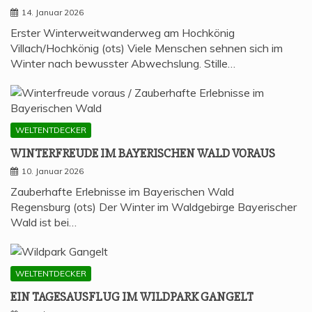
14. Januar 2026
Erster Winterweitwanderweg am Hochkönig
Villach/Hochkönig (ots) Viele Menschen sehnen sich im
Winter nach bewusster Abwechslung. Stille…
WELTENTDECKER
WIN­TER­FREU­DE IM BAYE­RI­SCHEN WALD VORAUS
10. Januar 2026
Zauberhafte Erlebnisse im Bayerischen Wald
Regensburg (ots) Der Winter im Waldgebirge Bayerischer
Wald ist bei…
WELTENTDECKER
EIN TAGES­AUS­FLUG IM WILD­PARK GANGELT