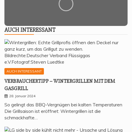
AUCH INTER­ES­SANT
AUCH INTERESSANT
VER­BRAU­CHER­TIPP – WIN­TER­GRIL­LEN MIT DEM
GASGRILL
28. Januar 2024
So gelingt das BBQ-Vergnügen bei kalten Temperaturen
Die Grillsaison ist eröffnet: Wintergrillen ist die
schmackhafte…