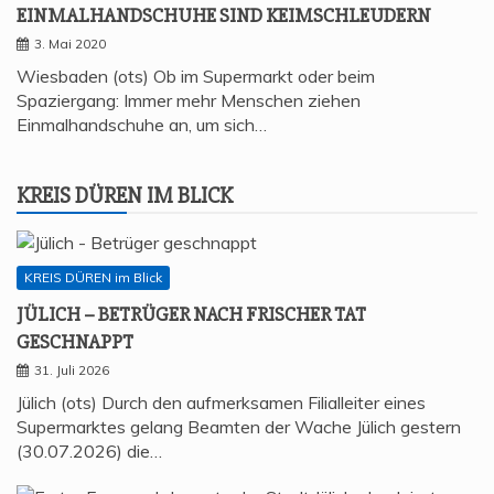
EIN­MAL­HAND­SCHU­HE SIND KEIMSCHLEUDERN
3. Mai 2020
Wiesbaden (ots) Ob im Supermarkt oder beim
Spaziergang: Immer mehr Menschen ziehen
Einmalhandschuhe an, um sich…
KREIS DÜREN IM BLICK
KREIS DÜREN im Blick
JÜLICH – BETRÜ­GER NACH FRI­SCHER TAT
GESCHNAPPT
31. Juli 2026
Jülich (ots) Durch den aufmerksamen Filialleiter eines
Supermarktes gelang Beamten der Wache Jülich gestern
(30.07.2026) die…