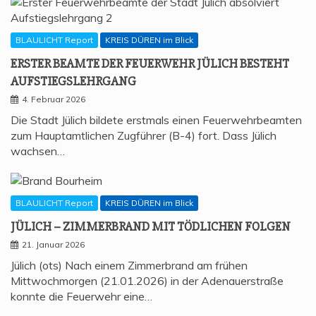
BLAULICHT Report
KREIS DÜREN im Blick
ERS­TER BEAM­TE DER FEU­ER­WEHR JÜLICH BESTEHT
AUFSTIEGSLEHRGANG
4. Februar 2026
Die Stadt Jülich bildete erstmals einen Feuerwehrbeamten
zum Hauptamtlichen Zugführer (B-4) fort. Dass Jülich
wachsen…
BLAULICHT Report
KREIS DÜREN im Blick
JÜLICH – ZIM­MER­BRAND MIT TÖD­LI­CHEN FOLGEN
21. Januar 2026
Jülich (ots) Nach einem Zimmerbrand am frühen
Mittwochmorgen (21.01.2026) in der Adenauerstraße
konnte die Feuerwehr eine…