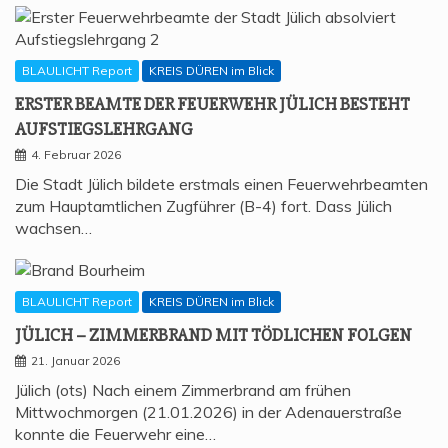
BLAULICHT Report
KREIS DÜREN im Blick
ERS­TER BEAM­TE DER FEU­ER­WEHR JÜLICH BESTEHT
AUFSTIEGSLEHRGANG
4. Februar 2026
Die Stadt Jülich bildete erstmals einen Feuerwehrbeamten
zum Hauptamtlichen Zugführer (B-4) fort. Dass Jülich
wachsen…
BLAULICHT Report
KREIS DÜREN im Blick
JÜLICH – ZIM­MER­BRAND MIT TÖD­LI­CHEN FOLGEN
21. Januar 2026
Jülich (ots) Nach einem Zimmerbrand am frühen
Mittwochmorgen (21.01.2026) in der Adenauerstraße
konnte die Feuerwehr eine…