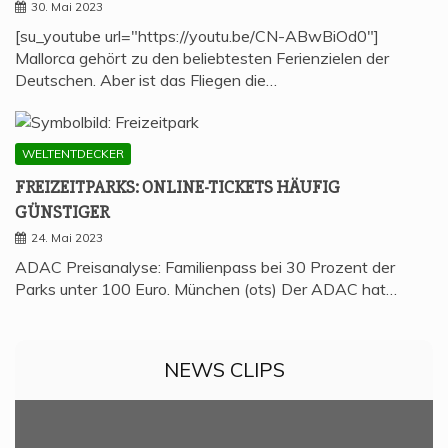
30. Mai 2023
[su_youtube url="https://youtu.be/CN-ABwBiOd0"]
Mallorca gehört zu den beliebtesten Ferienzielen der
Deutschen. Aber ist das Fliegen die…
WELTENTDECKER
FREI­ZEIT­PARKS: ONLINE-TICKETS HÄU­FIG
GÜNSTIGER
24. Mai 2023
ADAC Preisanalyse: Familienpass bei 30 Prozent der
Parks unter 100 Euro. München (ots) Der ADAC hat…
NEWS CLIPS