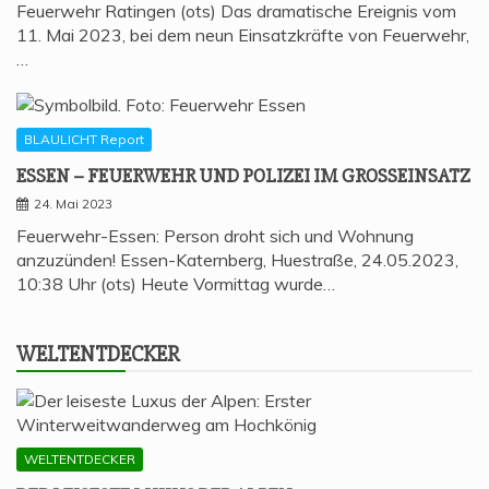
Feuerwehr Ratingen (ots) Das dramatische Ereignis vom
11. Mai 2023, bei dem neun Einsatzkräfte von Feuerwehr,
…
BLAULICHT Report
ESSEN – FEU­ER­WEHR UND POLI­ZEI IM GROSSEINSATZ
24. Mai 2023
Feuerwehr-Essen: Person droht sich und Wohnung
anzuzünden! Essen-Katernberg, Huestraße, 24.05.2023,
10:38 Uhr (ots) Heute Vormittag wurde…
WELT­ENT­DE­CKER
WELTENTDECKER