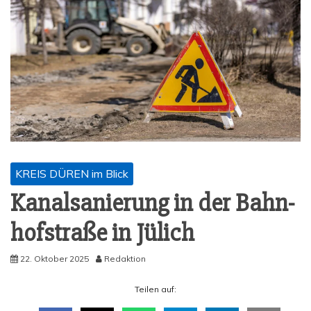
KREIS DÜREN im Blick
Kanal­sa­nie­rung in der Bahn­
hof­stra­ße in Jülich
22. Oktober 2025
Redaktion
Tei­len auf: