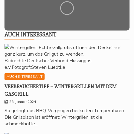
AUCH INTER­ES­SANT
AUCH INTERESSANT
VER­BRAU­CHER­TIPP – WIN­TER­GRIL­LEN MIT DEM
GASGRILL
28. Januar 2024
So gelingt das BBQ-Vergnügen bei kalten Temperaturen
Die Grillsaison ist eröffnet: Wintergrillen ist die
schmackhafte…