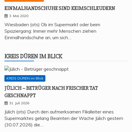
EIN­MAL­HAND­SCHU­HE SIND KEIMSCHLEUDERN
3. Mai 2020
Wiesbaden (ots) Ob im Supermarkt oder beim
Spaziergang: Immer mehr Menschen ziehen
Einmalhandschuhe an, um sich…
KREIS DÜREN IM BLICK
KREIS DÜREN im Blick
JÜLICH – BETRÜ­GER NACH FRI­SCHER TAT
GESCHNAPPT
31. Juli 2026
Jülich (ots) Durch den aufmerksamen Filialleiter eines
Supermarktes gelang Beamten der Wache Jülich gestern
(30.07.2026) die…