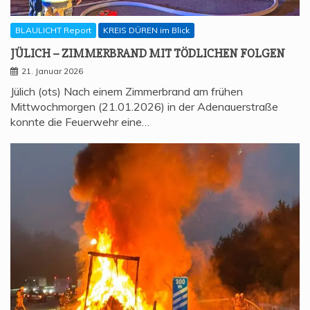
BLAULICHT Report
KREIS DÜREN im Blick
JÜLICH – ZIM­MER­BRAND MIT TÖD­LI­CHEN FOLGEN
21. Januar 2026
Jülich (ots) Nach einem Zimmerbrand am frühen
Mittwochmorgen (21.01.2026) in der Adenauerstraße
konnte die Feuerwehr eine…