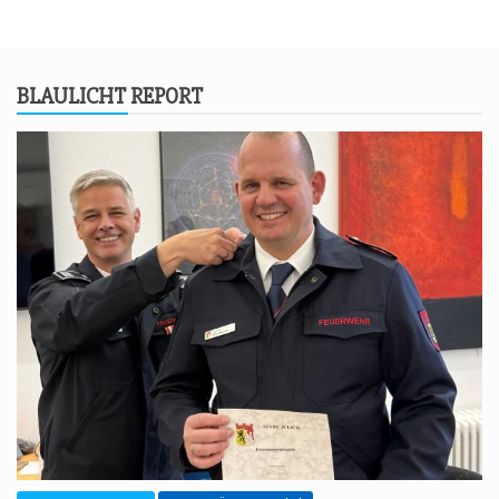
BLAU­LICHT REPORT