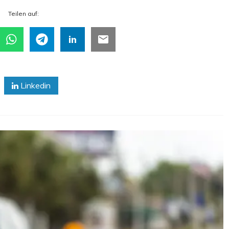
Tei­len auf:
Linkedin