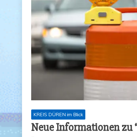
KREIS DÜREN im Blick
Neue Infor­ma­tio­nen zu