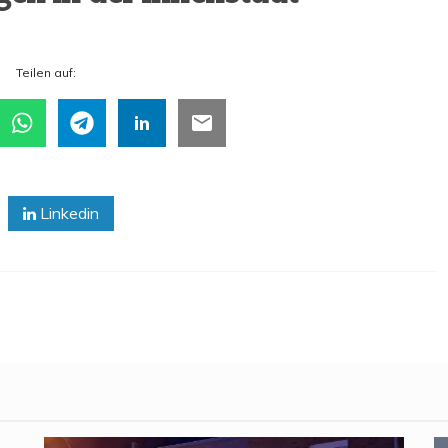
Tei­len auf:
Linkedin