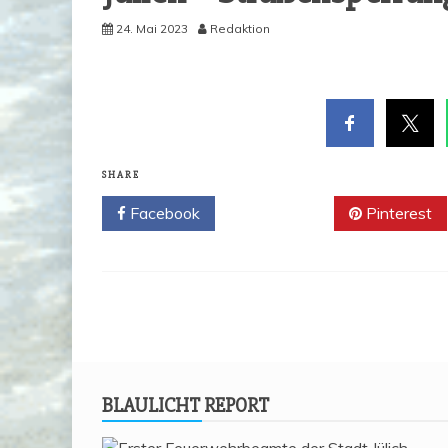
24. Mai 2023
Redaktion
SHARE
Facebook
Twitter
Pinterest
BLAU­LICHT REPORT