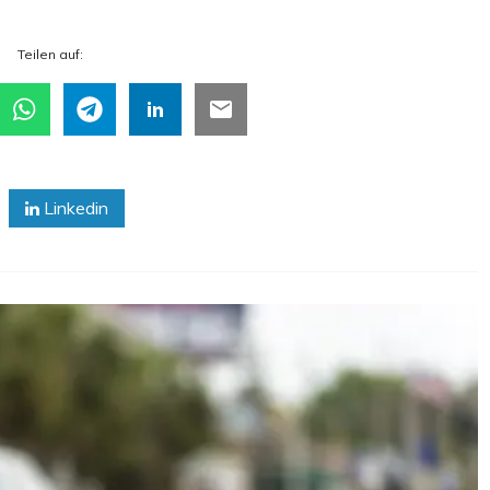
Tei­len auf:
Linkedin