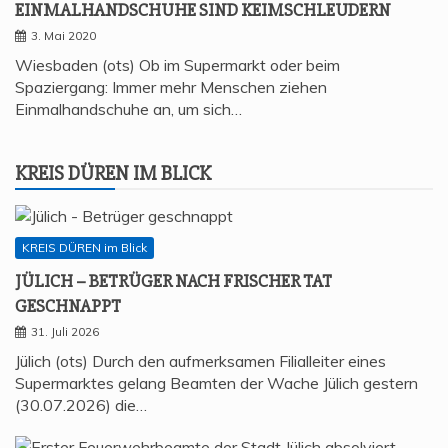
EIN­MAL­HAND­SCHU­HE SIND KEIMSCHLEUDERN
3. Mai 2020
Wiesbaden (ots) Ob im Supermarkt oder beim
Spaziergang: Immer mehr Menschen ziehen
Einmalhandschuhe an, um sich…
KREIS DÜREN IM BLICK
KREIS DÜREN im Blick
JÜLICH – BETRÜ­GER NACH FRI­SCHER TAT
GESCHNAPPT
31. Juli 2026
Jülich (ots) Durch den aufmerksamen Filialleiter eines
Supermarktes gelang Beamten der Wache Jülich gestern
(30.07.2026) die…