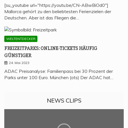
[su_youtube url="https://youtu.be/CN-ABwBiOd0"]
Mallorca gehört zu den beliebtesten Ferienzielen der
Deutschen. Aber ist das Fliegen die…
WELTENTDECKER
FREI­ZEIT­PARKS: ONLINE-TICKETS HÄU­FIG
GÜNSTIGER
24. Mai 2023
ADAC Preisanalyse: Familienpass bei 30 Prozent der
Parks unter 100 Euro. München (ots) Der ADAC hat…
NEWS CLIPS