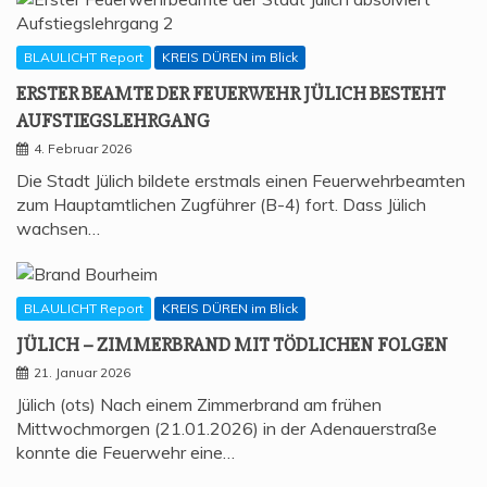
BLAULICHT Report
KREIS DÜREN im Blick
ERS­TER BEAM­TE DER FEU­ER­WEHR JÜLICH BESTEHT
AUFSTIEGSLEHRGANG
4. Februar 2026
Die Stadt Jülich bildete erstmals einen Feuerwehrbeamten
zum Hauptamtlichen Zugführer (B-4) fort. Dass Jülich
wachsen…
BLAULICHT Report
KREIS DÜREN im Blick
JÜLICH – ZIM­MER­BRAND MIT TÖD­LI­CHEN FOLGEN
21. Januar 2026
Jülich (ots) Nach einem Zimmerbrand am frühen
Mittwochmorgen (21.01.2026) in der Adenauerstraße
konnte die Feuerwehr eine…