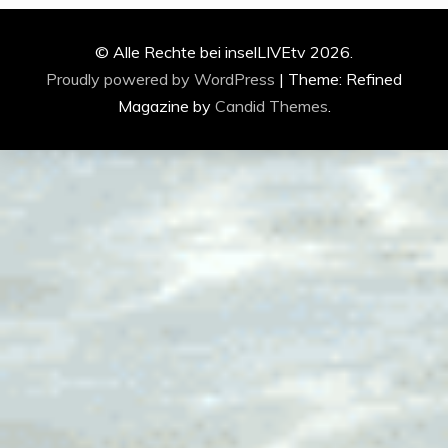
© Alle Rechte bei inselLIVEtv 2026.
Proudly powered by WordPress
|
Theme: Refined
Magazine by
Candid Themes
.