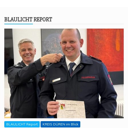
BLAU­LICHT REPORT
BLAULICHT Report
KREIS DÜREN im Blick