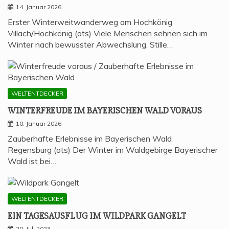
14. Januar 2026
Erster Winterweitwanderweg am Hochkönig
Villach/Hochkönig (ots) Viele Menschen sehnen sich im
Winter nach bewusster Abwechslung. Stille…
WELTENTDECKER
WIN­TER­FREU­DE IM BAYE­RI­SCHEN WALD VORAUS
10. Januar 2026
Zauberhafte Erlebnisse im Bayerischen Wald
Regensburg (ots) Der Winter im Waldgebirge Bayerischer
Wald ist bei…
WELTENTDECKER
EIN TAGES­AUS­FLUG IM WILD­PARK GANGELT
20. Juli 2023