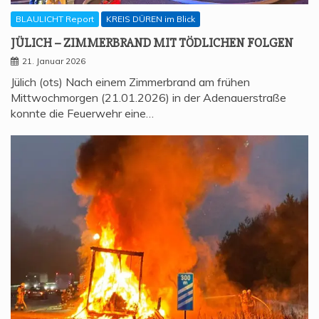
BLAULICHT Report
KREIS DÜREN im Blick
JÜLICH – ZIM­MER­BRAND MIT TÖD­LI­CHEN FOLGEN
21. Januar 2026
Jülich (ots) Nach einem Zimmerbrand am frühen
Mittwochmorgen (21.01.2026) in der Adenauerstraße
konnte die Feuerwehr eine…