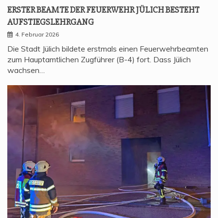
ERS­TER BEAM­TE DER FEU­ER­WEHR JÜLICH BESTEHT
AUFSTIEGSLEHRGANG
4. Februar 2026
Die Stadt Jülich bildete erstmals einen Feuerwehrbeamten
zum Hauptamtlichen Zugführer (B-4) fort. Dass Jülich
wachsen…