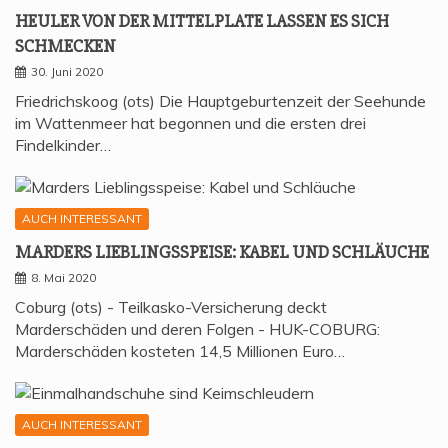
HEU­LER VON DER MIT­TEL­P­LA­TE LAS­SEN ES SICH
SCHMECKEN
30. Juni 2020
Friedrichskoog (ots) Die Hauptgeburtenzeit der Seehunde
im Wattenmeer hat begonnen und die ersten drei
Findelkinder…
AUCH INTERESSANT
MAR­DERS LIEB­LINGS­SPEI­SE: KABEL UND SCHLÄUCHE
8. Mai 2020
Coburg (ots) - Teilkasko-Versicherung deckt
Marderschäden und deren Folgen - HUK-COBURG:
Marderschäden kosteten 14,5 Millionen Euro…
AUCH INTERESSANT