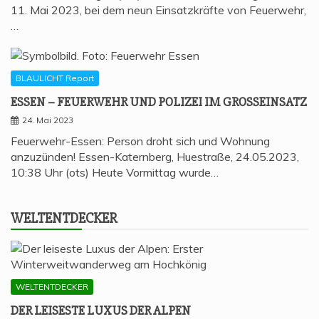
11. Mai 2023, bei dem neun Einsatzkräfte von Feuerwehr,
…
BLAULICHT Report
ESSEN – FEU­ER­WEHR UND POLI­ZEI IM GROSSEINSATZ
24. Mai 2023
Feuerwehr-Essen: Person droht sich und Wohnung
anzuzünden! Essen-Katernberg, Huestraße, 24.05.2023,
10:38 Uhr (ots) Heute Vormittag wurde…
WELT­ENT­DE­CKER
WELTENTDECKER
DER LEI­SES­TE LUXUS DER ALPEN