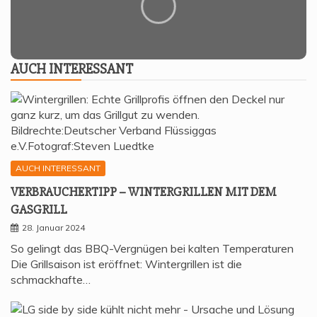
AUCH INTER­ES­SANT
AUCH INTERESSANT
VER­BRAU­CHER­TIPP – WIN­TER­GRIL­LEN MIT DEM
GASGRILL
28. Januar 2024
So gelingt das BBQ-Vergnügen bei kalten Temperaturen
Die Grillsaison ist eröffnet: Wintergrillen ist die
schmackhafte…