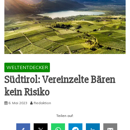
WELTENTDECKER
Süd­ti­rol: Ver­ein­zel­te Bären
kein Risiko
6. Mai 2023
Redaktion
Tei­len auf: