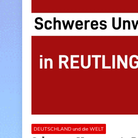
DEUTSCHLAND und die WELT