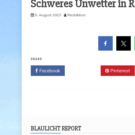
Schwe­res Unwet­ter in 
5. August 2023
Redaktion
SHARE
Facebook
Twitter
Pinterest
BLAU­LICHT REPORT