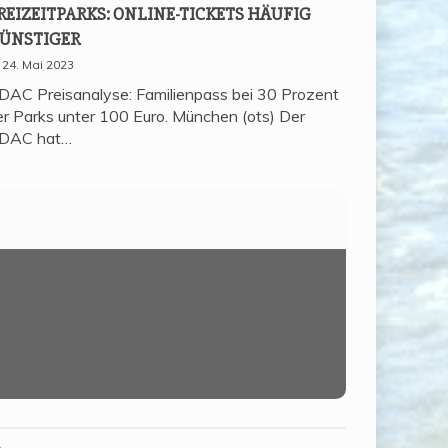
REI­ZEIT­PARKS: ONLINE-TICKETS HÄU­FIG
ÜNSTIGER
24. Mai 2023
DAC Preisanalyse: Familienpass bei 30 Prozent
er Parks unter 100 Euro. München (ots) Der
DAC hat…