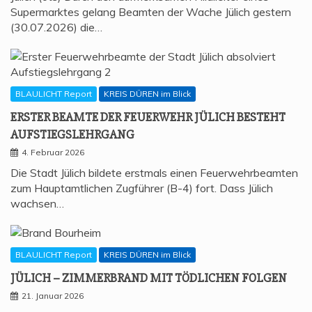
Supermarktes gelang Beamten der Wache Jülich gestern
(30.07.2026) die…
BLAULICHT Report
KREIS DÜREN im Blick
ERS­TER BEAM­TE DER FEU­ER­WEHR JÜLICH BESTEHT
AUFSTIEGSLEHRGANG
4. Februar 2026
Die Stadt Jülich bildete erstmals einen Feuerwehrbeamten
zum Hauptamtlichen Zugführer (B-4) fort. Dass Jülich
wachsen…
BLAULICHT Report
KREIS DÜREN im Blick
JÜLICH – ZIM­MER­BRAND MIT TÖD­LI­CHEN FOLGEN
21. Januar 2026