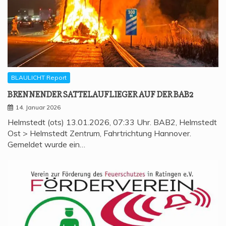
BLAULICHT Report
BREN­NEN­DER SAT­TEL­AUF­LIE­GER AUF DER BAB2
14. Januar 2026
Helmstedt (ots) 13.01.2026, 07:33 Uhr. BAB2, Helmstedt
Ost > Helmstedt Zentrum, Fahrtrichtung Hannover.
Gemeldet wurde ein…