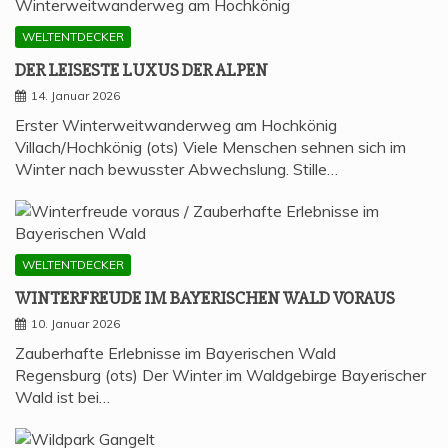
WELTENTDECKER
DER LEI­SES­TE LUXUS DER ALPEN
14. Januar 2026
Erster Winterweitwanderweg am Hochkönig
Villach/Hochkönig (ots) Viele Menschen sehnen sich im
Winter nach bewusster Abwechslung. Stille…
WELTENTDECKER
WIN­TER­FREU­DE IM BAYE­RI­SCHEN WALD VORAUS
10. Januar 2026
Zauberhafte Erlebnisse im Bayerischen Wald
Regensburg (ots) Der Winter im Waldgebirge Bayerischer
Wald ist bei…