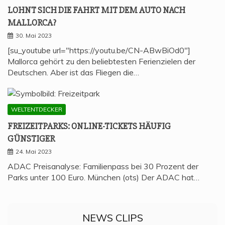
LOHNT SICH DIE FAHRT MIT DEM AUTO NACH
MALLORCA?
30. Mai 2023
[su_youtube url="https://youtu.be/CN-ABwBiOd0"]
Mallorca gehört zu den beliebtesten Ferienzielen der
Deutschen. Aber ist das Fliegen die…
WELTENTDECKER
FREI­ZEIT­PARKS: ONLINE-TICKETS HÄU­FIG
GÜNSTIGER
24. Mai 2023
ADAC Preisanalyse: Familienpass bei 30 Prozent der
Parks unter 100 Euro. München (ots) Der ADAC hat…
NEWS CLIPS