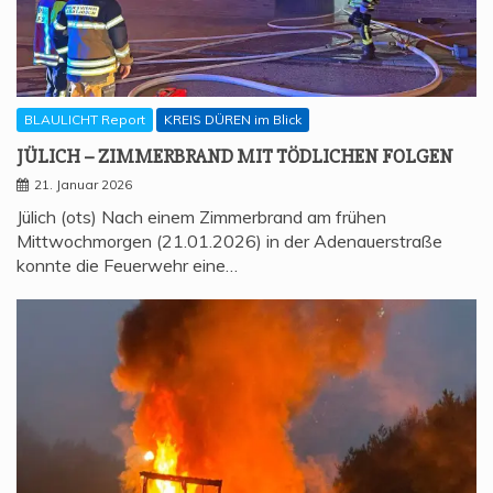
BLAULICHT Report
KREIS DÜREN im Blick
JÜLICH – ZIM­MER­BRAND MIT TÖD­LI­CHEN FOLGEN
21. Januar 2026
Jülich (ots) Nach einem Zimmerbrand am frühen
Mittwochmorgen (21.01.2026) in der Adenauerstraße
konnte die Feuerwehr eine…