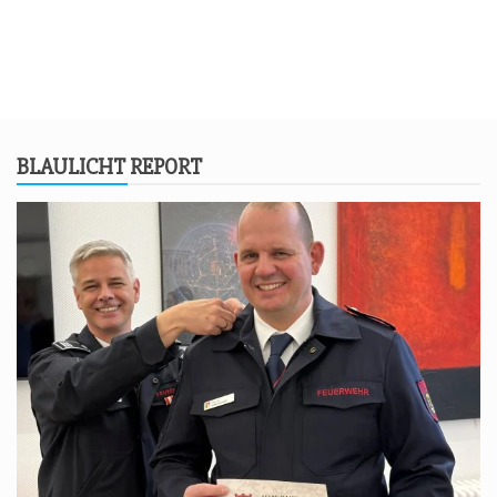
BLAU­LICHT REPORT