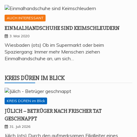
AUCH INTERESSANT
EIN­MAL­HAND­SCHU­HE SIND KEIMSCHLEUDERN
3. Mai 2020
Wiesbaden (ots) Ob im Supermarkt oder beim
Spaziergang: Immer mehr Menschen ziehen
Einmalhandschuhe an, um sich…
KREIS DÜREN IM BLICK
KREIS DÜREN im Blick
JÜLICH – BETRÜ­GER NACH FRI­SCHER TAT
GESCHNAPPT
31. Juli 2026
Jülich (ots) Durch den aufmerksamen Filialleiter eines