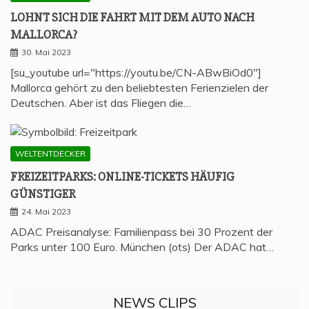
LOHNT SICH DIE FAHRT MIT DEM AUTO NACH
MALLORCA?
30. Mai 2023
[su_youtube url="https://youtu.be/CN-ABwBiOd0"]
Mallorca gehört zu den beliebtesten Ferienzielen der
Deutschen. Aber ist das Fliegen die…
WELTENTDECKER
FREI­ZEIT­PARKS: ONLINE-TICKETS HÄU­FIG
GÜNSTIGER
24. Mai 2023
ADAC Preisanalyse: Familienpass bei 30 Prozent der
Parks unter 100 Euro. München (ots) Der ADAC hat…
NEWS CLIPS