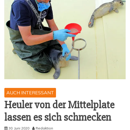
AUCH INTERESSANT
Heu­ler von der Mit­tel­p­la­te
las­sen es sich schmecken
30. Juni 2020
Redaktion