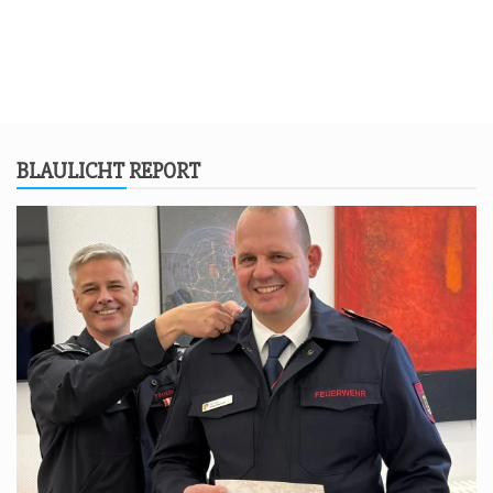
BLAU­LICHT REPORT