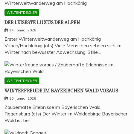
WELTENTDECKER
DER LEI­SES­TE LUXUS DER ALPEN
14. Januar 2026
Erster Winterweitwanderweg am Hochkönig
Villach/Hochkönig (ots) Viele Menschen sehnen sich im
Winter nach bewusster Abwechslung. Stille…
WELTENTDECKER
WIN­TER­FREU­DE IM BAYE­RI­SCHEN WALD VORAUS
10. Januar 2026
Zauberhafte Erlebnisse im Bayerischen Wald
Regensburg (ots) Der Winter im Waldgebirge Bayerischer
Wald ist bei…