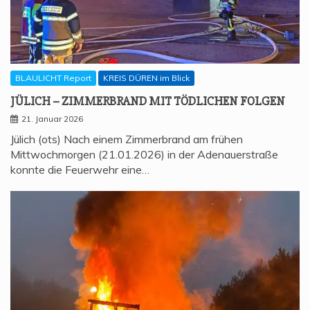
BLAULICHT Report
KREIS DÜREN im Blick
JÜLICH – ZIM­MER­BRAND MIT TÖD­LI­CHEN FOLGEN
21. Januar 2026
Jülich (ots) Nach einem Zimmerbrand am frühen
Mittwochmorgen (21.01.2026) in der Adenauerstraße
konnte die Feuerwehr eine…