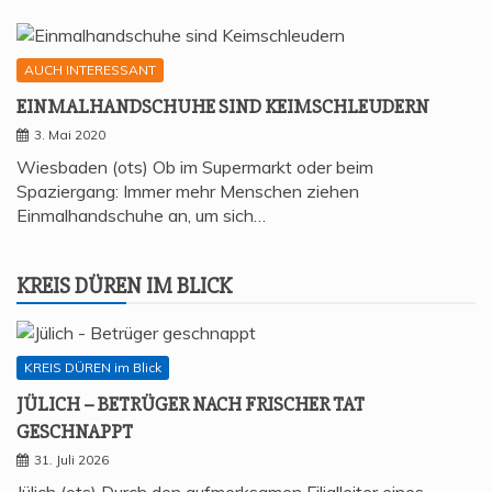
AUCH INTERESSANT
EIN­MAL­HAND­SCHU­HE SIND KEIMSCHLEUDERN
3. Mai 2020
Wiesbaden (ots) Ob im Supermarkt oder beim
Spaziergang: Immer mehr Menschen ziehen
Einmalhandschuhe an, um sich…
KREIS DÜREN IM BLICK
KREIS DÜREN im Blick
JÜLICH – BETRÜ­GER NACH FRI­SCHER TAT
GESCHNAPPT
31. Juli 2026
Jülich (ots) Durch den aufmerksamen Filialleiter eines