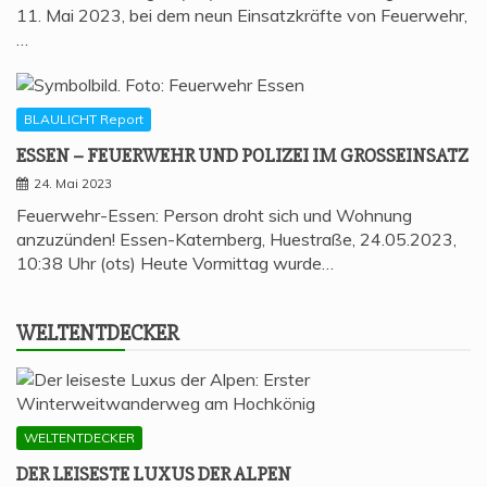
11. Mai 2023, bei dem neun Einsatzkräfte von Feuerwehr,
…
BLAULICHT Report
ESSEN – FEU­ER­WEHR UND POLI­ZEI IM GROSSEINSATZ
24. Mai 2023
Feuerwehr-Essen: Person droht sich und Wohnung
anzuzünden! Essen-Katernberg, Huestraße, 24.05.2023,
10:38 Uhr (ots) Heute Vormittag wurde…
WELT­ENT­DE­CKER
WELTENTDECKER
DER LEI­SES­TE LUXUS DER ALPEN