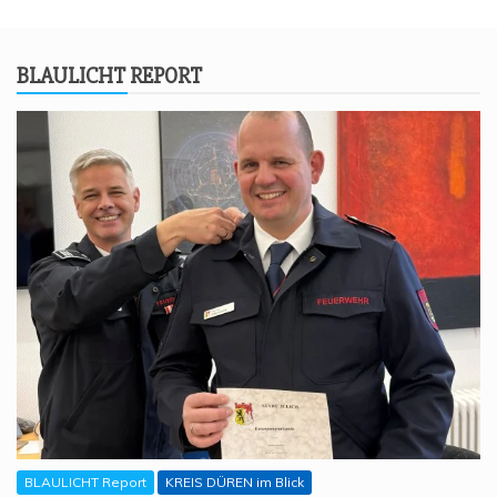
BLAU­LICHT REPORT
BLAULICHT Report
KREIS DÜREN im Blick