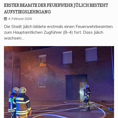
ERS­TER BEAM­TE DER FEU­ER­WEHR JÜLICH BESTEHT
AUFSTIEGSLEHRGANG
4. Februar 2026
Die Stadt Jülich bildete erstmals einen Feuerwehrbeamten
zum Hauptamtlichen Zugführer (B-4) fort. Dass Jülich
wachsen…