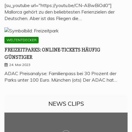
[su_youtube url="https://youtu.be/CN-ABwBiOd0"]
Mallorca gehört zu den beliebtesten Ferienzielen der
Deutschen. Aber ist das Fliegen die…
WELTENTDECKER
FREI­ZEIT­PARKS: ONLINE-TICKETS HÄU­FIG
GÜNSTIGER
24. Mai 2023
ADAC Preisanalyse: Familienpass bei 30 Prozent der
Parks unter 100 Euro. München (ots) Der ADAC hat…
NEWS CLIPS