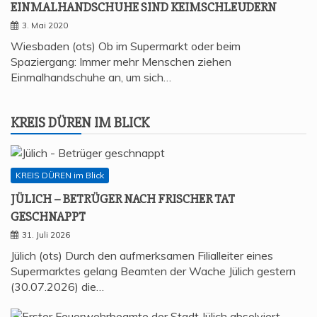
EIN­MAL­HAND­SCHU­HE SIND KEIMSCHLEUDERN
3. Mai 2020
Wiesbaden (ots) Ob im Supermarkt oder beim
Spaziergang: Immer mehr Menschen ziehen
Einmalhandschuhe an, um sich…
KREIS DÜREN IM BLICK
KREIS DÜREN im Blick
JÜLICH – BETRÜ­GER NACH FRI­SCHER TAT
GESCHNAPPT
31. Juli 2026
Jülich (ots) Durch den aufmerksamen Filialleiter eines
Supermarktes gelang Beamten der Wache Jülich gestern
(30.07.2026) die…