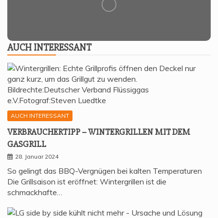
AUCH INTER­ES­SANT
AUCH INTERESSANT
VER­BRAU­CHER­TIPP – WIN­TER­GRIL­LEN MIT DEM
GASGRILL
28. Januar 2024
So gelingt das BBQ-Vergnügen bei kalten Temperaturen
Die Grillsaison ist eröffnet: Wintergrillen ist die
schmackhafte…