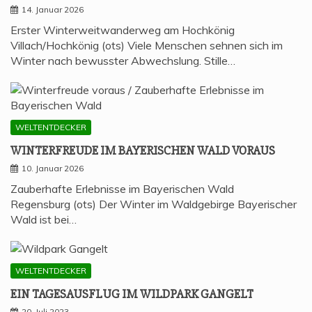
14. Januar 2026
Erster Winterweitwanderweg am Hochkönig
Villach/Hochkönig (ots) Viele Menschen sehnen sich im
Winter nach bewusster Abwechslung. Stille…
WELTENTDECKER
WIN­TER­FREU­DE IM BAYE­RI­SCHEN WALD VORAUS
10. Januar 2026
Zauberhafte Erlebnisse im Bayerischen Wald
Regensburg (ots) Der Winter im Waldgebirge Bayerischer
Wald ist bei…
WELTENTDECKER
EIN TAGES­AUS­FLUG IM WILD­PARK GANGELT
20. Juli 2023