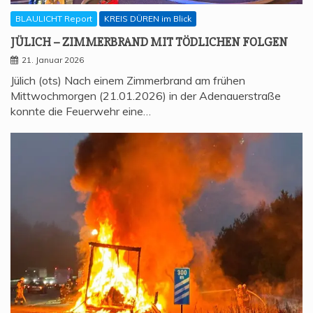
BLAULICHT Report
KREIS DÜREN im Blick
JÜLICH – ZIM­MER­BRAND MIT TÖD­LI­CHEN FOLGEN
21. Januar 2026
Jülich (ots) Nach einem Zimmerbrand am frühen
Mittwochmorgen (21.01.2026) in der Adenauerstraße
konnte die Feuerwehr eine…