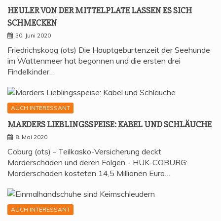
HEU­LER VON DER MIT­TEL­P­LA­TE LAS­SEN ES SICH
SCHMECKEN
30. Juni 2020
Friedrichskoog (ots) Die Hauptgeburtenzeit der Seehunde
im Wattenmeer hat begonnen und die ersten drei
Findelkinder…
AUCH INTERESSANT
MAR­DERS LIEB­LINGS­SPEI­SE: KABEL UND SCHLÄUCHE
8. Mai 2020
Coburg (ots) - Teilkasko-Versicherung deckt
Marderschäden und deren Folgen - HUK-COBURG:
Marderschäden kosteten 14,5 Millionen Euro…
AUCH INTERESSANT