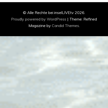
© Alle Rechte bei inselLIVEtv 2026.
Proudly powered by WordPress
|
Theme: Refined
Magazine by
Candid Themes
.