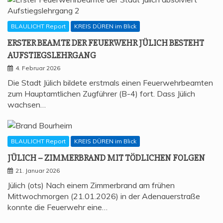
BLAULICHT Report
KREIS DÜREN im Blick
ERS­TER BEAM­TE DER FEU­ER­WEHR JÜLICH BESTEHT
AUFSTIEGSLEHRGANG
4. Februar 2026
Die Stadt Jülich bildete erstmals einen Feuerwehrbeamten
zum Hauptamtlichen Zugführer (B-4) fort. Dass Jülich
wachsen…
BLAULICHT Report
KREIS DÜREN im Blick
JÜLICH – ZIM­MER­BRAND MIT TÖD­LI­CHEN FOLGEN
21. Januar 2026
Jülich (ots) Nach einem Zimmerbrand am frühen
Mittwochmorgen (21.01.2026) in der Adenauerstraße
konnte die Feuerwehr eine…