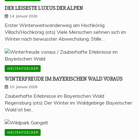
DER LEI­SES­TE LUXUS DER ALPEN
14. Januar 2026
Erster Winterweitwanderweg am Hochkönig
Villach/Hochkönig (ots) Viele Menschen sehnen sich im
Winter nach bewusster Abwechslung. Stille…
WELTENTDECKER
WIN­TER­FREU­DE IM BAYE­RI­SCHEN WALD VORAUS
10. Januar 2026
Zauberhafte Erlebnisse im Bayerischen Wald
Regensburg (ots) Der Winter im Waldgebirge Bayerischer
Wald ist bei…
WELTENTDECKER