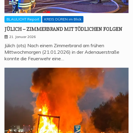
BLAULICHT Report
KREIS DÜREN im Blick
JÜLICH – ZIM­MER­BRAND MIT TÖD­LI­CHEN FOLGEN
21. Januar 2026
Jülich (ots) Nach einem Zimmerbrand am frühen
Mittwochmorgen (21.01.2026) in der Adenauerstraße
konnte die Feuerwehr eine…