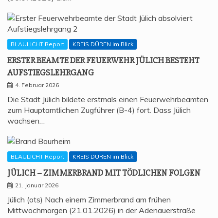
BLAULICHT Report
KREIS DÜREN im Blick
ERS­TER BEAM­TE DER FEU­ER­WEHR JÜLICH BESTEHT
AUFSTIEGSLEHRGANG
4. Februar 2026
Die Stadt Jülich bildete erstmals einen Feuerwehrbeamten
zum Hauptamtlichen Zugführer (B-4) fort. Dass Jülich
wachsen…
BLAULICHT Report
KREIS DÜREN im Blick
JÜLICH – ZIM­MER­BRAND MIT TÖD­LI­CHEN FOLGEN
21. Januar 2026
Jülich (ots) Nach einem Zimmerbrand am frühen
Mittwochmorgen (21.01.2026) in der Adenauerstraße