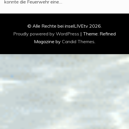
konnte die Feuerwehr eine…
© Alle Rechte bei inselLIVEtv 2026.
Proudly powered by WordPress
|
Theme: Refined
Magazine by
Candid Themes
.