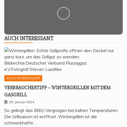
AUCH INTER­ES­SANT
AUCH INTERESSANT
VER­BRAU­CHER­TIPP – WIN­TER­GRIL­LEN MIT DEM
GASGRILL
28. Januar 2024
So gelingt das BBQ-Vergnügen bei kalten Temperaturen
Die Grillsaison ist eröffnet: Wintergrillen ist die
schmackhafte…