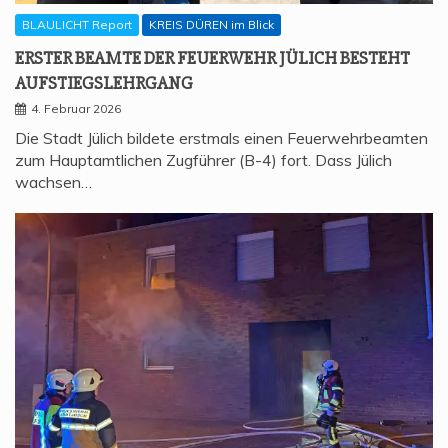
BLAULICHT Report
KREIS DÜREN im Blick
ERS­TER BEAM­TE DER FEU­ER­WEHR JÜLICH BESTEHT
AUFSTIEGSLEHRGANG
4. Februar 2026
Die Stadt Jülich bildete erstmals einen Feuerwehrbeamten
zum Hauptamtlichen Zugführer (B-4) fort. Dass Jülich
wachsen…