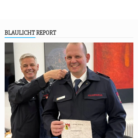
BLAU­LICHT REPORT