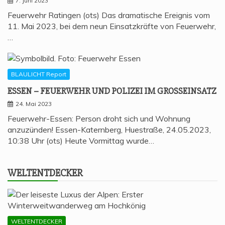
7. Juni 2023
Feuerwehr Ratingen (ots) Das dramatische Ereignis vom
11. Mai 2023, bei dem neun Einsatzkräfte von Feuerwehr,
…
BLAULICHT Report
ESSEN – FEU­ER­WEHR UND POLI­ZEI IM GROSSEINSATZ
24. Mai 2023
Feuerwehr-Essen: Person droht sich und Wohnung
anzuzünden! Essen-Katernberg, Huestraße, 24.05.2023,
10:38 Uhr (ots) Heute Vormittag wurde…
WELT­ENT­DE­CKER
WELTENTDECKER