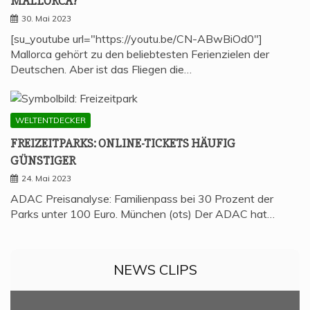
MALLORCA?
30. Mai 2023
[su_youtube url="https://youtu.be/CN-ABwBiOd0"]
Mallorca gehört zu den beliebtesten Ferienzielen der
Deutschen. Aber ist das Fliegen die…
WELTENTDECKER
FREI­ZEIT­PARKS: ONLINE-TICKETS HÄU­FIG
GÜNSTIGER
24. Mai 2023
ADAC Preisanalyse: Familienpass bei 30 Prozent der
Parks unter 100 Euro. München (ots) Der ADAC hat…
NEWS CLIPS