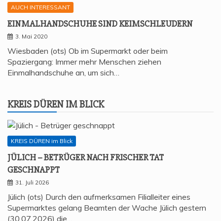
AUCH INTERESSANT
EIN­MAL­HAND­SCHU­HE SIND KEIMSCHLEUDERN
3. Mai 2020
Wiesbaden (ots) Ob im Supermarkt oder beim
Spaziergang: Immer mehr Menschen ziehen
Einmalhandschuhe an, um sich…
KREIS DÜREN IM BLICK
KREIS DÜREN im Blick
JÜLICH – BETRÜ­GER NACH FRI­SCHER TAT
GESCHNAPPT
31. Juli 2026
Jülich (ots) Durch den aufmerksamen Filialleiter eines
Supermarktes gelang Beamten der Wache Jülich gestern
(30.07.2026) die…