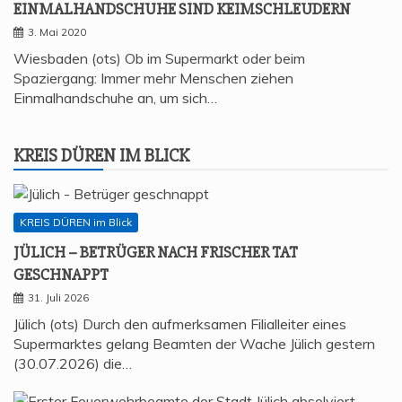
EIN­MAL­HAND­SCHU­HE SIND KEIMSCHLEUDERN
3. Mai 2020
Wiesbaden (ots) Ob im Supermarkt oder beim
Spaziergang: Immer mehr Menschen ziehen
Einmalhandschuhe an, um sich…
KREIS DÜREN IM BLICK
KREIS DÜREN im Blick
JÜLICH – BETRÜ­GER NACH FRI­SCHER TAT
GESCHNAPPT
31. Juli 2026
Jülich (ots) Durch den aufmerksamen Filialleiter eines
Supermarktes gelang Beamten der Wache Jülich gestern
(30.07.2026) die…