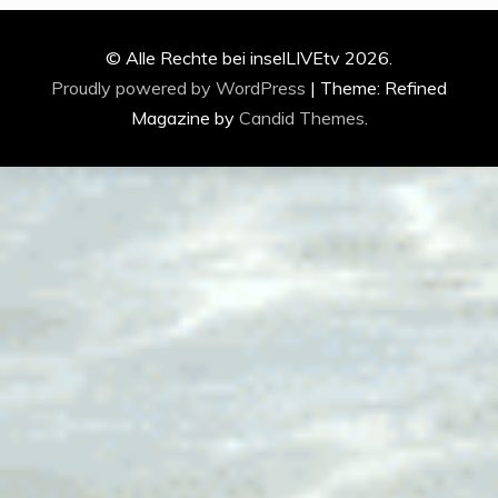
© Alle Rechte bei inselLIVEtv 2026.
Proudly powered by WordPress
|
Theme: Refined
Magazine by
Candid Themes
.