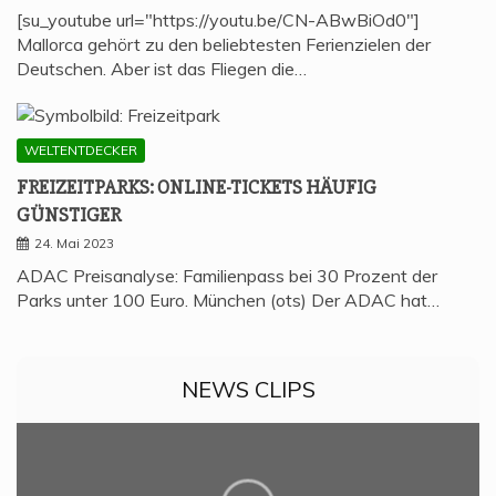
[su_youtube url="https://youtu.be/CN-ABwBiOd0"]
Mallorca gehört zu den beliebtesten Ferienzielen der
Deutschen. Aber ist das Fliegen die…
WELTENTDECKER
FREI­ZEIT­PARKS: ONLINE-TICKETS HÄU­FIG
GÜNSTIGER
24. Mai 2023
ADAC Preisanalyse: Familienpass bei 30 Prozent der
Parks unter 100 Euro. München (ots) Der ADAC hat…
NEWS CLIPS