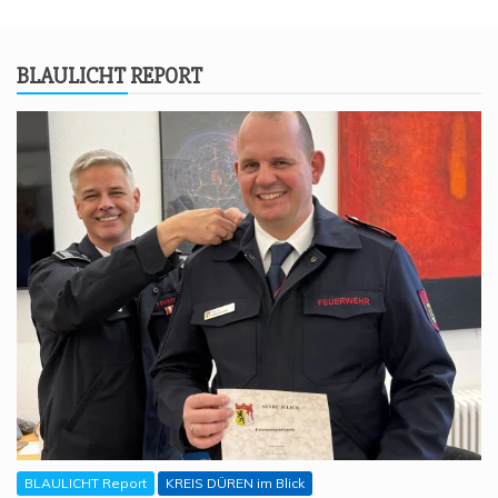
BLAU­LICHT REPORT
BLAULICHT Report
KREIS DÜREN im Blick