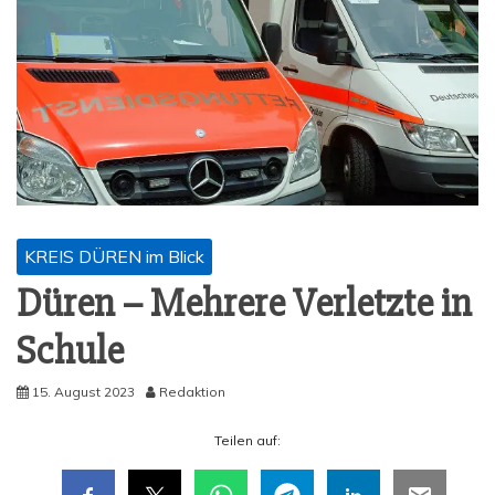
KREIS DÜREN im Blick
Düren – Meh­re­re Ver­letz­te in
Schule
15. August 2023
Redaktion
Tei­len auf: