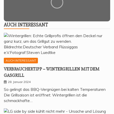
AUCH INTER­ES­SANT
AUCH INTERESSANT
VER­BRAU­CHER­TIPP – WIN­TER­GRIL­LEN MIT DEM
GASGRILL
28. Januar 2024
So gelingt das BBQ-Vergnügen bei kalten Temperaturen
Die Grillsaison ist eröffnet: Wintergrillen ist die
schmackhafte…