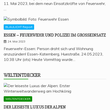
11. Mai 2023, bei dem neun Einsatzkräfte von Feuerwehr,
…
BLAULICHT Report
ESSEN – FEU­ER­WEHR UND POLI­ZEI IM GROSSEINSATZ
24. Mai 2023
Feuerwehr-Essen: Person droht sich und Wohnung
anzuzünden! Essen-Katernberg, Huestraße, 24.05.2023,
10:38 Uhr (ots) Heute Vormittag wurde…
WELT­ENT­DE­CKER
WELTENTDECKER
DER LEI­SES­TE LUXUS DER ALPEN