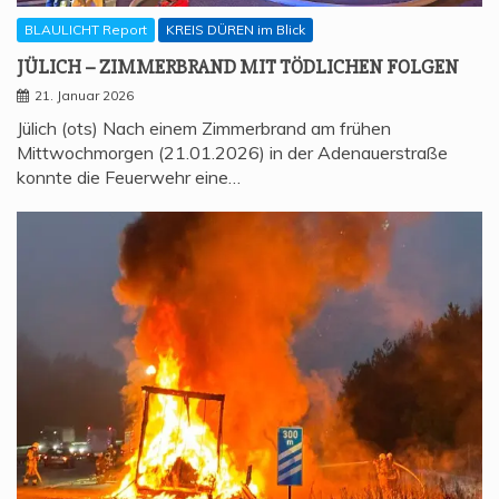
BLAULICHT Report
KREIS DÜREN im Blick
JÜLICH – ZIM­MER­BRAND MIT TÖD­LI­CHEN FOLGEN
21. Januar 2026
Jülich (ots) Nach einem Zimmerbrand am frühen
Mittwochmorgen (21.01.2026) in der Adenauerstraße
konnte die Feuerwehr eine…