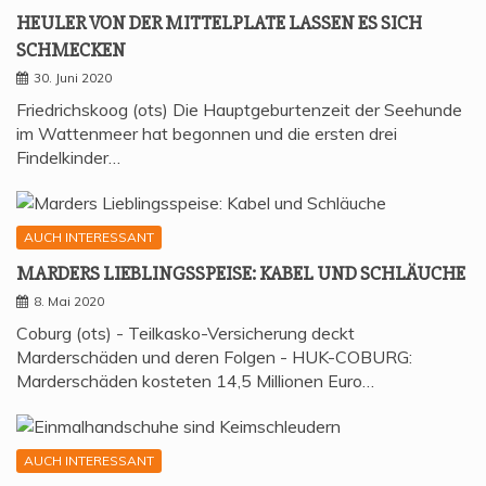
HEU­LER VON DER MIT­TEL­P­LA­TE LAS­SEN ES SICH
SCHMECKEN
30. Juni 2020
Friedrichskoog (ots) Die Hauptgeburtenzeit der Seehunde
im Wattenmeer hat begonnen und die ersten drei
Findelkinder…
AUCH INTERESSANT
MAR­DERS LIEB­LINGS­SPEI­SE: KABEL UND SCHLÄUCHE
8. Mai 2020
Coburg (ots) - Teilkasko-Versicherung deckt
Marderschäden und deren Folgen - HUK-COBURG:
Marderschäden kosteten 14,5 Millionen Euro…
AUCH INTERESSANT