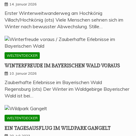
14. Januar 2026
Erster Winterweitwanderweg am Hochkönig
Villach/Hochkönig (ots) Viele Menschen sehnen sich im
Winter nach bewusster Abwechslung. Stille…
WELTENTDECKER
WIN­TER­FREU­DE IM BAYE­RI­SCHEN WALD VORAUS
10. Januar 2026
Zauberhafte Erlebnisse im Bayerischen Wald
Regensburg (ots) Der Winter im Waldgebirge Bayerischer
Wald ist bei…
WELTENTDECKER
EIN TAGES­AUS­FLUG IM WILD­PARK GANGELT
20. Juli 2023