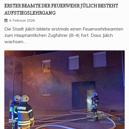
ERS­TER BEAM­TE DER FEU­ER­WEHR JÜLICH BESTEHT
AUFSTIEGSLEHRGANG
4. Februar 2026
Die Stadt Jülich bildete erstmals einen Feuerwehrbeamten
zum Hauptamtlichen Zugführer (B-4) fort. Dass Jülich
wachsen…