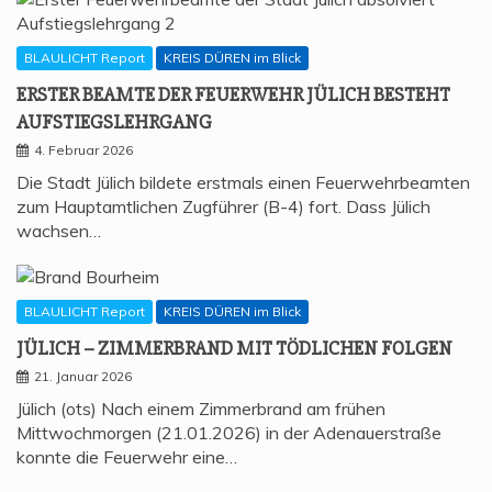
BLAULICHT Report
KREIS DÜREN im Blick
ERS­TER BEAM­TE DER FEU­ER­WEHR JÜLICH BESTEHT
AUFSTIEGSLEHRGANG
4. Februar 2026
Die Stadt Jülich bildete erstmals einen Feuerwehrbeamten
zum Hauptamtlichen Zugführer (B-4) fort. Dass Jülich
wachsen…
BLAULICHT Report
KREIS DÜREN im Blick
JÜLICH – ZIM­MER­BRAND MIT TÖD­LI­CHEN FOLGEN
21. Januar 2026
Jülich (ots) Nach einem Zimmerbrand am frühen
Mittwochmorgen (21.01.2026) in der Adenauerstraße
konnte die Feuerwehr eine…