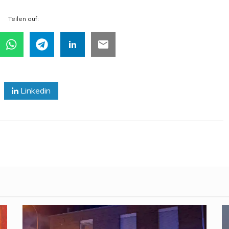
Tei­len auf:
Linkedin