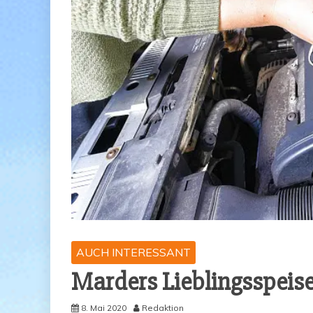
AUCH INTERESSANT
Mar­ders Lieb­lings­spei
8. Mai 2020
Redaktion