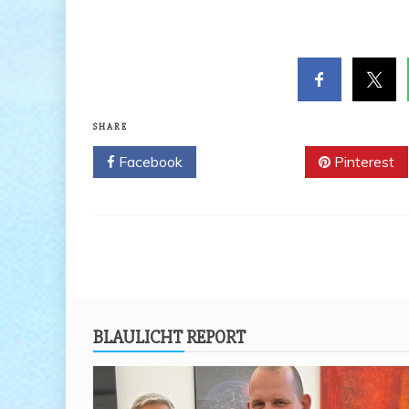
SHARE
Facebook
Twitter
Pinterest
BLAU­LICHT REPORT