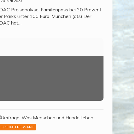
24. Mai 2023
DAC Preisanalyse: Familienpass bei 30 Prozent
er Parks unter 100 Euro. München (ots) Der
DAC hat…
AUCH INTERESSANT