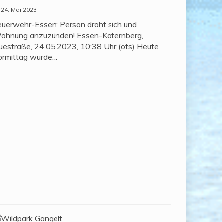
24. Mai 2023
euerwehr-Essen: Person droht sich und
ohnung anzuzünden! Essen-Katernberg,
uestraße, 24.05.2023, 10:38 Uhr (ots) Heute
ormittag wurde…