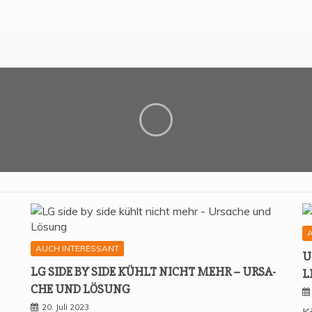
AUCH INTERESSANT
U
LG SIDE BY SIDE KÜHLT NICHT MEHR – URSA­
L
CHE UND LÖSUNG
20. Juli 2023
K