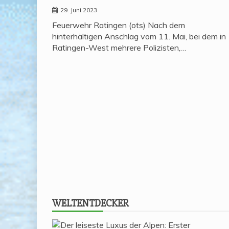
29. Juni 2023
Feuerwehr Ratingen (ots) Nach dem
hinterhältigen Anschlag vom 11. Mai, bei dem in
Ratingen-West mehrere Polizisten,…
WELT­ENT­DE­CKER