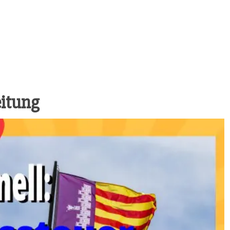
eitung