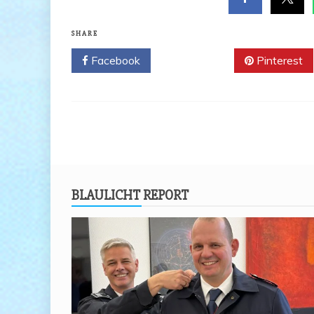
SHARE
Facebook
Twitter
Pinterest
BLAU­LICHT REPORT