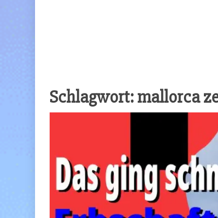
Schlagwort:
mallorca z