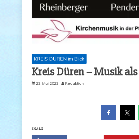
KREIS DÜREN im Blick
Kreis Düren – Musik als
23. Mai 2023
Redaktion
SHARE