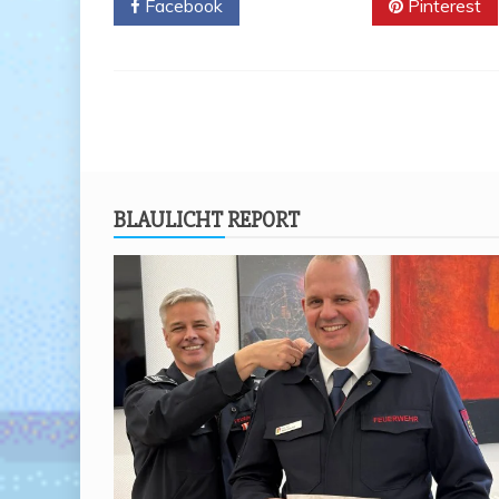
Facebook
Twitter
Pinterest
BLAU­LICHT REPORT